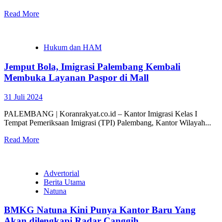
Read More
Hukum dan HAM
Jemput Bola, Imigrasi Palembang Kembali
Membuka Layanan Paspor di Mall
31 Juli 2024
PALEMBANG | Koranrakyat.co.id – Kantor Imigrasi Kelas I
Tempat Pemeriksaan Imigrasi (TPI) Palembang, Kantor Wilayah...
Read More
Advertorial
Berita Utama
Natuna
BMKG Natuna Kini Punya Kantor Baru Yang
Akan dilengkapi Radar Canggih