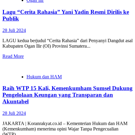
Ogan Ilir
Lagu “Cerita Rahasia” Yani Yadin Resmi Dirilis ke
Publik
28 Juli 2024
LAGU kedua berjudul “Cerita Rahasia” dari Penyanyi Dangdut asal
Kabupaten Ogan Ilir (OI) Provinsi Sumatera...
Read More
Hukum dan HAM
Raih WTP 15 Kali, Kemenkumham Sumsel Dukung
Pengelolaan Keungan yang Transparan dan
Akuntabel
28 Juli 2024
JAKARTA | Koranrakyat.co.id – Kementerian Hukum dan HAM
(Kemenkumham) menerima opini Wajar Tanpa Pengecualian
(WTP)...