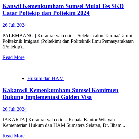
Kanwil Kemenkumham Sumsel Mulai Tes SKD
Catar Poltekip dan Poltekim 2024
26 Juli 2024
PALEMBANG | Koranrakyat.co.id – Seleksi calon Taruna/Taruni
Politeknik Imigrasi (Poltekim) dan Politeknik Ilmu Pemasyarakatan
(Poltekip)...
Read More
Hukum dan HAM
Kakanwil Kemenkumham Sumsel Komitmen
Dukung Implementasi Golden Visa
26 Juli 2024
JAKARTA | Koranrakyat.co.id – Kepala Kantor Wilayah
Kementerian Hukum dan HAM Sumatera Selatan, Dr. Ilham...
Read More