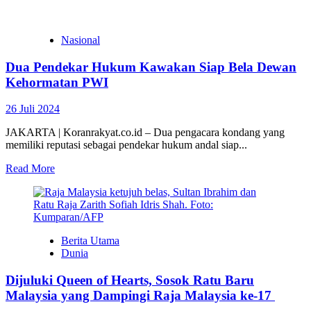
Nasional
Dua Pendekar Hukum Kawakan Siap Bela Dewan
Kehormatan PWI
26 Juli 2024
JAKARTA | Koranrakyat.co.id – Dua pengacara kondang yang
memiliki reputasi sebagai pendekar hukum andal siap...
Read More
Berita Utama
Dunia
Dijuluki Queen of Hearts, Sosok Ratu Baru
Malaysia yang Dampingi Raja Malaysia ke-17