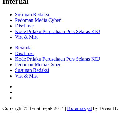
Internal
Susunan Redaksi
Pedoman Media Cyber
Disclimer
Kode Prilaku Perusahaan Pers Selaras KEJ
Visi & Misi
Beranda
Disclimer
Kode Prilaku Perusahaan Pers Selaras KEJ
Pedoman Media Cyber
Susunan Redaksi
Visi & Misi
Facebook
Youtube
Instagram
Copyright © Terbit Sejak 2014
|
Koranrakyat
by Divisi IT.