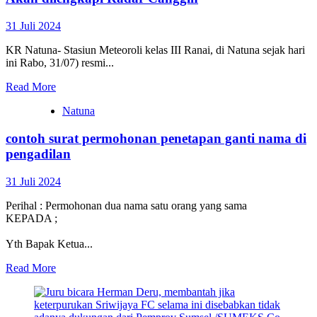
31 Juli 2024
KR Natuna- Stasiun Meteoroli kelas III Ranai, di Natuna sejak hari
ini Rabo, 31/07) resmi...
Read More
Natuna
contoh surat permohonan penetapan ganti nama di
pengadilan
31 Juli 2024
Perihal : Permohonan dua nama satu orang yang sama
KEPADA ;
Yth Bapak Ketua...
Read More