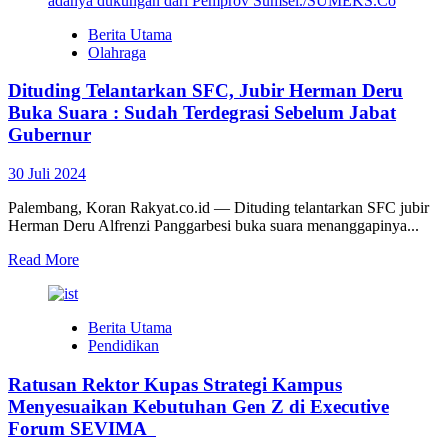
Berita Utama
Olahraga
Dituding Telantarkan SFC, Jubir Herman Deru
Buka Suara : Sudah Terdegrasi Sebelum Jabat
Gubernur
30 Juli 2024
Palembang, Koran Rakyat.co.id — Dituding telantarkan SFC jubir
Herman Deru Alfrenzi Panggarbesi buka suara menanggapinya...
Read More
Berita Utama
Pendidikan
Ratusan Rektor Kupas Strategi Kampus
Menyesuaikan Kebutuhan Gen Z di Executive
Forum SEVIMA