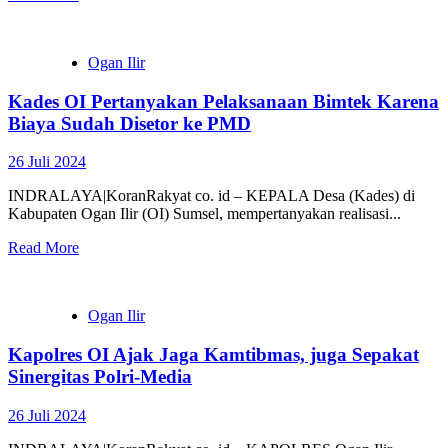
Ogan Ilir
Kades OI Pertanyakan Pelaksanaan Bimtek Karena
Biaya Sudah Disetor ke PMD
26 Juli 2024
INDRALAYA|KoranRakyat co. id – KEPALA Desa (Kades) di
Kabupaten Ogan Ilir (OI) Sumsel, mempertanyakan realisasi...
Read More
Ogan Ilir
Kapolres OI Ajak Jaga Kamtibmas, juga Sepakat
Sinergitas Polri-Media
26 Juli 2024