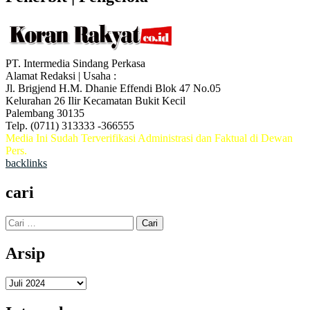
PT. Intermedia Sindang Perkasa
Alamat Redaksi | Usaha :
Jl. Brigjend H.M. Dhanie Effendi Blok 47 No.05
Kelurahan 26 Ilir Kecamatan Bukit Kecil
Palembang 30135
Telp. (0711) 313333 -366555
Media Ini Sudah Terverifikasi Administrasi dan Faktual di Dewan
Pers.
backlinks
cari
Cari
untuk:
Arsip
Arsip