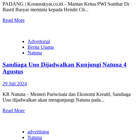
PADANG | Koranrakyat.co.id – Mantan Ketua PWI Sumbar Dr
Basril Basyar meminta kepada Hendri Ch...
Read More
Advertorial
Berita Utama
Natuna
Sandiaga Uno Dijadwalkan Kunjungi Natuna 4
Agustus
29 Juli 2024
KR Natuna – Menteri Pariwisata dan Ekonomi Kreatif, Sandiaga
Uno dijadwalkan akan mengunjungi Natuna pada...
Read More
advertising
Natuna