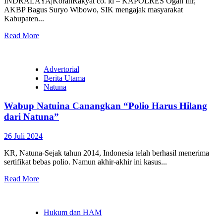
INDRALAYA|KoranRakyat co. id – KAPOLRES Ogan Ilir,
AKBP Bagus Suryo Wibowo, SIK mengajak masyarakat
Kabupaten...
Read More
Advertorial
Berita Utama
Natuna
Wabup Natuina Canangkan “Polio Harus Hilang
dari Natuna”
26 Juli 2024
KR, Natuna-Sejak tahun 2014, Indonesia telah berhasil menerima
sertifikat bebas polio. Namun akhir-akhir ini kasus...
Read More
Hukum dan HAM