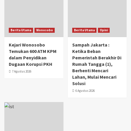
Berita Utama
Wonosobo
Berita Utama
Opini
Kejari Wonosobo
Sampah Jakarta :
Temukan 600 ATM KPM
Ketika Beban
dalam Penyidikan
Pemerintah Berakhir Di
Dugaan Korupsi PKH
Rumah Tangga (1),
Berhenti Mencari
7 Agustus 2026
Lahan, Mulai Mencari
Solusi
6 Agustus 2026