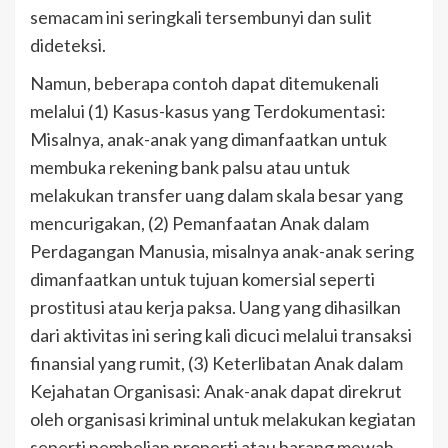
semacam ini seringkali tersembunyi dan sulit
dideteksi.
Namun, beberapa contoh dapat ditemukenali
melalui (1) Kasus-kasus yang Terdokumentasi:
Misalnya, anak-anak yang dimanfaatkan untuk
membuka rekening bank palsu atau untuk
melakukan transfer uang dalam skala besar yang
mencurigakan, (2) Pemanfaatan Anak dalam
Perdagangan Manusia, misalnya anak-anak sering
dimanfaatkan untuk tujuan komersial seperti
prostitusi atau kerja paksa. Uang yang dihasilkan
dari aktivitas ini sering kali dicuci melalui transaksi
finansial yang rumit, (3) Keterlibatan Anak dalam
Kejahatan Organisasi: Anak-anak dapat direkrut
oleh organisasi kriminal untuk melakukan kegiatan
seperti pembelian properti atau barang mewah