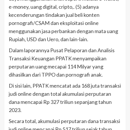
e-money, uang digital, cripto,. (5) adanya
kecenderungan tindakan jual beli konten
pornografi/CSAM dan eksploitasi online
menggunakan jasa perbankan dengan mata uang
Rupiah, USD dan Uero, dan lain-lain.
Dalam laporannya Pusat Pelaporan dan Analisis
Transaksi Keuangan PPATK menyampaikan
perputaran uang mecapai 114 Milyar yang
dihasilkan dari TPPO dan pornografi anak.
Di sisi lain, PPATK mencatat ada 168 juta transaksi
judi online dengan total akumulasi perputaran
dana mencapai Rp 327 triliun sepanjang tahun
2023.
Secara total, akumulasi perputaran dana transaksi
judi online mencapai Rp 517 triliun sejak tahun