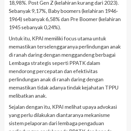
18,98%. Post Gen Z (kelahiran kurang dari 2023).
Sebanyak 9,17%, Baby boomers (kelahiran 1946-
1964) sebanyak 6,58% dan Pre Boomer (kelahiran
1945 sebanyak 0,24%).
Untuk itu, KPAI memiliki focus utama untuk
memastikan terselenggaranya perlindungan anak
di ranah daring dengan menggandeng berbagai
Lembaga strategis seperti PPATK dalam
mendorong percepatan dan efektivitas
perlindungan anak di ranah daring dengan
memastikan tidak adanya tindak kejahatan TPPU
melibatkan anak.
Sejalan dengan itu, KPAI melihat upaya advokasi
yang perlu dilakukan diantaranya mekanisme
sistem pelaporan dari lembaga pengaduan