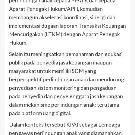
perlindungan anak kepada PPATK dan kepada
Aparat Penegak Hukum/APH, kemudian
membangun akselerasi koordinasi, sinergi dan
implementasi dugaan laporan Transaksi Keuangan
Mencurigakan (LTKM) dengan Aparat Penegak
Hukum.
Selain itu meningkatkan pemahaman dan edukasi
publik pada penyedia jasa keuangan maupun
masyarakat untuk memiliki SDM yang
berperspektif perlindungan anak dan mendorong
penyediaan sistem monitoring dan pengaduan
pada penyedia dan penyelenggara jasa keuangan
dalam mekanisme perlindungan anak; terutama
pada platform uang digital.
Dalam konteks tersebut KPAI sebagai Lembaga
pengawas perlindungan anak yang diamanahkan