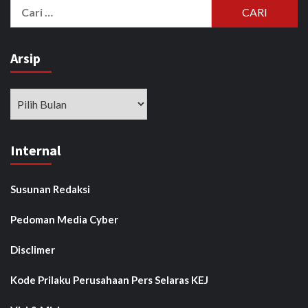
Cari
untuk:
Arsip
Arsip
Internal
Susunan Redaksi
Pedoman Media Cyber
Disclimer
Kode Prilaku Perusahaan Pers Selaras KEJ