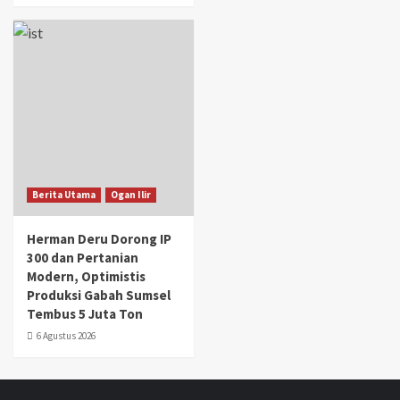
Berita Utama
Ogan Ilir
Herman Deru Dorong IP
300 dan Pertanian
Modern, Optimistis
Produksi Gabah Sumsel
Tembus 5 Juta Ton
6 Agustus 2026