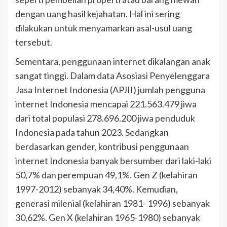
dengan uang hasil kejahatan. Hal ini sering
dilakukan untuk menyamarkan asal-usul uang
tersebut.
Sementara, penggunaan internet dikalangan anak
sangat tinggi. Dalam data Asosiasi Penyelenggara
Jasa Internet Indonesia (APJII) jumlah pengguna
internet Indonesia mencapai 221.563.479 jiwa
dari total populasi 278.696.200 jiwa penduduk
Indonesia pada tahun 2023. Sedangkan
berdasarkan gender, kontribusi penggunaan
internet Indonesia banyak bersumber dari laki-laki
50,7% dan perempuan 49,1%. Gen Z (kelahiran
1997-2012) sebanyak 34,40%. Kemudian,
generasi milenial (kelahiran 1981- 1996) sebanyak
30,62%. Gen X (kelahiran 1965-1980) sebanyak