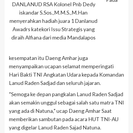
DANLANUD RSA Kolonel Pnb Dedy
iskandar S.Sos.,M.M.S.,M.Han
menyerahkan hadiah juara 1 Danlanud
Awadrs katekori Issu Strategis yang
diraih Alfiana dari media Mandalapos
kesempatan itu Daeng Amhar juga
menyampaikan ucapan selamat memperingati
Hari Bakti TNI Angkatan Udara kepada Komandan
Lanud Raden Sadjad dan seluruh jajaran.
”Semoga ke depan pangkalan Lanud Raden Sadjad
akan semakin unggul sebagai salah satu matra TNI
yang ada di Natuna,” ucap Daeng Amhar Saat
memberikan sambutan pada acara HUT TNI-AU
yang digelar Lanud Raden Sajad Natuna.