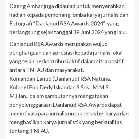
Daeng Amhar juga didaulad untuk menyerahkan
hadiah kepada pemenang lomba karya jurnalis dan
Fotografi “Danlanud RSA Awards 2024” yang
berlangsung sejak tanggal 19 Juni 2024 yang lalu.
Danlanud RSA Awards merupakan wujud
penghargaan dan apresiasi kepada jurnalis lokal
yang telah berkontribusi aktif dalam citra positif
antara TNI AU dan masyarakat.
Komandan Lanud (Danlanud) RSA Natuna,
Kolonel Pnb Dedy Iskandar, S.Sos., M.M.S.,
M.Han., dalam sambutannya mengatakan
penyelenggaraan Danlanud RSA Awards dapat
memotivasi para jurnalis untuk terus berkarya dan
menghasilkan karya jurnalistik yang berkualitas
tentang TNI AU.