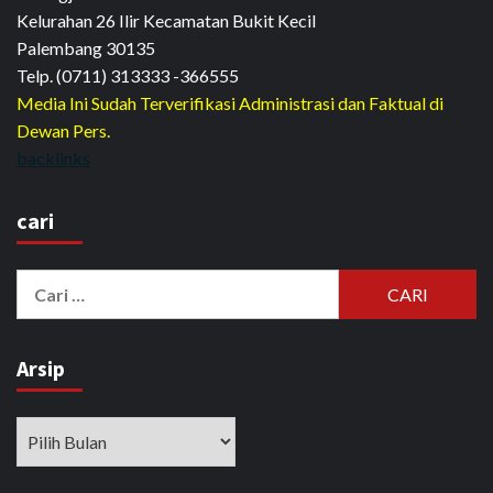
Kelurahan 26 Ilir Kecamatan Bukit Kecil
Palembang 30135
Telp. (0711) 313333 -366555
Media Ini Sudah Terverifikasi Administrasi dan Faktual di
Dewan Pers.
backlinks
cari
Cari
untuk:
Arsip
Arsip