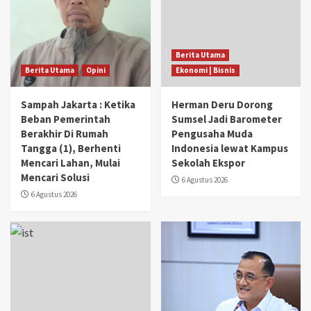
Berita Utama
Berita Utama
Opini
Ekonomi | Bisnis
Sampah Jakarta : Ketika
Herman Deru Dorong
Beban Pemerintah
Sumsel Jadi Barometer
Berakhir Di Rumah
Pengusaha Muda
Tangga (1), Berhenti
Indonesia lewat Kampus
Mencari Lahan, Mulai
Sekolah Ekspor
Mencari Solusi
6 Agustus 2026
6 Agustus 2026