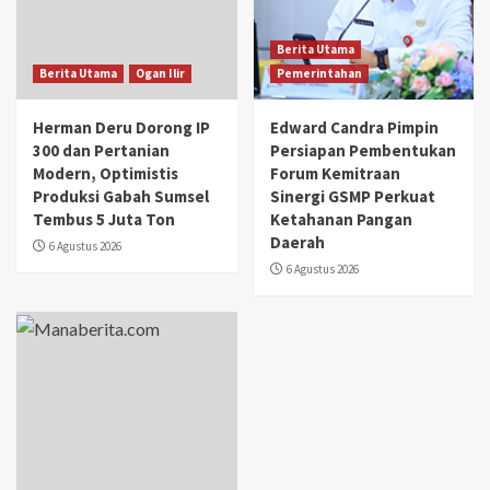
Berita Utama
Berita Utama
Ogan Ilir
Pemerintahan
Herman Deru Dorong IP
Edward Candra Pimpin
300 dan Pertanian
Persiapan Pembentukan
Modern, Optimistis
Forum Kemitraan
Produksi Gabah Sumsel
Sinergi GSMP Perkuat
Tembus 5 Juta Ton
Ketahanan Pangan
Daerah
6 Agustus 2026
6 Agustus 2026