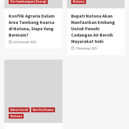
Pertambangan | Energi
Natuna
Konflik Agraria Dalam
Bupati Natuna Akan
Area Tambang Kuarsa
Manfaatkan Embung
di Natuna, Siapa Yang
Untuk Penuhi
Bermain?
Cadangan Air Bersih
Mayarakat Subi
16 Desember 2025
3 Desember 2025
Advertorial
Berita Utama
Natuna