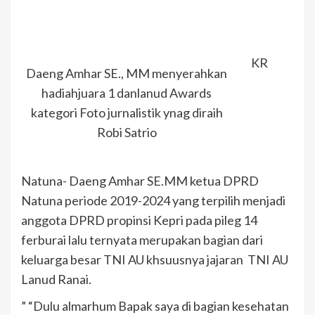
KR
Daeng Amhar SE., MM menyerahkan
hadiahjuara 1 danlanud Awards
kategori Foto jurnalistik ynag diraih
Robi Satrio
Natuna- Daeng Amhar SE.MM ketua DPRD
Natuna periode 2019-2024 yang terpilih menjadi
anggota DPRD propinsi Kepri pada pileg 14
ferburai lalu ternyata merupakan bagian dari
keluarga besar TNI AU khsuusnya jajaran TNI AU
Lanud Ranai.
” “Dulu almarhum Bapak saya di bagian kesehatan