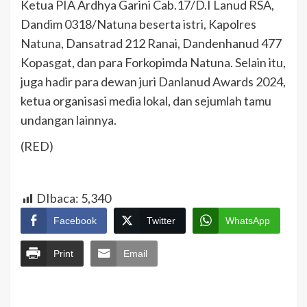
Ketua PIA Ardhya Garini Cab.17/D.I Lanud RSA,
Dandim 0318/Natuna beserta istri, Kapolres
Natuna, Dansatrad 212 Ranai, Dandenhanud 477
Kopasgat, dan para Forkopimda Natuna. Selain itu,
juga hadir para dewan juri Danlanud Awards 2024,
ketua organisasi media lokal, dan sejumlah tamu
undangan lainnya.
(RED)
DIbaca:
5,340
Facebook
Twitter
WhatsApp
Print
Email