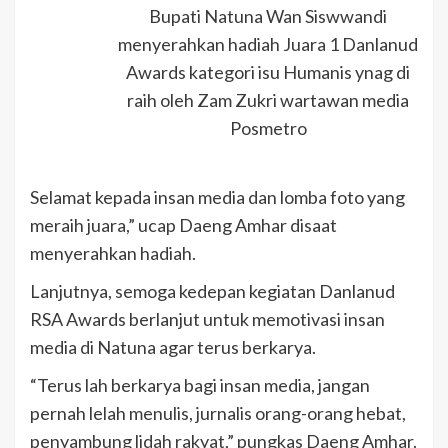
Bupati Natuna Wan Siswwandi
menyerahkan hadiah Juara 1 Danlanud
Awards kategori isu Humanis ynag di
raih oleh Zam Zukri wartawan media
Posmetro
Selamat kepada insan media dan lomba foto yang
meraih juara,” ucap Daeng Amhar disaat
menyerahkan hadiah.
Lanjutnya, semoga kedepan kegiatan Danlanud
RSA Awards berlanjut untuk memotivasi insan
media di Natuna agar terus berkarya.
“Terus lah berkarya bagi insan media, jangan
pernah lelah menulis, jurnalis orang-orang hebat,
penyambung lidah rakyat,” pungkas Daeng Amhar.