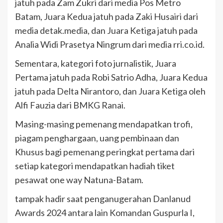
jatuh pada Zam Zukri dari media Pos Metro
Batam, Juara Kedua jatuh pada Zaki Husairi dari
media detak.media, dan Juara Ketiga jatuh pada
Analia Widi Prasetya Ningrum dari media rri.co.id.
Sementara, kategori foto jurnalistik, Juara
Pertama jatuh pada Robi Satrio Adha, Juara Kedua
jatuh pada Delta Nirantoro, dan Juara Ketiga oleh
Alfi Fauzia dari BMKG Ranai.
Masing-masing pemenang mendapatkan trofi,
piagam penghargaan, uang pembinaan dan
Khusus bagi pemenang peringkat pertama dari
setiap kategori mendapatkan hadiah tiket
pesawat one way Natuna-Batam.
tampak hadir saat penganugerahan Danlanud
Awards 2024 antara lain Komandan Guspurla I,