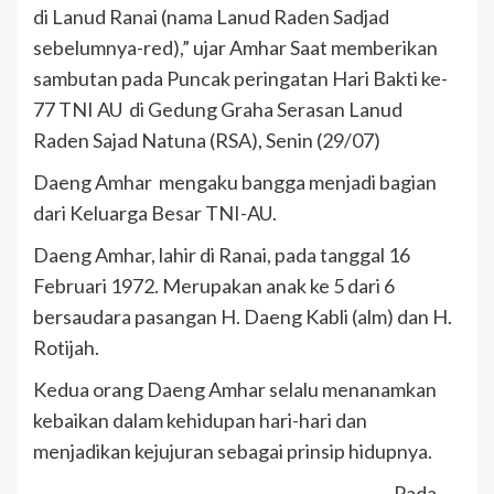
di Lanud Ranai (nama Lanud Raden Sadjad
sebelumnya-red),” ujar Amhar Saat memberikan
sambutan pada Puncak peringatan Hari Bakti ke-
77 TNI AU di Gedung Graha Serasan Lanud
Raden Sajad Natuna (RSA), Senin (29/07)
Daeng Amhar mengaku bangga menjadi bagian
dari Keluarga Besar TNI-AU.
Daeng Amhar, lahir di Ranai, pada tanggal 16
Februari 1972. Merupakan anak ke 5 dari 6
bersaudara pasangan H. Daeng Kabli (alm) dan H.
Rotijah.
Kedua orang Daeng Amhar selalu menanamkan
kebaikan dalam kehidupan hari-hari dan
menjadikan kejujuran sebagai prinsip hidupnya.
Pada