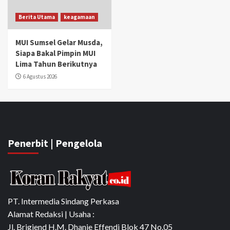
Berita Utama
keagamaan
MUI Sumsel Gelar Musda,
Siapa Bakal Pimpin MUI
Lima Tahun Berikutnya
6 Agustus 2026
Penerbit | Pengelola
PT. Intermedia Sindang Perkasa
Alamat Redaksi | Usaha :
Jl. Brigjend H.M. Dhanie Effendi Blok 47 No.05