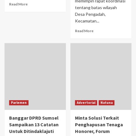
memimpin rapat koordinasi
Read More
tentang batas wilayah
Desa Pengadah,
Kecamatan...
Read More
Parlemen
Advertorial
Natuna
Banggar DPRD Sumsel
Minta Solusi Terkait
Sampaikan 13 Catatan
Penghapusan Tenaga
Untuk Ditindaklajuti
Honorer, Forum