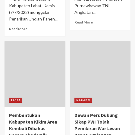
Kabupaten Lahat, Kamis
Purnawirawan TNI-
(7/7/2022) menggelar
Angkatan...
Penarikan Undian Panen...
Read More
Read More
Lahat
Nasional
Pembentukan
Dewan Pers Dukung
Kabupaten Kikim Area
Sikap PWI Tolak
Kembali Dibahas
Pemikiran Wartawan