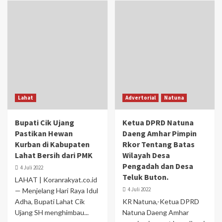
Lahat
Advertorial
Natuna
Bupati Cik Ujang
Ketua DPRD Natuna
Pastikan Hewan
Daeng Amhar Pimpin
Kurban di Kabupaten
Rkor Tentang Batas
Lahat Bersih dari PMK
Wilayah Desa
Pengadah dan Desa
4 Juli 2022
Teluk Buton.
LAHAT | Koranrakyat.co.id
4 Juli 2022
— Menjelang Hari Raya Idul
Adha, Bupati Lahat Cik
KR Natuna,-Ketua DPRD
Ujang SH menghimbau...
Natuna Daeng Amhar