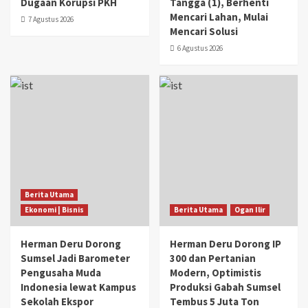
Dugaan Korupsi PKH
Tangga (1), Berhenti
Mencari Lahan, Mulai
7 Agustus 2026
Mencari Solusi
6 Agustus 2026
Berita Utama
Ekonomi | Bisnis
Berita Utama
Ogan Ilir
Herman Deru Dorong
Herman Deru Dorong IP
Sumsel Jadi Barometer
300 dan Pertanian
Pengusaha Muda
Modern, Optimistis
Indonesia lewat Kampus
Produksi Gabah Sumsel
Sekolah Ekspor
Tembus 5 Juta Ton