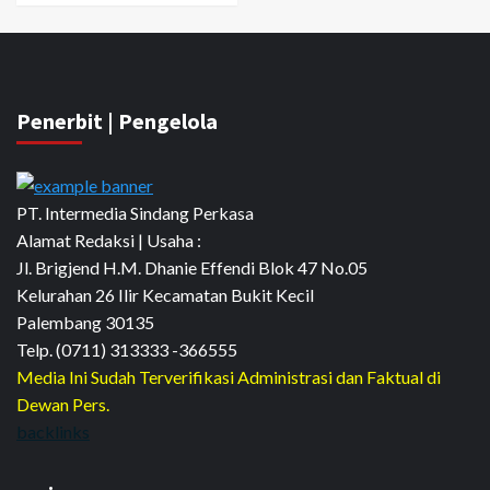
Penerbit | Pengelola
PT. Intermedia Sindang Perkasa
Alamat Redaksi | Usaha :
Jl. Brigjend H.M. Dhanie Effendi Blok 47 No.05
Kelurahan 26 Ilir Kecamatan Bukit Kecil
Palembang 30135
Telp. (0711) 313333 -366555
Media Ini Sudah Terverifikasi Administrasi dan Faktual di
Dewan Pers.
backlinks