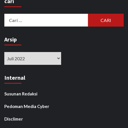
cari
Cari
untuk:
Arsip
Arsip
Internal
Susunan Redaksi
Pedoman Media Cyber
Disclimer