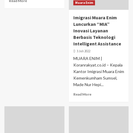
Read More
Muara Enim
Imigrasi Muara Enim
Luncurkan “MIA”
Inovasi Layanan
Berbasis Teknologi
Intelligent Assistance
3 Juli 2022
MUARA ENIM |
Koranrakyat.co.id – Kepala
Kantor Imigrasi Muara Enim
Kemenkumham Sumsel,
Made Nur Hepi...
Read More