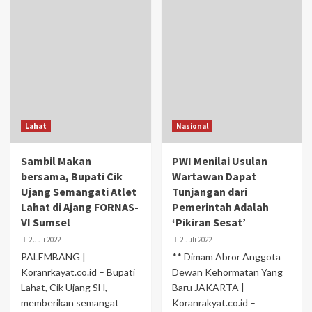
Lahat
Nasional
Sambil Makan
PWI Menilai Usulan
bersama, Bupati Cik
Wartawan Dapat
Ujang Semangati Atlet
Tunjangan dari
Lahat di Ajang FORNAS-
Pemerintah Adalah
VI Sumsel
‘Pikiran Sesat’
2 Juli 2022
2 Juli 2022
PALEMBANG |
** Dimam Abror Anggota
Koranrkayat.co.id – Bupati
Dewan Kehormatan Yang
Lahat, Cik Ujang SH,
Baru JAKARTA |
memberikan semangat
Koranrakyat.co.id –