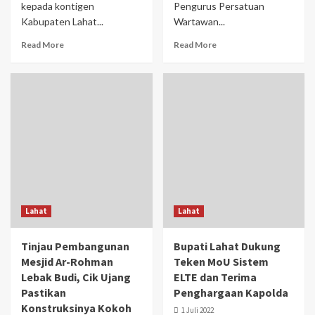
kepada kontigen
Pengurus Persatuan
Kabupaten Lahat...
Wartawan...
Read More
Read More
Lahat
Lahat
Tinjau Pembangunan
Bupati Lahat Dukung
Mesjid Ar-Rohman
Teken MoU Sistem
Lebak Budi, Cik Ujang
ELTE dan Terima
Pastikan
Penghargaan Kapolda
Konstruksinya Kokoh
1 Juli 2022