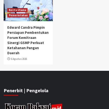
Berita Utama
Pemerintahan
Edward Candra Pimpin
Persiapan Pembentukan
Forum Kemitraan
Sinergi GSMP Perkuat
Ketahanan Pangan
Daerah
6 Agustus 2026
Penerbit | Pengelola