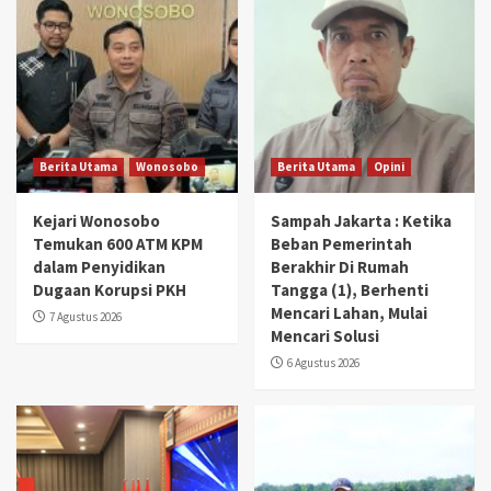
Berita Utama
Wonosobo
Berita Utama
Opini
Kejari Wonosobo
Sampah Jakarta : Ketika
Temukan 600 ATM KPM
Beban Pemerintah
dalam Penyidikan
Berakhir Di Rumah
Dugaan Korupsi PKH
Tangga (1), Berhenti
Mencari Lahan, Mulai
7 Agustus 2026
Mencari Solusi
6 Agustus 2026