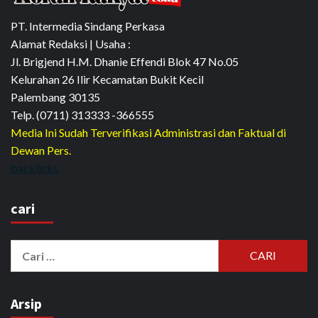
PT. Intermedia Sindang Perkasa
Alamat Redaksi | Usaha :
Jl. Brigjend H.M. Dhanie Effendi Blok 47 No.05
Kelurahan 26 Ilir Kecamatan Bukit Kecil
Palembang 30135
Telp. (0711) 313333 -366555
Media Ini Sudah Terverifikasi Administrasi dan Faktual di
Dewan Pers.
backlinks
cari
Cari
untuk:
Arsip