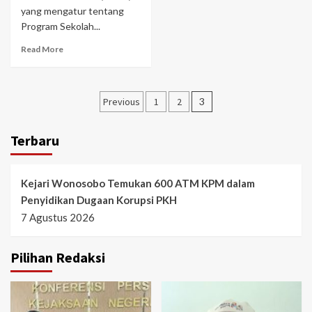
yang mengatur tentang
Program Sekolah...
Read More
Paginasi
Previous
1
2
3
pos
Terbaru
Kejari Wonosobo Temukan 600 ATM KPM dalam
Penyidikan Dugaan Korupsi PKH
7 Agustus 2026
Pilihan Redaksi