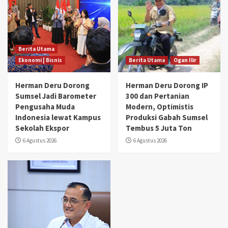
Berita Utama
Ekonomi | Bisnis
Berita Utama
Ogan Ilir
Herman Deru Dorong
Herman Deru Dorong IP
Sumsel Jadi Barometer
300 dan Pertanian
Pengusaha Muda
Modern, Optimistis
Indonesia lewat Kampus
Produksi Gabah Sumsel
Sekolah Ekspor
Tembus 5 Juta Ton
6 Agustus 2026
6 Agustus 2026