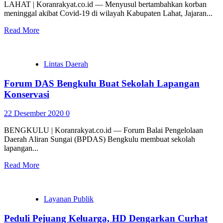
LAHAT | Koranrakyat.co.id — Menyusul bertambahkan korban
meninggal akibat Covid-19 di wilayah Kabupaten Lahat, Jajaran...
Read More
Lintas Daerah
Forum DAS Bengkulu Buat Sekolah Lapangan
Konservasi
22 Desember 2020
0
BENGKULU | Koranrakyat.co.id — Forum Balai Pengelolaan
Daerah Aliran Sungai (BPDAS) Bengkulu membuat sekolah
lapangan...
Read More
Layanan Publik
Peduli Pejuang Keluarga, HD Dengarkan Curhat