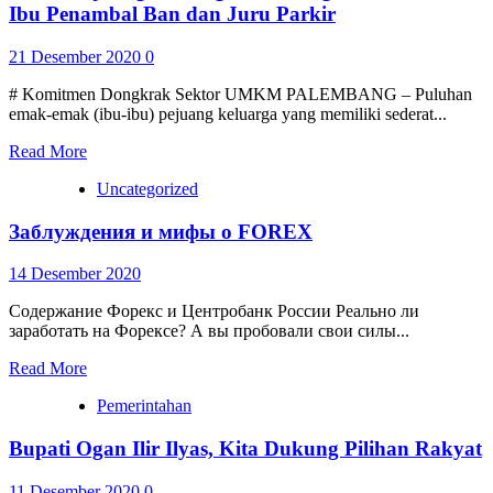
Ibu Penambal Ban dan Juru Parkir
21 Desember 2020
0
# Komitmen Dongkrak Sektor UMKM PALEMBANG – Puluhan
emak-emak (ibu-ibu) pejuang keluarga yang memiliki sederat...
Read More
Uncategorized
Заблуждения и мифы о FOREX
14 Desember 2020
Содержание Форекс и Центробанк России Реально ли
заработать на Форексе? А вы пробовали свои силы...
Read More
Pemerintahan
Bupati Ogan Ilir Ilyas, Kita Dukung Pilihan Rakyat
11 Desember 2020
0