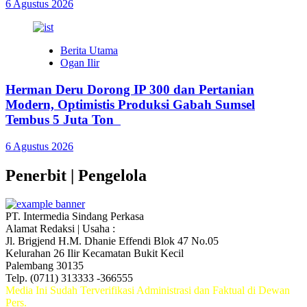
6 Agustus 2026
Berita Utama
Ogan Ilir
Herman Deru Dorong IP 300 dan Pertanian
Modern, Optimistis Produksi Gabah Sumsel
Tembus 5 Juta Ton
6 Agustus 2026
Penerbit | Pengelola
PT. Intermedia Sindang Perkasa
Alamat Redaksi | Usaha :
Jl. Brigjend H.M. Dhanie Effendi Blok 47 No.05
Kelurahan 26 Ilir Kecamatan Bukit Kecil
Palembang 30135
Telp. (0711) 313333 -366555
Media Ini Sudah Terverifikasi Administrasi dan Faktual di Dewan
Pers.