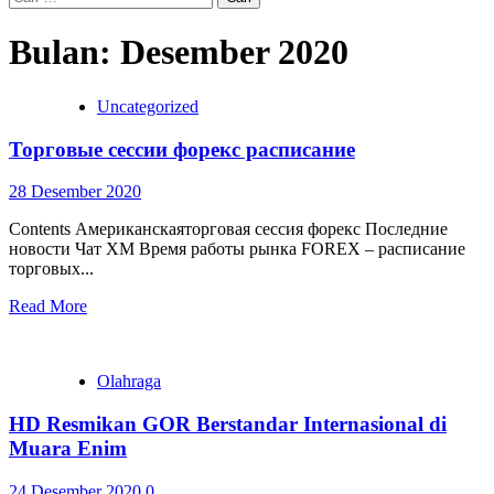
untuk:
Bulan:
Desember 2020
Uncategorized
Торговые сессии форекс расписание
28 Desember 2020
Contents Американскаяторговая сессия форекс Последние
новости Чат XM Время работы рынка FOREX – расписание
торговых...
Read More
Olahraga
HD Resmikan GOR Berstandar Internasional di
Muara Enim
24 Desember 2020
0