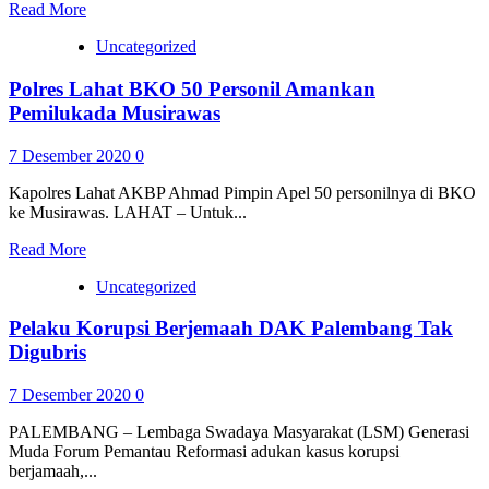
Read More
Uncategorized
Polres Lahat BKO 50 Personil Amankan
Pemilukada Musirawas
7 Desember 2020
0
Kapolres Lahat AKBP Ahmad Pimpin Apel 50 personilnya di BKO
ke Musirawas. LAHAT – Untuk...
Read More
Uncategorized
Pelaku Korupsi Berjemaah DAK Palembang Tak
Digubris
7 Desember 2020
0
PALEMBANG – Lembaga Swadaya Masyarakat (LSM) Generasi
Muda Forum Pemantau Reformasi adukan kasus korupsi
berjamaah,...