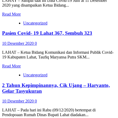
LAHAY – Sampai saat ini Data Covid-19 Jum’at 11 Desember
2020 yang disampaikan Ketua Bidang...
Read More
Uncategorized
Pasien Covid- 19 Lahat 367, Sembuh 323
10 Desember 2020
0
LAHAT – Ketua Bidang Komunikasi dan Informasi Publik Covid-
19 Kabupaten Lahat, Taufiq Maryansa Putra SKM...
Read More
Uncategorized
2 Tahun Kepimpinannya, Cik Ujang – Haryanto,
Gelar Tasyukuran
10 Desember 2020
0
LAHAT – Pada hari ini Rabu (09/12/2020) bertempat di
Pendopoaan Rumah Dinas Bupati Lahat diadakan...