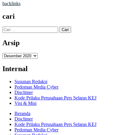
backlinks
cari
Cari
untuk:
Arsip
Arsip
Internal
Susunan Redaksi
Pedoman Media Cyber
Disclimer
Kode Prilaku Perusahaan Pers Selaras KEJ
Visi & Misi
Beranda
Disclimer
Kode Prilaku Perusahaan Pers Selaras KEJ
Pedoman Media Cyber