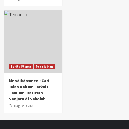
Berita Utama
Pendidikan
Mendikdasmen : Cari
Jalan Keluar Terkait
Temuan Ratusan
Senjata di Sekolah
10 Agustus 2026