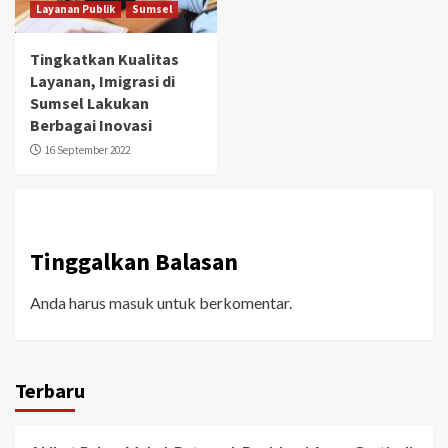
Layanan Publik
Sumsel
Tingkatkan Kualitas
Layanan, Imigrasi di
Sumsel Lakukan
Berbagai Inovasi
16 September 2022
Tinggalkan Balasan
Anda harus
masuk
untuk berkomentar.
Terbaru