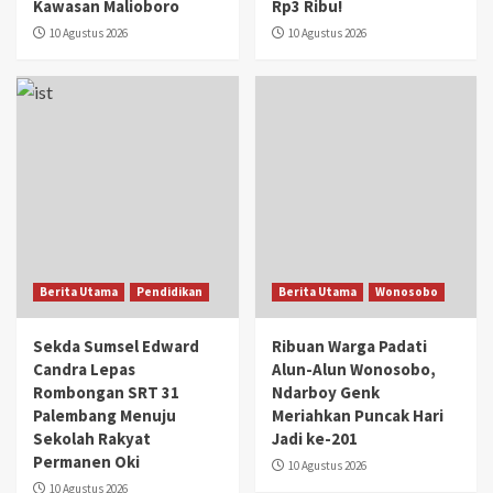
Kawasan Malioboro
Rp3 Ribu!
10 Agustus 2026
10 Agustus 2026
Berita Utama
Pendidikan
Berita Utama
Wonosobo
Sekda Sumsel Edward
Ribuan Warga Padati
Candra Lepas
Alun-Alun Wonosobo,
Rombongan SRT 31
Ndarboy Genk
Palembang Menuju
Meriahkan Puncak Hari
Sekolah Rakyat
Jadi ke-201
Permanen Oki
10 Agustus 2026
10 Agustus 2026