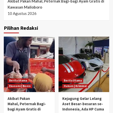
Akibat Pakan Mahal, Peternak Bagi-bagi Ayam Gratis di
Kawasan Malioboro
10 Agustus 2026
Pilihan Redaksi
Berita Utama
Berita Utama
Ekonomi | Bisnis
Hukum | Kriminal
Akibat Pakan
Kejagung Gelar Lelang
Mahal, Peternak Bagi-
Aset Besar-besaran se-
bagi Ayam Gratis di
Indonesia, Ada HP Cuma