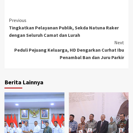
Continue
Previous
Tingkatkan Pelayanan Publik, Sekda Natuna Raker
Reading
dengan Seluruh Camat dan Lurah
Next
Peduli Pejuang Keluarga, HD Dengarkan Curhat Ibu
Penambal Ban dan Juru Parkir
Berita Lainnya