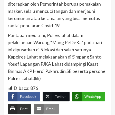
diterapkan oleh Pemerintah berupa pemakaian
masker, selalu mencuci tangan dan menjauhi
kerumunan atau keramaian yang bisa memutus
rantai penularan Covid-19.
Pantauan media ini, Polres lahat dalam
pelaksanaan Warung “Mang PeDeKa” pada hari
ini dipusatkan di 5 lokasi dan salah satunya
Kapolres Lahat melaksanakan di Simpang Santo
Yosef Lapangan PJKA Lahat didampingi Kasat
Binmas AKP Herdi Pakhrudin SE beserta personel
Polres Lahat.(lili)
DIbaca:
876
Facebook
Twitter
WhatsApp
Print
Email