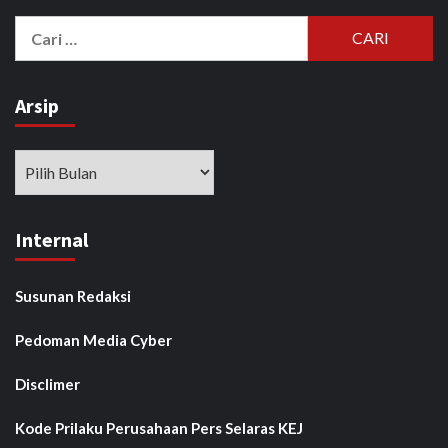
Cari
untuk:
Arsip
Arsip
Internal
Susunan Redaksi
Pedoman Media Cyber
Disclimer
Kode Prilaku Perusahaan Pers Selaras KEJ