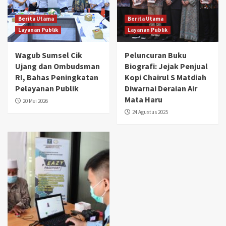
Berita Utama
Berita Utama
Layanan Publik
Layanan Publik
Wagub Sumsel Cik
Peluncuran Buku
Ujang dan Ombudsman
Biografi: Jejak Penjual
RI, Bahas Peningkatan
Kopi Chairul S Matdiah
Pelayanan Publik
Diwarnai Deraian Air
Mata Haru
20 Mei 2026
24 Agustus 2025