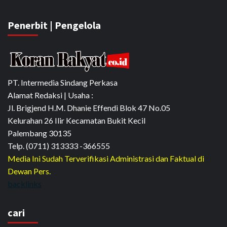
Penerbit | Pengelola
PT. Intermedia Sindang Perkasa
Alamat Redaksi | Usaha :
Jl. Brigjend H.M. Dhanie Effendi Blok 47 No.05
Kelurahan 26 Ilir Kecamatan Bukit Kecil
Palembang 30135
Telp. (0711) 313333 -366555
Media Ini Sudah Terverifikasi Administrasi dan Faktual di
Dewan Pers.
backlinks
cari