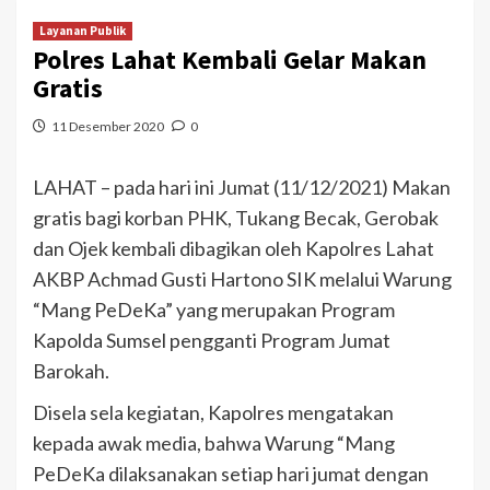
Layanan Publik
Polres Lahat Kembali Gelar Makan
Gratis
11 Desember 2020
0
LAHAT – pada hari ini Jumat (11/12/2021) Makan
gratis bagi korban PHK, Tukang Becak, Gerobak
dan Ojek kembali dibagikan oleh Kapolres Lahat
AKBP Achmad Gusti Hartono SIK melalui Warung
“Mang PeDeKa” yang merupakan Program
Kapolda Sumsel pengganti Program Jumat
Barokah.
Disela sela kegiatan, Kapolres mengatakan
kepada awak media, bahwa Warung “Mang
PeDeKa dilaksanakan setiap hari jumat dengan