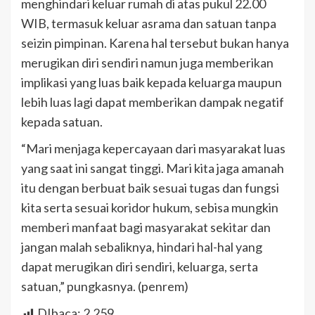
menghindari keluar rumah di atas pukul 22.00
WIB, termasuk keluar asrama dan satuan tanpa
seizin pimpinan. Karena hal tersebut bukan hanya
merugikan diri sendiri namun juga memberikan
implikasi yang luas baik kepada keluarga maupun
lebih luas lagi dapat memberikan dampak negatif
kepada satuan.
“Mari menjaga kepercayaan dari masyarakat luas
yang saat ini sangat tinggi. Mari kita jaga amanah
itu dengan berbuat baik sesuai tugas dan fungsi
kita serta sesuai koridor hukum, sebisa mungkin
memberi manfaat bagi masyarakat sekitar dan
jangan malah sebaliknya, hindari hal-hal yang
dapat merugikan diri sendiri, keluarga, serta
satuan,” pungkasnya. (penrem)
DIbaca:
2,259