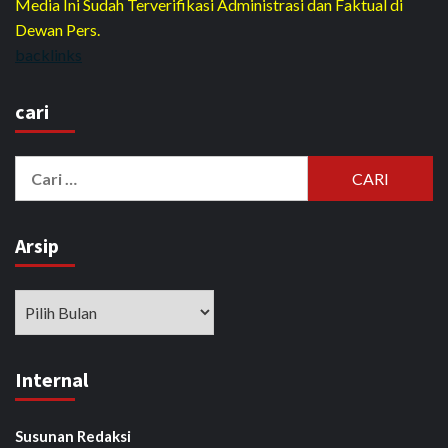
Media Ini Sudah Terverifikasi Administrasi dan Faktual di
Dewan Pers.
backlinks
cari
Cari
untuk:
Arsip
Arsip
Internal
Susunan Redaksi