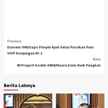
Continue
Previous
Danrem 044/Gapo Pimpin Apel Gelar Pasukan Pam
Reading
VVIP Kunjungan RI-1
Next
40 Prajurit Kodim 0404/Muara Enim Naik Pangkat
Berita Lainnya