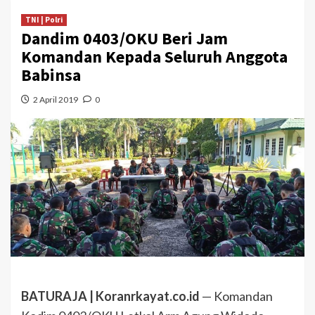
TNI | Polri
Dandim 0403/OKU Beri Jam
Komandan Kepada Seluruh Anggota
Babinsa
2 April 2019
0
BATURAJA | Koranrkayat.co.id
— Komandan