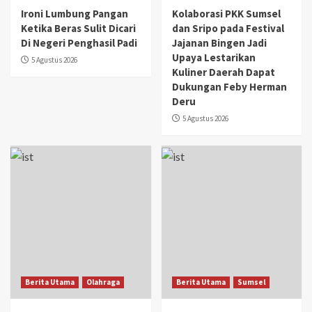
Ironi Lumbung Pangan
Kolaborasi PKK Sumsel
Ketika Beras Sulit Dicari
dan Sripo pada Festival
Di Negeri Penghasil Padi
Jajanan Bingen Jadi
Upaya Lestarikan
5 Agustus 2026
Kuliner Daerah Dapat
Dukungan Feby Herman
Deru
5 Agustus 2026
Berita Utama
Olahraga
Berita Utama
Sumsel