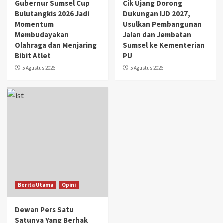
Gubernur Sumsel Cup
Cik Ujang Dorong
Bulutangkis 2026 Jadi
Dukungan IJD 2027,
Momentum
Usulkan Pembangunan
Membudayakan
Jalan dan Jembatan
Olahraga dan Menjaring
Sumsel ke Kementerian
Bibit Atlet
PU
5 Agustus 2026
5 Agustus 2026
Berita Utama
Opini
Dewan Pers Satu
Satunya Yang Berhak