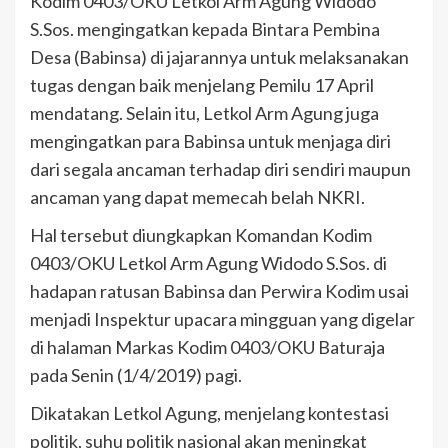
Kodim 0403/OKU Letkol Arm Agung Widodo
S.Sos. mengingatkan kepada Bintara Pembina
Desa (Babinsa) di jajarannya untuk melaksanakan
tugas dengan baik menjelang Pemilu 17 April
mendatang. Selain itu, Letkol Arm Agung juga
mengingatkan para Babinsa untuk menjaga diri
dari segala ancaman terhadap diri sendiri maupun
ancaman yang dapat memecah belah NKRI.
Hal tersebut diungkapkan Komandan Kodim
0403/OKU Letkol Arm Agung Widodo S.Sos. di
hadapan ratusan Babinsa dan Perwira Kodim usai
menjadi Inspektur upacara mingguan yang digelar
di halaman Markas Kodim 0403/OKU Baturaja
pada Senin (1/4/2019) pagi.
Dikatakan Letkol Agung, menjelang kontestasi
politik, suhu politik nasional akan meningkat