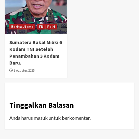
Berita Utama
TNI | Polri
Sumatera Bakal Miliki 6
Kodam TNI Setelah
Penambahan 3 Kodam
Baru.
8 Agustus 2025
Tinggalkan Balasan
Anda harus
masuk
untuk berkomentar.