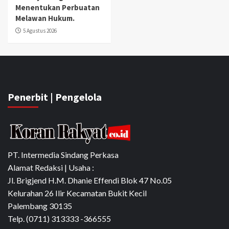
Menentukan Perbuatan
Melawan Hukum.
5 Agustus 2026
Penerbit | Pengelola
PT. Intermedia Sindang Perkasa
Alamat Redaksi | Usaha :
Jl. Brigjend H.M. Dhanie Effendi Blok 47 No.05
Kelurahan 26 Ilir Kecamatan Bukit Kecil
Palembang 30135
Telp. (0711) 313333 -366555