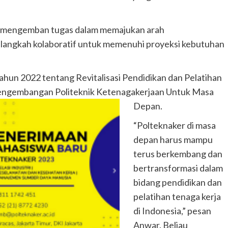
 mengemban tugas dalam memajukan arah
angkah kolaboratif untuk memenuhi proyeksi kebutuhan
hun 2022 tentang Revitalisasi Pendidikan dan Pelatihan
 Pengembangan Politeknik Ketenagakerjaan Untuk Masa
Depan.
“Polteknaker di masa
depan harus mampu
terus berkembang dan
bertransformasi dalam
bidang pendidikan dan
pelatihan tenaga kerja
di Indonesia,” pesan
Anwar. Beliau