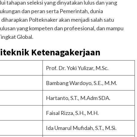
ui tahapan seleksi yang dinyatakan lulus dan yang
ukungan dan peran serta Pemerintah, dunia
 diharapkan Polteknaker akan menjadi salah satu
lulusan yang kompeten dan profeesional, dan mampu
Tingkat Global.
iteknik Ketenagakerjaan
Prof. Dr. Yoki Yulizar, M.Sc.
Bambang Wardoyo, S.E., M.M.
Hartanto, S.T., M.Adm SDA.
Faisal Rizza, S.H., M.H.
Ida Umarul Mufidah, S.T., M.Si.