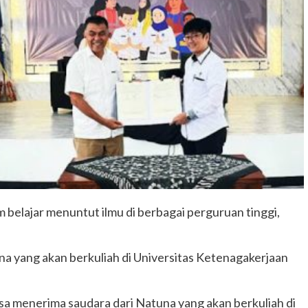
m belajar menuntut ilmu di berbagai perguruan tinggi,
a yang akan berkuliah di Universitas Ketenagakerjaan
bisa menerima saudara dari Natuna yang akan berkuliah di