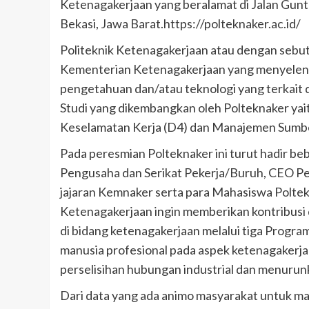
Ketenagakerjaan yang beralamat di Jalan Guntu
Bekasi, Jawa Barat.https://polteknaker.ac.id/
Politeknik Ketenagakerjaan atau dengan sebu
Kementerian Ketenagakerjaan yang menyelengg
pengetahuan dan/atau teknologi yang terkait d
Studi yang dikembangkan oleh Polteknaker yait
Keselamatan Kerja (D4) dan Manajemen Sumbe
Pada peresmian Polteknaker ini turut hadir be
Pengusaha dan Serikat Pekerja/Buruh, CEO Pe
jajaran Kemnaker serta para Mahasiswa Polte
Ketenagakerjaan ingin memberikan kontribusi
di bidang ketenagakerjaan melalui tiga Prog
manusia profesional pada aspek ketenagakerja
perselisihan hubungan industrial dan menurun
Dari data yang ada animo masyarakat untuk mas