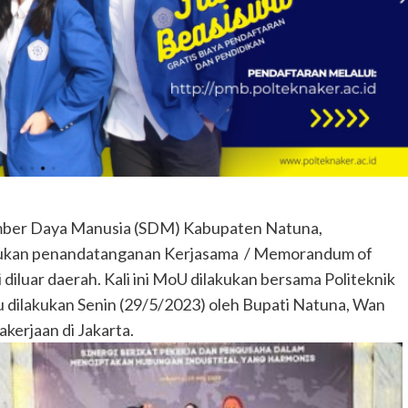
ber Daya Manusia (SDM) Kabupaten Natuna,
kukan penandatanganan Kerjasama / Memorandum of
iluar daerah. Kali ini MoU dilakukan bersama Politeknik
dilakukan Senin (29/5/2023) oleh Bupati Natuna, Wan
kerjaan di Jakarta.