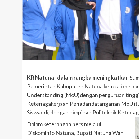
KR Natuna- dalam rangka meningkatkan
Sum
Pemerintah Kabupaten Natuna kembali mela
Understanding (MoU)dengan perguruan tinggi d
Ketenagakerjaan.Penadandatanganan MoU itu 
Siswandi, dengan pimpinan Politeknik Ketenaga
Dalam keterangan pers melalui
Diskominfo Natuna, Bupati Natuna Wan