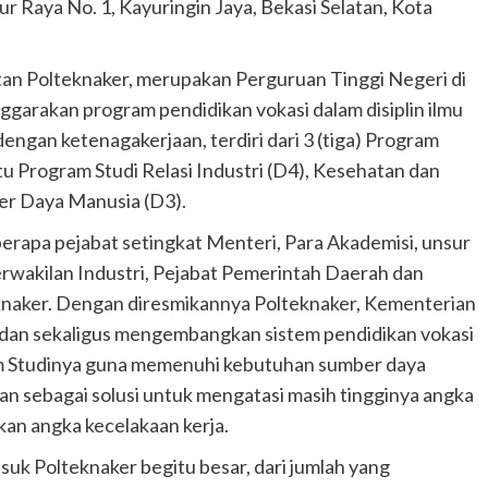
r Raya No. 1, Kayuringin Jaya, Bekasi Selatan, Kota
tan Polteknaker, merupakan Perguruan Tinggi Negeri di
arakan program pendidikan vokasi dalam disiplin ilmu
engan ketenagakerjaan, terdiri dari 3 (tiga) Program
u Program Studi Relasi Industri (D4), Kesehatan dan
r Daya Manusia (D3).
berapa pejabat setingkat Menteri, Para Akademisi, unsur
rwakilan Industri, Pejabat Pemerintah Daerah dan
knaker. Dengan diresmikannya Polteknaker, Kementerian
 dan sekaligus mengembangkan sistem pendidikan vokasi
ram Studinya guna memenuhi kebutuhan sumber daya
an sebagai solusi untuk mengatasi masih tingginya angka
kan angka kecelakaan kerja.
uk Polteknaker begitu besar, dari jumlah yang