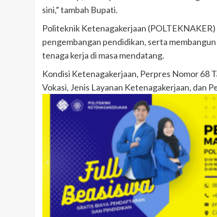
sini,” tambah Bupati.
Politeknik Ketenagakerjaan (POLTEKNAKER)
pengembangan pendidikan, serta membangun l
tenaga kerja di masa mendatang.
Kondisi Ketenagakerjaan, Perpres Nomor 68 Ta
Vokasi, Jenis Layanan Ketenagakerjaan, dan