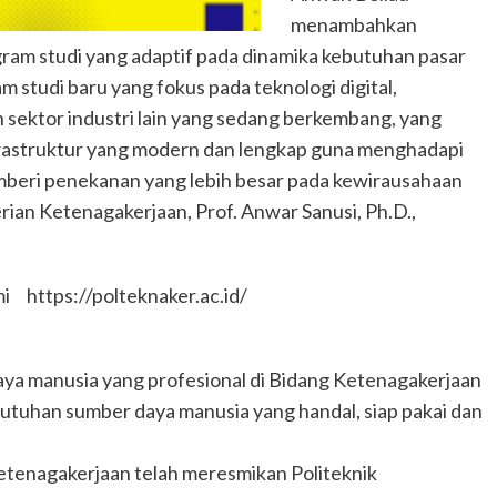
menambahkan
am studi yang adaptif pada dinamika kebutuhan pasar
 studi baru yang fokus pada teknologi digital,
n sektor industri lain yang sedang berkembang, yang
frastruktur yang modern dan lengkap guna menghadapi
beri penekanan yang lebih besar pada kewirausahaan
erian Ketenagakerjaan, Prof. Anwar Sanusi, Ph.D.,
smi https://polteknaker.ac.id/
ya manusia yang profesional di Bidang Ketenagakerjaan
butuhan sumber daya manusia yang handal, siap pakai dan
tenagakerjaan telah meresmikan Politeknik