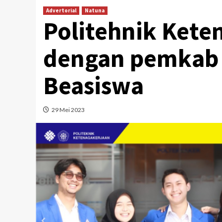
Advertorial
Natuna
Politehnik Kete
dengan pemkab 
Beasiswa
29 Mei 2023