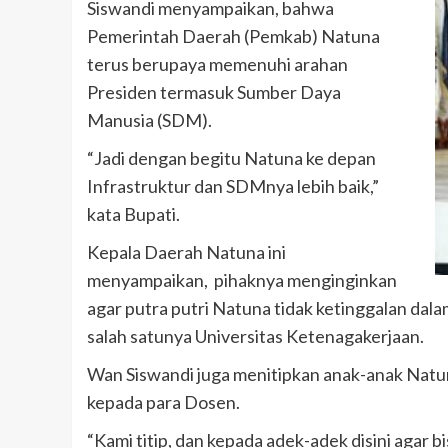
Siswandi menyampaikan, bahwa
Pemerintah Daerah (Pemkab) Natuna
terus berupaya memenuhi arahan
Presiden termasuk Sumber Daya
Manusia (SDM).
“Jadi dengan begitu Natuna ke depan
Infrastruktur dan SDMnya lebih baik,”
kata Bupati.
Kepala Daerah Natuna ini
menyampaikan, pihaknya menginginkan
agar putra putri Natuna tidak ketinggalan dala
salah satunya Universitas Ketenagakerjaan.
Wan Siswandi juga menitipkan anak-anak Natun
kepada para Dosen.
“Kami titip, dan kepada adek-adek disini agar 