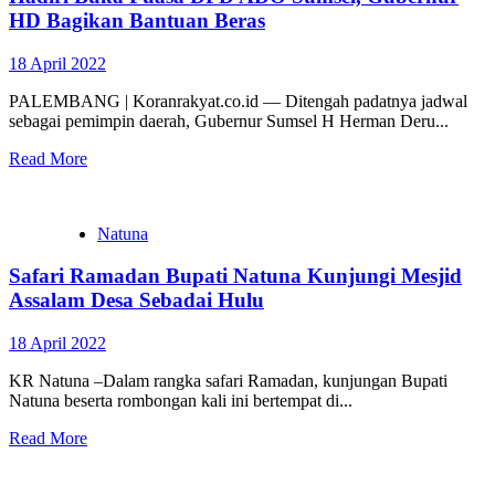
HD Bagikan Bantuan Beras
18 April 2022
PALEMBANG | Koranrakyat.co.id — Ditengah padatnya jadwal
sebagai pemimpin daerah, Gubernur Sumsel H Herman Deru...
Read More
Natuna
Safari Ramadan Bupati Natuna Kunjungi Mesjid
Assalam Desa Sebadai Hulu
18 April 2022
KR Natuna –Dalam rangka safari Ramadan, kunjungan Bupati
Natuna beserta rombongan kali ini bertempat di...
Read More