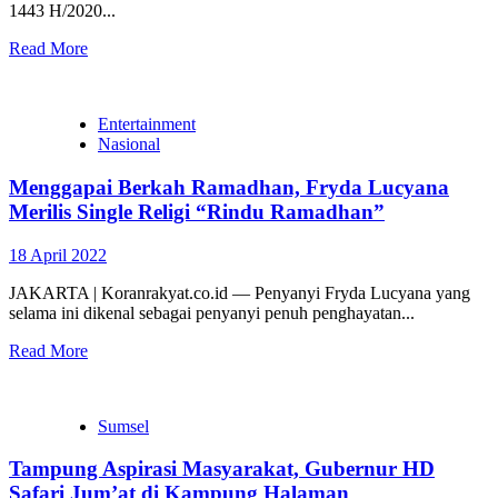
1443 H/2020...
Read More
Entertainment
Nasional
Menggapai Berkah Ramadhan, Fryda Lucyana
Merilis Single Religi “Rindu Ramadhan”
18 April 2022
JAKARTA | Koranrakyat.co.id — Penyanyi Fryda Lucyana yang
selama ini dikenal sebagai penyanyi penuh penghayatan...
Read More
Sumsel
Tampung Aspirasi Masyarakat, Gubernur HD
Safari Jum’at di Kampung Halaman