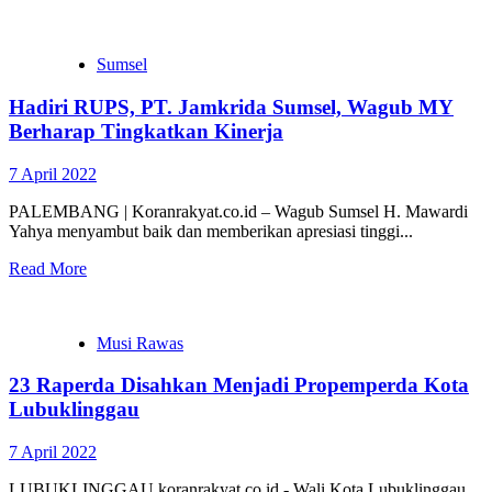
Sumsel
Hadiri RUPS, PT. Jamkrida Sumsel, Wagub MY
Berharap Tingkatkan Kinerja
7 April 2022
PALEMBANG | Koranrakyat.co.id – Wagub Sumsel H. Mawardi
Yahya menyambut baik dan memberikan apresiasi tinggi...
Read More
Musi Rawas
23 Raperda Disahkan Menjadi Propemperda Kota
Lubuklinggau
7 April 2022
LUBUKLINGGAU koranrakyat.co.id,- Wali Kota Lubuklinggau,