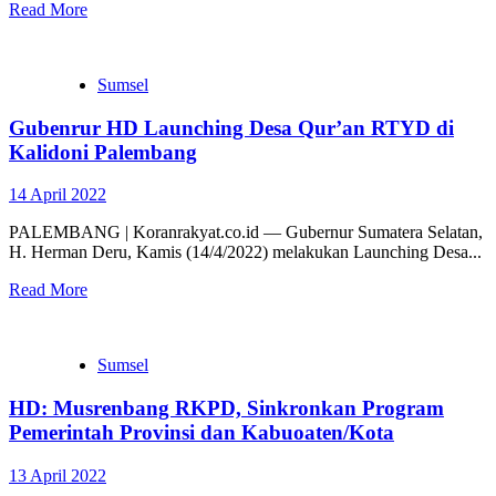
Read More
Sumsel
Gubenrur HD Launching Desa Qur’an RTYD di
Kalidoni Palembang
14 April 2022
PALEMBANG | Koranrakyat.co.id — Gubernur Sumatera Selatan,
H. Herman Deru, Kamis (14/4/2022) melakukan Launching Desa...
Read More
Sumsel
HD: Musrenbang RKPD, Sinkronkan Program
Pemerintah Provinsi dan Kabuoaten/Kota
13 April 2022