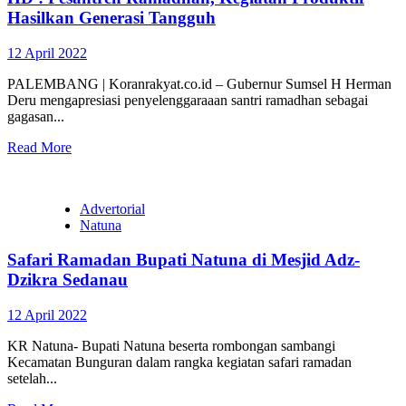
Hasilkan Generasi Tangguh
12 April 2022
PALEMBANG | Koranrakyat.co.id – Gubernur Sumsel H Herman
Deru mengapresiasi penyelenggaraaan santri ramadhan sebagai
gagasan...
Read More
Advertorial
Natuna
Safari Ramadan Bupati Natuna di Mesjid Adz-
Dzikra Sedanau
12 April 2022
KR Natuna- Bupati Natuna beserta rombongan sambangi
Kecamatan Bunguran dalam rangka kegiatan safari ramadan
setelah...