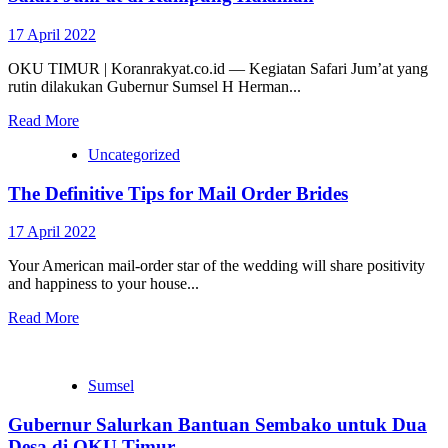
17 April 2022
OKU TIMUR | Koranrakyat.co.id — Kegiatan Safari Jum’at yang
rutin dilakukan Gubernur Sumsel H Herman...
Read More
Uncategorized
The Definitive Tips for Mail Order Brides
17 April 2022
Your American mail-order star of the wedding will share positivity
and happiness to your house...
Read More
Sumsel
Gubernur Salurkan Bantuan Sembako untuk Dua
Desa di OKU Timur