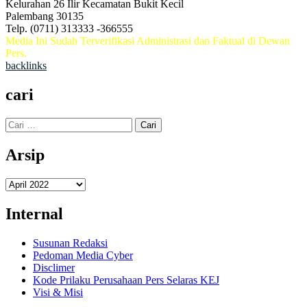
Kelurahan 26 Ilir Kecamatan Bukit Kecil
Palembang 30135
Telp. (0711) 313333 -366555
Media Ini Sudah Terverifikasi Administrasi dan Faktual di Dewan
Pers.
backlinks
cari
Cari
untuk:
Arsip
Arsip
Internal
Susunan Redaksi
Pedoman Media Cyber
Disclimer
Kode Prilaku Perusahaan Pers Selaras KEJ
Visi & Misi