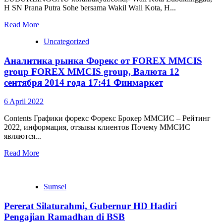
H SN Prana Putra Sohe bersama Wakil Wali Kota, H...
Read More
Uncategorized
Аналитика рынка Форекс от FOREX MMCIS
group FOREX MMCIS group, Валюта 12
сентября 2014 года 17:41 Финмаркет
6 April 2022
Contents Графики форекс Форекс Брокер ММСИС – Рейтинг
2022, информация, отзывы клиентов Почему ММСИС
являются...
Read More
Sumsel
Pererat Silaturahmi, Gubernur HD Hadiri
Pengajian Ramadhan di BSB