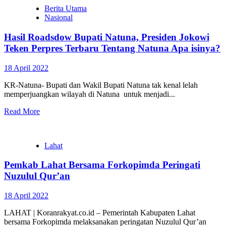
Berita Utama
Nasional
Hasil Roadsdow Bupati Natuna, Presiden Jokowi
Teken Perpres Terbaru Tentang Natuna Apa isinya?
18 April 2022
KR-Natuna- Bupati dan Wakil Bupati Natuna tak kenal lelah
memperjuangkan wilayah di Natuna untuk menjadi...
Read More
Lahat
Pemkab Lahat Bersama Forkopimda Peringati
Nuzulul Qur’an
18 April 2022
LAHAT | Koranrakyat.co.id – Pemerintah Kabupaten Lahat
bersama Forkopimda melaksanakan peringatan Nuzulul Qur’an