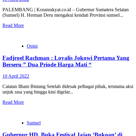
PALEMBANG | Koranrakyat.co.id – Gubernur Sumatera Selatan
(Sumsel) H. Herman Deru mengakui kendati Provinsi sumsel...
Read More
Opini
Fadjroel Rachman : Loyalis Jokowi Pertama Yang
Berseru ” Dua Priode Harga Mati “
10 April 2022
Catatan Ilham Bintang Setelah didesak pelbagai pihak, terutama aksi
unjuk rasa yang hingga kini digelar...
Read More
Sumsel
Gubernur HD, Buka Festival Jajan ‘Bukoan’ di