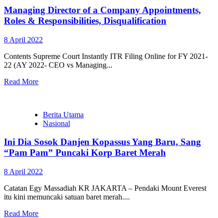
Managing Director of a Company Appointments,
Roles & Responsibilities, Disqualification
8 April 2022
Contents Supreme Court Instantly ITR Filing Online for FY 2021-
22 (AY 2022- CEO vs Managing...
Read More
Berita Utama
Nasional
Ini Dia Sosok Danjen Kopassus Yang Baru, Sang
“Pam Pam” Puncaki Korp Baret Merah
8 April 2022
Catatan Egy Massadiah KR JAKARTA – Pendaki Mount Everest
itu kini memuncaki satuan baret merah....
Read More