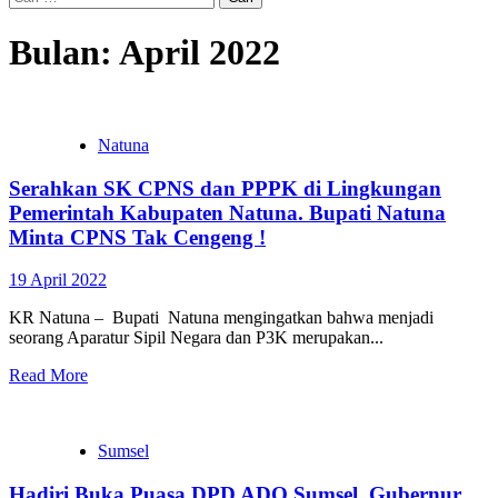
untuk:
Bulan:
April 2022
Natuna
Serahkan SK CPNS dan PPPK di Lingkungan
Pemerintah Kabupaten Natuna. Bupati Natuna
Minta CPNS Tak Cengeng !
19 April 2022
KR Natuna – Bupati Natuna mengingatkan bahwa menjadi
seorang Aparatur Sipil Negara dan P3K merupakan...
Read More
Sumsel
Hadiri Buka Puasa DPD ADO Sumsel, Gubernur