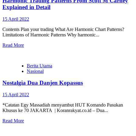
Harmonic Trading Patterns From Scott M Carney
Explained in Detail
15 April 2022
Contents Plan your trading What Are Harmonic Chart Patterns?
Limitations of Harmonic Patterns Why harmonic...
Read More
Berita Utama
Nasional
Nostalgia Dua Danjen Kopassus
15 April 2022
*Catatan Egy Massadiah menyambut HUT Komando Pasukan
Khusus ke 70 JAKARTA | Koranrakyat.co.id – Dua...
Read More