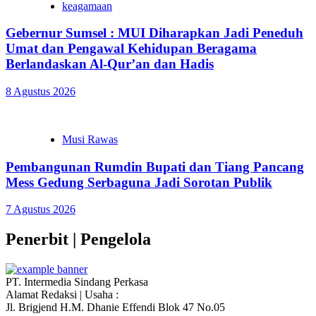
keagamaan
Gebernur Sumsel : MUI Diharapkan Jadi Peneduh
Umat dan Pengawal Kehidupan Beragama
Berlandaskan Al-Qur’an dan Hadis
8 Agustus 2026
Musi Rawas
Pembangunan Rumdin Bupati dan Tiang Pancang
Mess Gedung Serbaguna Jadi Sorotan Publik
7 Agustus 2026
Penerbit | Pengelola
PT. Intermedia Sindang Perkasa
Alamat Redaksi | Usaha :
Jl. Brigjend H.M. Dhanie Effendi Blok 47 No.05