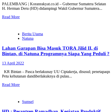
PALEMBANG | Koranrakyat.co.id – Gubernur Sumatera Selatan
H. Herman Deru (HD) didampingi Wakil Gubernur Sumatera...
Read More
Berita Utama
Natuna
Lahan Garapan Bisa Masuk TORA Jilid II, di
Bintan, di Natuna Programnya Siapa Yang Peduli ?
13 April 2022
KR Bintan – Pasca berlakunay UU Ciptakerja, disusul; penetapaqn
Peta kehutanan dandiberlakuknya di pulau...
Read More
Sumsel
HD : Pesantren Ramadhan, Kegiatan Produktif