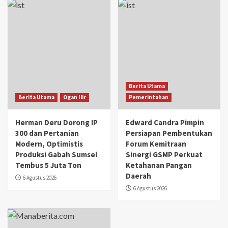
Berita Utama
Berita Utama
Ogan Ilir
Pemerintahan
Herman Deru Dorong IP
Edward Candra Pimpin
300 dan Pertanian
Persiapan Pembentukan
Modern, Optimistis
Forum Kemitraan
Produksi Gabah Sumsel
Sinergi GSMP Perkuat
Tembus 5 Juta Ton
Ketahanan Pangan
Daerah
6 Agustus 2026
6 Agustus 2026