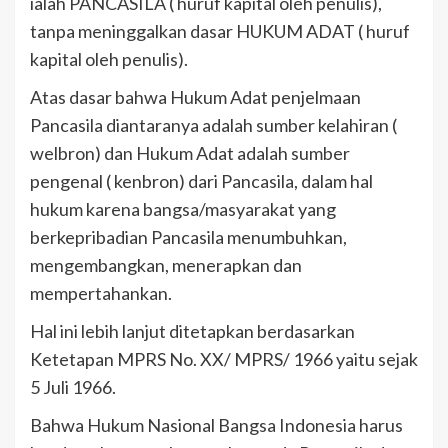
ialah PANCASILA ( huruf kapital oleh penulis),
tanpa meninggalkan dasar HUKUM ADAT ( huruf
kapital oleh penulis).
Atas dasar bahwa Hukum Adat penjelmaan
Pancasila diantaranya adalah sumber kelahiran (
welbron) dan Hukum Adat adalah sumber
pengenal ( kenbron) dari Pancasila, dalam hal
hukum karena bangsa/masyarakat yang
berkepribadian Pancasila menumbuhkan,
mengembangkan, menerapkan dan
mempertahankan.
Hal ini lebih lanjut ditetapkan berdasarkan
Ketetapan MPRS No. XX/ MPRS/ 1966 yaitu sejak
5 Juli 1966.
Bahwa Hukum Nasional Bangsa Indonesia harus