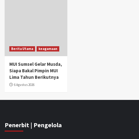
Berita Utama
keagamaan
MUI Sumsel Gelar Musda,
Siapa Bakal Pimpin MUI
Lima Tahun Berikutnya
6 Agustus 2026
Penerbit | Pengelola