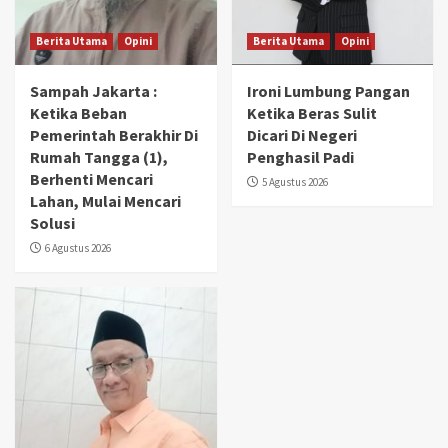
Berita Utama
Opini
Berita Utama
Opini
Sampah Jakarta :
Ironi Lumbung Pangan
Ketika Beban
Ketika Beras Sulit
Pemerintah Berakhir Di
Dicari Di Negeri
Rumah Tangga (1),
Penghasil Padi
Berhenti Mencari
5 Agustus 2026
Lahan, Mulai Mencari
Solusi
6 Agustus 2026