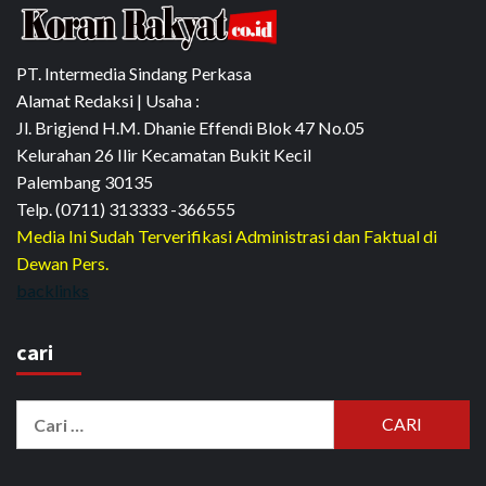
PT. Intermedia Sindang Perkasa
Alamat Redaksi | Usaha :
Jl. Brigjend H.M. Dhanie Effendi Blok 47 No.05
Kelurahan 26 Ilir Kecamatan Bukit Kecil
Palembang 30135
Telp. (0711) 313333 -366555
Media Ini Sudah Terverifikasi Administrasi dan Faktual di
Dewan Pers.
backlinks
cari
Cari
untuk: