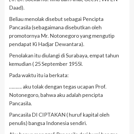
Daad).
Beliau menolak disebut sebagai Pencipta
Pancasila (sebagaimana disebutkan oleh
promotornya Mr. Notonegoro yang mengutip
pendapat Ki Hadjar Dewantara).
Penolakan itu diulangi di Surabaya, empat tahun
kemudian ( 25 September 1955l.
Pada waktu itu ia berkata:
………. aku tolak dengan tegas ucapan Prof.
Notonegoro, bahwa aku adalah pencipta
Pancasila.
Pancasila DI CIPTAKAN ( huruf kapital oleh
penulis) bangsa Indonesia sendiri.