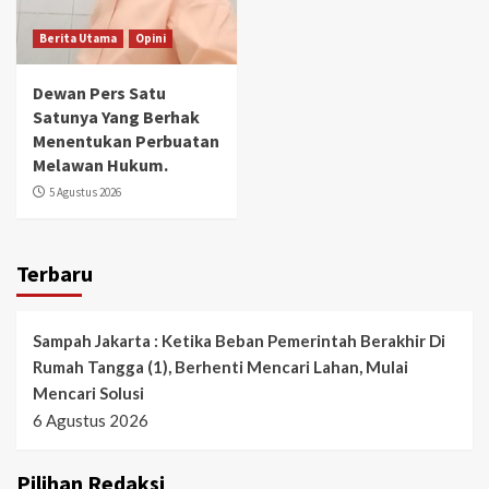
Berita Utama
Opini
Dewan Pers Satu
Satunya Yang Berhak
Menentukan Perbuatan
Melawan Hukum.
5 Agustus 2026
Terbaru
Sampah Jakarta : Ketika Beban Pemerintah Berakhir Di
Rumah Tangga (1), Berhenti Mencari Lahan, Mulai
Mencari Solusi
6 Agustus 2026
Pilihan Redaksi