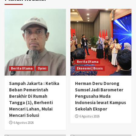
Berita Utama
Berita Utama
Opini
Ekonomi | Bisnis
Sampah Jakarta : Ketika
Herman Deru Dorong
Beban Pemerintah
Sumsel Jadi Barometer
Berakhir Di Rumah
Pengusaha Muda
Tangga (1), Berhenti
Indonesia lewat Kampus
Mencari Lahan, Mulai
Sekolah Ekspor
Mencari Solusi
6 Agustus 2026
6 Agustus 2026