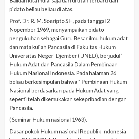
Baiklah kita mulai saja dari urutan terbaru dari
pidato beliau beliau di atas.
Prof. Dr. R. M. Soeripto SH, pada tanggal 2
Nopember 1969, menyampaikan pidato
pengukuhan sebagai Guru Besar ilmu hukum adat
dan mata kuliah Pancasila di Fakultas Hukum
Universitas Negeri Djember ( UNED), berjudul”
Hukum Adat dan Pancasila Dalam Pembinaan
Hukum Nasional Indonesia. Pada halaman 26
beliau berkesimpulan bahwa ” Pembinaan Hukum
Nasional berdasarkan pada Hukum Adat yang
seperti telah dikemukakan sekepribadian dengan
Pancasila.
( Seminar Hukum nasional 1963).
Dasar pokok Hukum nasional Republik Indonesia