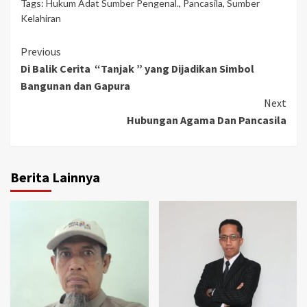
Tags:
Hukum Adat Sumber Pengenal.
,
Pancasila
,
Sumber
Kelahiran
Continue
Previous
Di Balik Cerita “Tanjak ” yang Dijadikan Simbol
Reading
Bangunan dan Gapura
Next
Hubungan Agama Dan Pancasila
Berita Lainnya