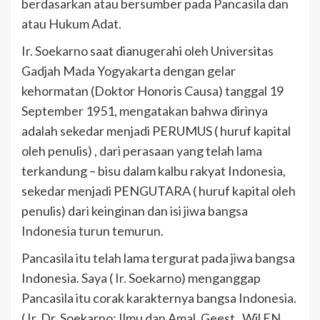
berdasarkan atau bersumber pada Pancasila dan
atau Hukum Adat.
Ir. Soekarno saat dianugerahi oleh Universitas
Gadjah Mada Yogyakarta dengan gelar
kehormatan (Doktor Honoris Causa) tanggal 19
September 1951, mengatakan bahwa dirinya
adalah sekedar menjadi PERUMUS ( huruf kapital
oleh penulis) , dari perasaan yang telah lama
terkandung – bisu dalam kalbu rakyat Indonesia,
sekedar menjadi PENGUTARA ( huruf kapital oleh
penulis) dari keinginan dan isi jiwa bangsa
Indonesia turun temurun.
Pancasila itu telah lama tergurat pada jiwa bangsa
Indonesia. Saya ( Ir. Soekarno) menganggap
Pancasila itu corak karakternya bangsa Indonesia.
( Ir. Dr. Soekarno: Ilmu dan Amal, Geest , Wil EN