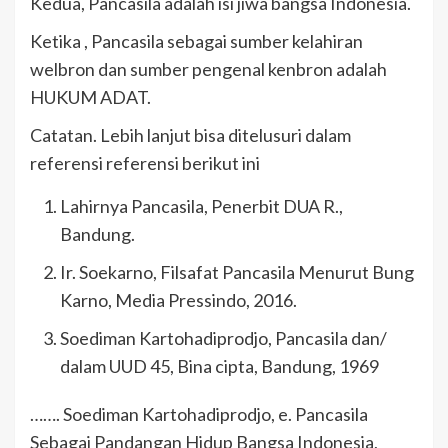
Kedua, Pancasila adalah isi jiwa bangsa Indonesia.
Ketika , Pancasila sebagai sumber kelahiran
welbron dan sumber pengenal kenbron adalah
HUKUM ADAT.
Catatan. Lebih lanjut bisa ditelusuri dalam
referensi referensi berikut ini
Lahirnya Pancasila, Penerbit DUA R.,
Bandung.
Ir. Soekarno, Filsafat Pancasila Menurut Bung
Karno, Media Pressindo, 2016.
Soediman Kartohadiprodjo, Pancasila dan/
dalam UUD 45, Bina cipta, Bandung, 1969
……. Soediman Kartohadiprodjo, e. Pancasila
Sebagai Pandangan Hidup Bangsa Indonesia,