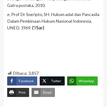
Gatra pustaka, 2010.
e, Prof Dr Soeripto, SH. Hukum adat dan Pancasila
Dalam Pembinaan Hukum Nasional Indonesia,
UNED, 1969.
(*/Sar)
DIbaca:
3,857
Facebook
Twitter
WhatsApp
Print
Email