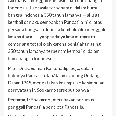
Aku hanya menggali Pancasila dari bumi bangsa
Indonesia. Pancasila terbenam di dalam bumi
bangsa Indonesia 350 tahun lamanya — aku gali
kembali dan aku sembahkan Pancasila ini di atas
persada bangsa Indonesia kembali. Aku menggali
lima mutiara…… yang tadinya lima mutiara itu
cemerlang tetapi oleh karena penjajahan asing
350 tahun lamanya terbenam kembali di dalam
bumi bangsa Indonesia.
Prof. Dr. Soediman Kartohadiprodjo, dalam
bukunya Pancasila dan/dalam Undang Undang
Dasar 1945, mengatakan kesimpulan kesimpulan
pernyataan Ir. Soekarno tersebut bahwa ;
Pertama, Ir.Soekarno , merupakan perumus,
penggali Pancasila pencipta Pancasila.