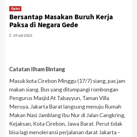
Opini
Bersantap Masakan Buruh Kerja
Paksa di Negara Gede
19 Juli 2022
Catatan Ilham Bintang
Masuk kota Cirebon Minggu (17/7) siang, pas jam
makan siang. Bus yang ditumpangi rombongan
Pengurus Masjid At Tabayyun, Taman Villa
Meruya, Jakarta Barat langsung menuju Rumah
Makan Nasi Jamblang Ibu Nur di Jalan Cangkring,
Kejaksan, Kota Cirebon, Jawa Barat. Perut tidak
bisa lagi menoleransi perjalanan darat Jakarta –