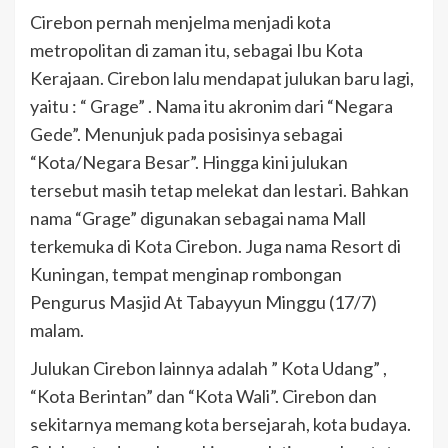
Cirebon pernah menjelma menjadi kota
metropolitan di zaman itu, sebagai Ibu Kota
Kerajaan. Cirebon lalu mendapat julukan baru lagi,
yaitu : “ Grage” . Nama itu akronim dari “Negara
Gede”. Menunjuk pada posisinya sebagai
“Kota/Negara Besar”. Hingga kini julukan
tersebut masih tetap melekat dan lestari. Bahkan
nama “Grage” digunakan sebagai nama Mall
terkemuka di Kota Cirebon. Juga nama Resort di
Kuningan, tempat menginap rombongan
Pengurus Masjid At Tabayyun Minggu (17/7)
malam.
Julukan Cirebon lainnya adalah ” Kota Udang” ,
“Kota Berintan” dan “Kota Wali”. Cirebon dan
sekitarnya memang kota bersejarah, kota budaya.