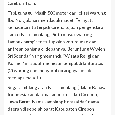
Cirebon 4 jam.
Tapi, tunggu. Masih 500 meter dari lokasi Warung
Ibu Nur, jalanan mendadak macet. Ternyata,
kemacetan itu terjadi karena tujuan pengendara
sama : Nasi Jamblang. Pintu masuk warung
tampak hampir tertutup oleh kerumunan dan
antrean panjang di depannya. Beruntung Wiwien
Sri Soendari yang memandu “Wisata Religi dan
Kuliner” ini sudah memesan tempat di lantai atas
(2) warung dan menyuruh orangnya untuk
menjaga meja itu.
Sega Jamblang atau Nasi Jamblang ( dalam Bahasa
Indonesia) adalah makanan khas dari Cirebon,
Jawa Barat. Nama Jamblang berasal dari nama
daerah di sebelah barat Kabupaten Cirebon