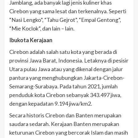
Jamblang, ada banyak lagi jenis kuliner khas
Cirebon yang sama lesat dan terkenalnya. Seperti
“Nasi Lengko”, “Tahu Gejrot”, “Empal Gentong”,
“Mie Koclok”, dan lain – lain.
Ibukota Kerajaan
Cirebon adalah salah satu kota yang berada di
provinsi Jawa Barat, Indonesia. Letaknya di pesisir
Utara pulau Jawa atau yang dikenal dengan jalur
pantura yang menghubungkan Jakarta-Cirebon-
Semarang-Surabaya. Pada tahun 2021, jumlah
penduduk kota Cirebon sebanyak 343.497 jiwa,
dengan kepadatan 9.194 jiwa/km2.
Secara historis Cirebon dan Banten merupakan
saudara sedarah. Kerajaan Banten merupakan
keturunan Cirebon yang bercorak Islam dan masih