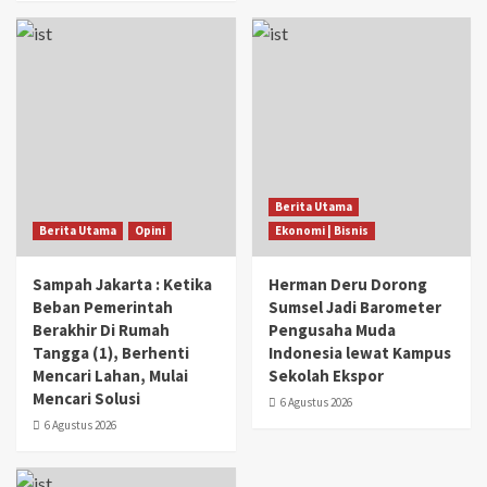
Berita Utama
Berita Utama
Opini
Ekonomi | Bisnis
Sampah Jakarta : Ketika
Herman Deru Dorong
Beban Pemerintah
Sumsel Jadi Barometer
Berakhir Di Rumah
Pengusaha Muda
Tangga (1), Berhenti
Indonesia lewat Kampus
Mencari Lahan, Mulai
Sekolah Ekspor
Mencari Solusi
6 Agustus 2026
6 Agustus 2026