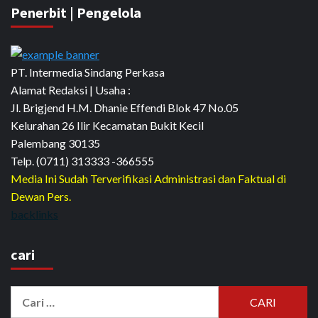
Penerbit | Pengelola
PT. Intermedia Sindang Perkasa
Alamat Redaksi | Usaha :
Jl. Brigjend H.M. Dhanie Effendi Blok 47 No.05
Kelurahan 26 Ilir Kecamatan Bukit Kecil
Palembang 30135
Telp. (0711) 313333 -366555
Media Ini Sudah Terverifikasi Administrasi dan Faktual di
Dewan Pers.
backlinks
cari
Cari
untuk: