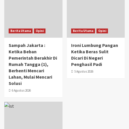
Berita Utama
Opini
Berita Utama
Opini
Sampah Jakarta :
Ironi Lumbung Pangan
Ketika Beban
Ketika Beras Sulit
Pemerintah Berakhir Di
Dicari Di Negeri
Rumah Tangga (1),
Penghasil Padi
Berhenti Mencari
5 Agustus 2026
Lahan, Mulai Mencari
Solusi
6 Agustus 2026