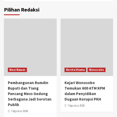
Pilihan Redaksi
Musi Rawas
Berita Utama
Wonosobo
Pembangunan Rumdin
Kejari Wonosobo
Bupati dan Tiang
Temukan 600 ATM KPM
Pancang Mess Gedung
dalam Penyidikan
Serbaguna Jadi Sorotan
Dugaan Korupsi PKH
Publik
7 Agustus 2026
7 Agustus 2026