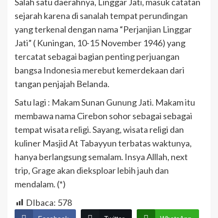
Salah satu daerahnya, Linggar Jati, masuk catatan
sejarah karena di sanalah tempat perundingan
yang terkenal dengan nama “Perjanjian Linggar
Jati” ( Kuningan, 10-15 November 1946) yang
tercatat sebagai bagian penting perjuangan
bangsa Indonesia merebut kemerdekaan dari
tangan penjajah Belanda.
Satu lagi : Makam Sunan Gunung Jati. Makam itu
membawa nama Cirebon sohor sebagai sebagai
tempat wisata religi. Sayang, wisata religi dan
kuliner Masjid At Tabayyun terbatas waktunya,
hanya berlangsung semalam. Insya Alllah, next
trip, Grage akan dieksploar lebih jauh dan
mendalam. (*)
DIbaca:
578