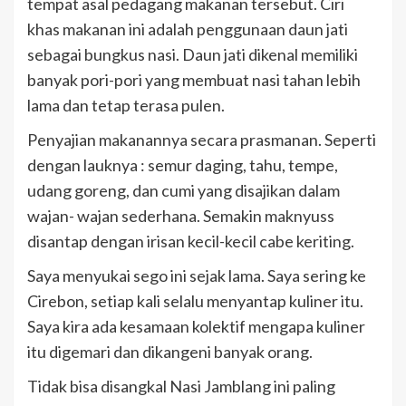
tempat asal pedagang makanan tersebut. Ciri
khas makanan ini adalah penggunaan daun jati
sebagai bungkus nasi. Daun jati dikenal memiliki
banyak pori-pori yang membuat nasi tahan lebih
lama dan tetap terasa pulen.
Penyajian makanannya secara prasmanan. Seperti
dengan lauknya : semur daging, tahu, tempe,
udang goreng, dan cumi yang disajikan dalam
wajan- wajan sederhana. Semakin maknyuss
disantap dengan irisan kecil-kecil cabe keriting.
Saya menyukai sego ini sejak lama. Saya sering ke
Cirebon, setiap kali selalu menyantap kuliner itu.
Saya kira ada kesamaan kolektif mengapa kuliner
itu digemari dan dikangeni banyak orang.
Tidak bisa disangkal Nasi Jamblang ini paling