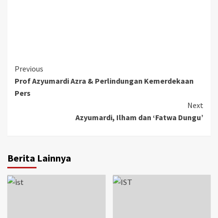
Continue
Previous
Prof Azyumardi Azra & Perlindungan Kemerdekaan
Reading
Pers
Next
Azyumardi, Ilham dan ‘Fatwa Dungu’
Berita Lainnya