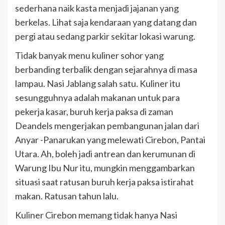
sederhana naik kasta menjadi jajanan yang
berkelas. Lihat saja kendaraan yang datang dan
pergi atau sedang parkir sekitar lokasi warung.
Tidak banyak menu kuliner sohor yang
berbanding terbalik dengan sejarahnya di masa
lampau. Nasi Jablang salah satu. Kuliner itu
sesungguhnya adalah makanan untuk para
pekerja kasar, buruh kerja paksa di zaman
Deandels mengerjakan pembangunan jalan dari
Anyar -Panarukan yang melewati Cirebon, Pantai
Utara. Ah, boleh jadi antrean dan kerumunan di
Warung Ibu Nur itu, mungkin menggambarkan
situasi saat ratusan buruh kerja paksa istirahat
makan. Ratusan tahun lalu.
Kuliner Cirebon memang tidak hanya Nasi