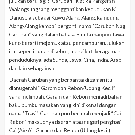
julukan baru lagi : “Caruban”. Ketika Pangeran
Walangsungsang menggantikan kedudukan Ki
Danusela sebagai Kuwu Alang-Alang, kampung
Alang-Alang kembali berganti nama “Caruban Nag
Caruban” yang dalam bahasa Sunda maupun Jawa
kuno berarti mejemuk atau pencampuran.Julukan
itu, seperti sudah disebut, mengikuti keragaman
penduduknya, ada Sunda, Jawa, Cina, India, Arab
dan lain sebagainya.
Daerah Caruban yang berpantai di zaman itu
dianugerahi “ Garam dan Rebon/Udang Kecil”
yang melimpah. Garam dan Rebon menjadi bahan
baku bumbu masakan yang kini dikenal dengan
nama “Trasi”. Caruban pun berubah menjadi “Cai
Rebon” maksudnya daerah atau negeri penghasil
Cai (Air-Air Garam) dan Rebon (Udang kecil).