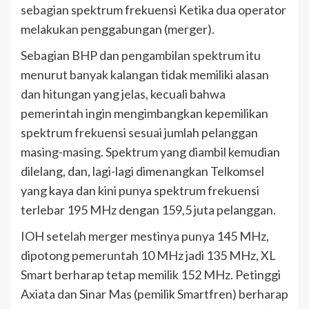
sebagian spektrum frekuensi Ketika dua operator
melakukan penggabungan (merger).
Sebagian BHP dan pengambilan spektrum itu
menurut banyak kalangan tidak memiliki alasan
dan hitungan yang jelas, kecuali bahwa
pemerintah ingin mengimbangkan kepemilikan
spektrum frekuensi sesuai jumlah pelanggan
masing-masing. Spektrum yang diambil kemudian
dilelang, dan, lagi-lagi dimenangkan Telkomsel
yang kaya dan kini punya spektrum frekuensi
terlebar 195 MHz dengan 159,5 juta pelanggan.
IOH setelah merger mestinya punya 145 MHz,
dipotong pemeruntah 10 MHz jadi 135 MHz, XL
Smart berharap tetap memilik 152 MHz. Petinggi
Axiata dan Sinar Mas (pemilik Smartfren) berharap