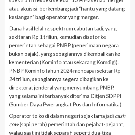
atau akuisisi, berkembang jadi “hantu yang datang
kesiangan” bagi operator yang merger.
Dana hasil lelalng spektrum cabutan tadi, yang
sekitaran Rp 1 triliun, kemudian disetor ke
pemerintah sebagai PNBP (penerimaan negara
bukan pajak), yang sebagiannya dikembalikan ke
kementerian (Kominfo atau sekarang Komdigi).
PNBP Kominfo tahun 2024 mencapai sekitar Rp
24 triliun, sebagiannya segera dibagikan ke
direktorat jenderal yang menyumbang PNBP,
yang selama ini terbanyak diterima Ditjen SDPPI
(Sumber Daya Pwerangkat Pos dan Informatika).
Operator telko di dalam negeri sejak lama jadi
cash
cow
(sapi perah) pemerintah dan pejabat-pejabat,
walau saat ini tidak separah seperti dua-tiga