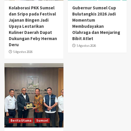
Kolaborasi PKK Sumsel
Gubernur Sumsel Cup
dan Sripo pada Festival
Bulutangkis 2026 Jadi
Jajanan Bingen Jadi
Momentum
Upaya Lestarikan
Membudayakan
Kuliner Daerah Dapat
Olahraga dan Menjaring
Dukungan Feby Herman
Bibit Atlet
Deru
5 Agustus 2026
5 Agustus 2026
Berita Utama
Sumsel