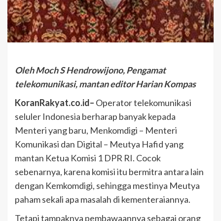
Oleh Moch S Hendrowijono, Pengamat
telekomunikasi, mantan editor Harian Kompas
KoranRakyat.co.id–
Operator telekomunikasi
seluler Indonesia berharap banyak kepada
Menteri yang baru, Menkomdigi – Menteri
Komunikasi dan Digital – Meutya Hafid yang
mantan Ketua Komisi 1 DPR RI. Cocok
sebenarnya, karena komisi itu bermitra antara lain
dengan Kemkomdigi, sehingga mestinya Meutya
paham sekali apa masalah di kementeraiannya.
Tetapi tampaknya pembawaannya sebagai orang