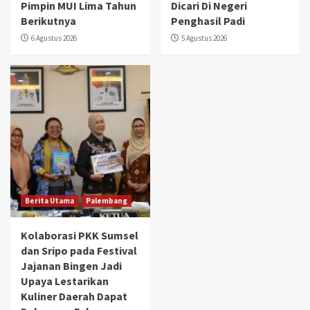
Pimpin MUI Lima Tahun
Dicari Di Negeri
Berikutnya
Penghasil Padi
6 Agustus 2026
5 Agustus 2026
Berita Utama
Palembang
Kolaborasi PKK Sumsel
dan Sripo pada Festival
Jajanan Bingen Jadi
Upaya Lestarikan
Kuliner Daerah Dapat