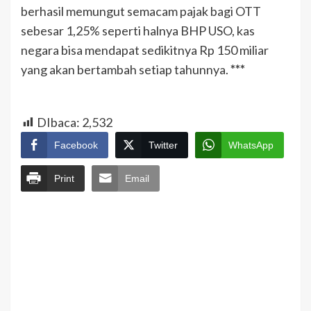
berhasil memungut semacam pajak bagi OTT
sebesar 1,25% seperti halnya BHP USO, kas
negara bisa mendapat sedikitnya Rp 150 miliar
yang akan bertambah setiap tahunnya.
***
DIbaca:
2,532
Facebook
Twitter
WhatsApp
Print
Email