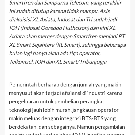
Smartfren dan Sampurna Telecom, yang terakhir
ini sudah ditutup karena tidak mampu. Axis
diakuisisi XL Axiata, Indosat dan Tri sudah jadi
IOH (Indosat Ooredoo Huthcison) dan kini XL
Axiata akan merger dengan Smartfren menjadi PT
XL Smart Sejahtera (XL Smart), sehingga beberapa
bulan lagi hanya akan ada tiga operator,
Telkomsel, IOH dan XL Smart/Tribunjogja.
Pemerintah berharap dengan jumlah yang makin
menyusut akan terjadi efisiensi di industri karena
pengeluaran untuk pembelian perangkat
teknologi jauh lebih murah, jangkauan operator
makin meluas dengan integrasi BTS-BTS yang
berdekatan, dan sebagainya. Namun pengambilan
spektrum frekuesi selebar 10 MHz setiap merger