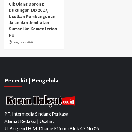
Cik Ujang Dorong
Dukungan IJD 2027,
Usulkan Pembangunan
Jalan dan Jembatan
Sumsel ke Kementerian
PU
5 Agustus 2026
Penerbit | Pengelola
PT. Intermedia Sindang Perkasa
Alamat Redaksi | Usaha :
Jl. Brigjend H.M. Dhanie Effendi Blok 47 No.05