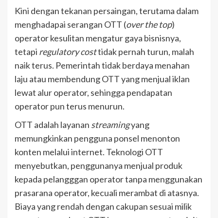
Kini dengan tekanan persaingan, terutama dalam
menghadapai serangan OTT (
over the top
)
operator kesulitan mengatur gaya bisnisnya,
tetapi
regulatory cost
tidak pernah turun, malah
naik terus. Pemerintah tidak berdaya menahan
laju atau membendung OTT yang menjual iklan
lewat alur operator, sehingga pendapatan
operator pun terus menurun.
OTT adalah layanan
streaming
yang
memungkinkan pengguna ponsel menonton
konten melalui internet. Teknologi OTT
menyebutkan, penggunanya menjual produk
kepada pelangggan operator tanpa menggunakan
prasarana operator, kecuali merambat di atasnya.
Biaya yang rendah dengan cakupan sesuai milik