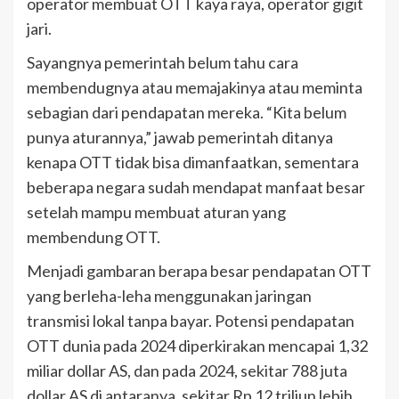
operator membuat OTT kaya raya, operator gigit
jari.
Sayangnya pemerintah belum tahu cara
membendugnya atau memajakinya atau meminta
sebagian dari pendapatan mereka. “Kita belum
punya aturannya,” jawab pemerintah ditanya
kenapa OTT tidak bisa dimanfaatkan, sementara
beberapa negara sudah mendapat manfaat besar
setelah mampu membuat aturan yang
membendung OTT.
Menjadi gambaran berapa besar pendapatan OTT
yang berleha-leha menggunakan jaringan
transmisi lokal tanpa bayar. Potensi pendapatan
OTT dunia pada 2024 diperkirakan mencapai 1,32
miliar dollar AS, dan pada 2024, sekitar 788 juta
dollar AS di antaranya, sekitar Rp 12 triliun lebih,