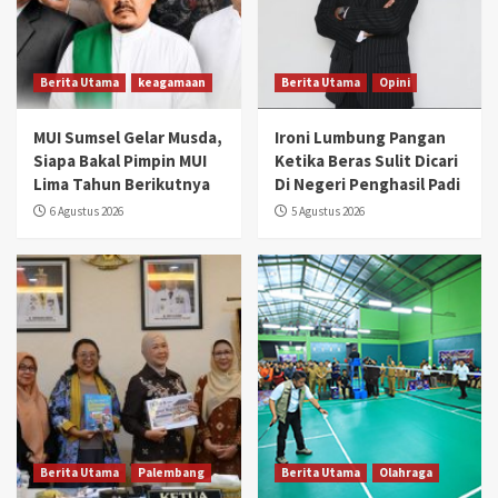
Berita Utama
keagamaan
Berita Utama
Opini
MUI Sumsel Gelar Musda,
Ironi Lumbung Pangan
Siapa Bakal Pimpin MUI
Ketika Beras Sulit Dicari
Lima Tahun Berikutnya
Di Negeri Penghasil Padi
6 Agustus 2026
5 Agustus 2026
Berita Utama
Palembang
Berita Utama
Olahraga