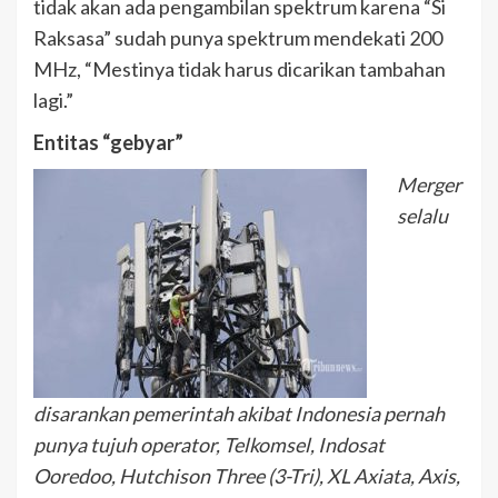
tidak akan ada pengambilan spektrum karena “Si
Raksasa” sudah punya spektrum mendekati 200
MHz, “Mestinya tidak harus dicarikan tambahan
lagi.”
Entitas “gebyar”
Merger
selalu
disarankan pemerintah akibat Indonesia pernah
punya tujuh operator, Telkomsel, Indosat
Ooredoo, Hutchison Three (3-Tri), XL Axiata, Axis,