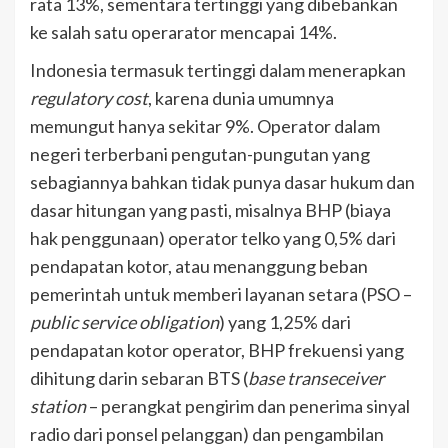
rata 13%, sementara tertinggi yang dibebankan
ke salah satu operarator mencapai 14%.
Indonesia termasuk tertinggi dalam menerapkan
regulatory cost
, karena dunia umumnya
memungut hanya sekitar 9%. Operator dalam
negeri terberbani pengutan-pungutan yang
sebagiannya bahkan tidak punya dasar hukum dan
dasar hitungan yang pasti, misalnya BHP (biaya
hak penggunaan) operator telko yang 0,5% dari
pendapatan kotor, atau menanggung beban
pemerintah untuk memberi layanan setara (PSO –
public service obligation
) yang 1,25% dari
pendapatan kotor operator, BHP frekuensi yang
dihitung darin sebaran BTS (
base transeceiver
station
– perangkat pengirim dan penerima sinyal
radio dari ponsel pelanggan) dan pengambilan