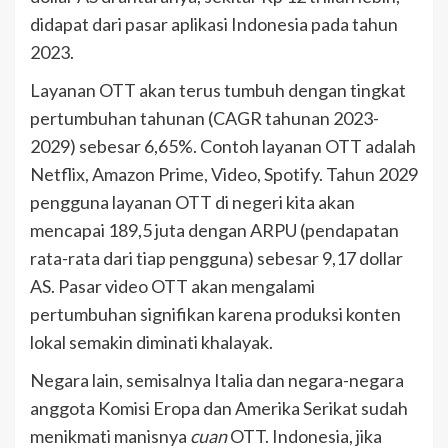
didapat dari pasar aplikasi Indonesia pada tahun
2023.
Layanan OTT akan terus tumbuh dengan tingkat
pertumbuhan tahunan (CAGR tahunan 2023-
2029) sebesar 6,65%. Contoh layanan OTT adalah
Netflix, Amazon Prime, Video, Spotify. Tahun 2029
pengguna layanan OTT di negeri kita akan
mencapai 189,5 juta dengan ARPU (pendapatan
rata-rata dari tiap pengguna) sebesar 9,17 dollar
AS. Pasar video OTT akan mengalami
pertumbuhan signifikan karena produksi konten
lokal semakin diminati khalayak.
Negara lain, semisalnya Italia dan negara-negara
anggota Komisi Eropa dan Amerika Serikat sudah
menikmati manisnya
cuan
OTT. Indonesia, jika