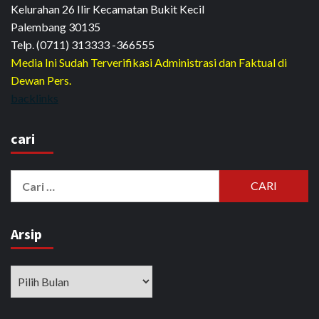
Kelurahan 26 Ilir Kecamatan Bukit Kecil
Palembang 30135
Telp. (0711) 313333 -366555
Media Ini Sudah Terverifikasi Administrasi dan Faktual di
Dewan Pers.
backlinks
cari
Cari
untuk:
Arsip
Arsip