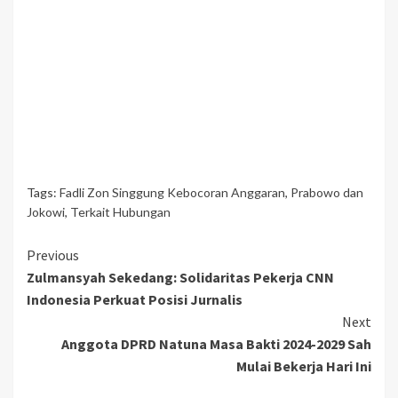
Tags:
Fadli Zon Singgung Kebocoran Anggaran
,
Prabowo dan
Jokowi
,
Terkait Hubungan
Continue
Previous
Zulmansyah Sekedang: Solidaritas Pekerja CNN
Reading
Indonesia Perkuat Posisi Jurnalis
Next
Anggota DPRD Natuna Masa Bakti 2024-2029 Sah
Mulai Bekerja Hari Ini