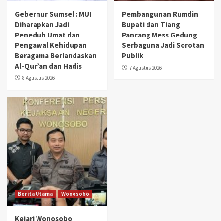
Gebernur Sumsel : MUI
Pembangunan Rumdin
Diharapkan Jadi
Bupati dan Tiang
Peneduh Umat dan
Pancang Mess Gedung
Pengawal Kehidupan
Serbaguna Jadi Sorotan
Beragama Berlandaskan
Publik
Al-Qur’an dan Hadis
7 Agustus 2026
8 Agustus 2026
Berita Utama
Wonosobo
Kejari Wonosobo