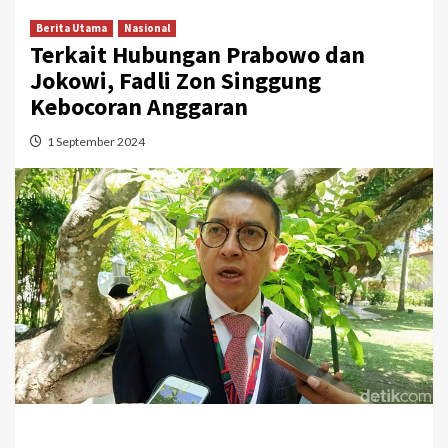
Berita Utama
Nasional
Terkait Hubungan Prabowo dan
Jokowi, Fadli Zon Singgung
Kebocoran Anggaran
1 September 2024