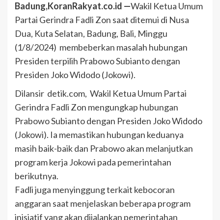
Badung,KoranRakyat.co.id —
Wakil Ketua Umum
Partai Gerindra Fadli Zon saat ditemui di Nusa
Dua, Kuta Selatan, Badung, Bali, Minggu
(1/8/2024) membeberkan masalah hubungan
Presiden terpilih Prabowo Subianto dengan
Presiden Joko Widodo (Jokowi).
Dilansir detik.com, Wakil Ketua Umum Partai
Gerindra Fadli Zon mengungkap hubungan
Prabowo Subianto dengan Presiden Joko Widodo
(Jokowi). Ia memastikan hubungan keduanya
masih baik-baik dan Prabowo akan melanjutkan
program kerja Jokowi pada pemerintahan
berikutnya.
Fadli juga menyinggung terkait kebocoran
anggaran saat menjelaskan beberapa program
inisiatif yang akan dijalankan pemerintahan