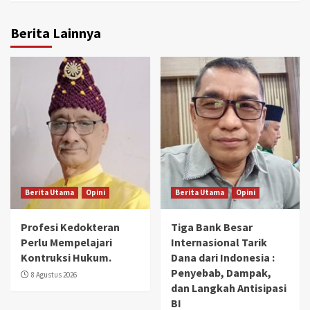
Berita Lainnya
Berita Utama
Opini
Berita Utama
Opini
Profesi Kedokteran
Tiga Bank Besar
Perlu Mempelajari
Internasional Tarik
Kontruksi Hukum.
Dana dari Indonesia :
Penyebab, Dampak,
8 Agustus 2026
dan Langkah Antisipasi
BI