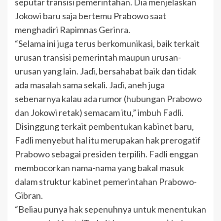
seputar transisi pemerintahan. Dia menjelaskan
Jokowi baru saja bertemu Prabowo saat
menghadiri Rapimnas Gerinra.
“Selama ini juga terus berkomunikasi, baik terkait
urusan transisi pemerintah maupun urusan-
urusan yang lain. Jadi, bersahabat baik dan tidak
ada masalah sama sekali. Jadi, aneh juga
sebenarnya kalau ada rumor (hubungan Prabowo
dan Jokowi retak) semacam itu,” imbuh Fadli.
Disinggung terkait pembentukan kabinet baru,
Fadli menyebut hal itu merupakan hak prerogatif
Prabowo sebagai presiden terpilih. Fadli enggan
membocorkan nama-nama yang bakal masuk
dalam struktur kabinet pemerintahan Prabowo-
Gibran.
“Beliau punya hak sepenuhnya untuk menentukan