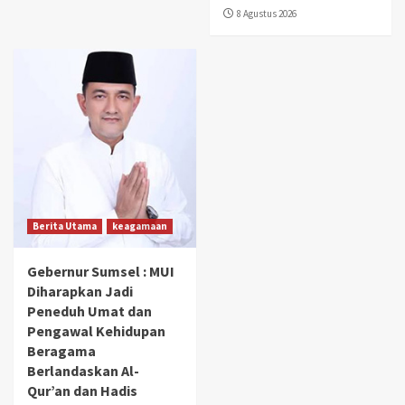
8 Agustus 2026
Berita Utama
keagamaan
Gebernur Sumsel : MUI
Diharapkan Jadi
Peneduh Umat dan
Pengawal Kehidupan
Beragama
Berlandaskan Al-
Qur’an dan Hadis