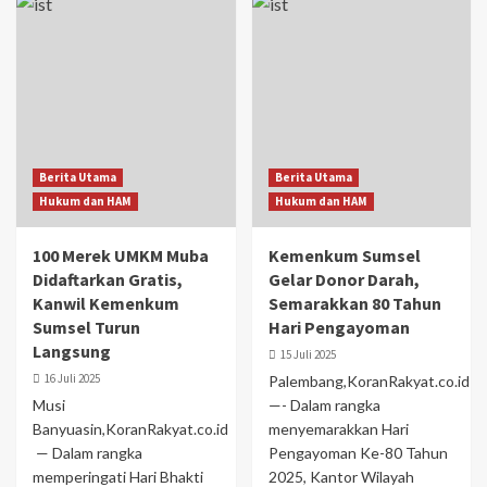
Berita Utama
Berita Utama
Hukum dan HAM
Hukum dan HAM
100 Merek UMKM Muba
Kemenkum Sumsel
Didaftarkan Gratis,
Gelar Donor Darah,
Kanwil Kemenkum
Semarakkan 80 Tahun
Sumsel Turun
Hari Pengayoman
Langsung
15 Juli 2025
16 Juli 2025
Palembang,KoranRakyat.co.id
Musi
—- Dalam rangka
Banyuasin,KoranRakyat.co.id
menyemarakkan Hari
— Dalam rangka
Pengayoman Ke-80 Tahun
memperingati Hari Bhakti
2025, Kantor Wilayah