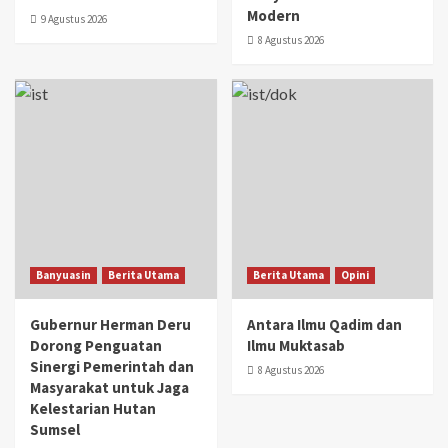
Modern
9 Agustus 2026
8 Agustus 2026
Banyuasin
Berita Utama
Berita Utama
Opini
Gubernur Herman Deru
Antara Ilmu Qadim dan
Dorong Penguatan
Ilmu Muktasab
Sinergi Pemerintah dan
8 Agustus 2026
Masyarakat untuk Jaga
Kelestarian Hutan
Sumsel