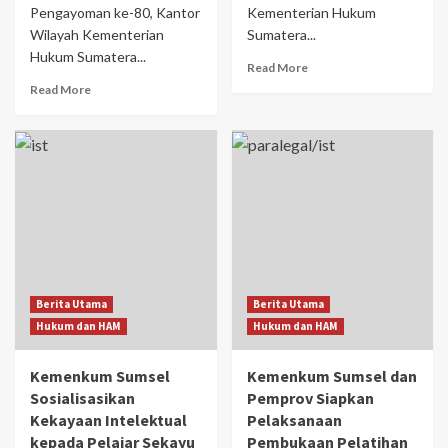
Pengayoman ke-80, Kantor
Kementerian Hukum
Wilayah Kementerian
Sumatera...
Hukum Sumatera...
Read More
Read More
Berita Utama
Berita Utama
Hukum dan HAM
Hukum dan HAM
Kemenkum Sumsel
Kemenkum Sumsel dan
Sosialisasikan
Pemprov Siapkan
Kekayaan Intelektual
Pelaksanaan
kepada Pelajar Sekayu
Pembukaan Pelatihan