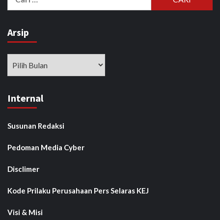
untuk:
Arsip
Arsip
Internal
Susunan Redaksi
Pedoman Media Cyber
Disclimer
Kode Prilaku Perusahaan Pers Selaras KEJ
Visi & Misi