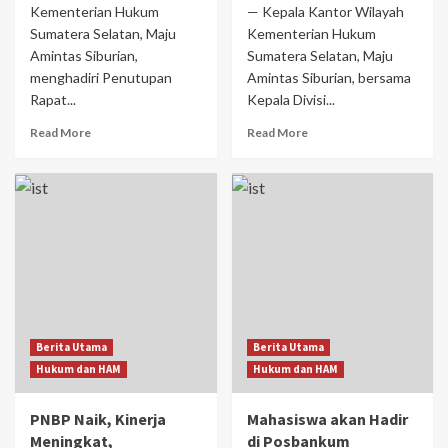
Kementerian Hukum
— Kepala Kantor Wilayah
Sumatera Selatan, Maju
Kementerian Hukum
Amintas Siburian,
Sumatera Selatan, Maju
menghadiri Penutupan
Amintas Siburian, bersama
Rapat...
Kepala Divisi...
Read More
Read More
Berita Utama
Berita Utama
Hukum dan HAM
Hukum dan HAM
PNBP Naik, Kinerja
Mahasiswa akan Hadir
Meningkat,
di Posbankum