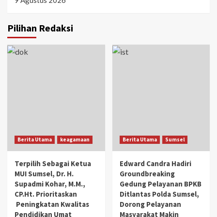
9 Agustus 2026
Pilihan Redaksi
Berita Utama
keagamaan
Berita Utama
Sumsel
Terpilih Sebagai Ketua
Edward Candra Hadiri
MUI Sumsel, Dr. H.
Groundbreaking
Supadmi Kohar, M.M.,
Gedung Pelayanan BPKB
CP.Ht. Prioritaskan
Ditlantas Polda Sumsel,
Peningkatan Kwalitas
Dorong Pelayanan
Pendidikan Umat
Masyarakat Makin