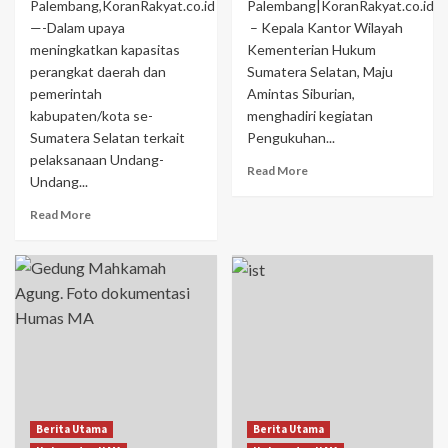
Palembang,KoranRakyat.co.id
Palembang|KoranRakyat.co.id
—-Dalam upaya
– Kepala Kantor Wilayah
meningkatkan kapasitas
Kementerian Hukum
perangkat daerah dan
Sumatera Selatan, Maju
pemerintah
Amintas Siburian,
kabupaten/kota se-
menghadiri kegiatan
Sumatera Selatan terkait
Pengukuhan...
pelaksanaan Undang-
Read More
Undang...
Read More
Berita Utama
Berita Utama