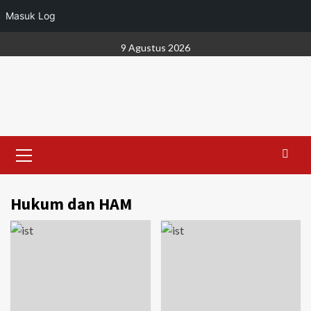
Masuk Log
Skip
9 Agustus 2026
to
content
Primary
Menu
Hukum dan HAM