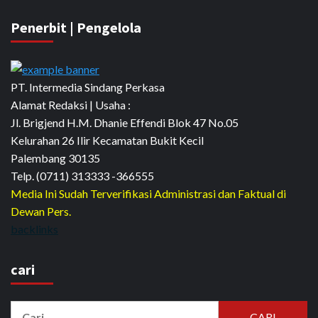
Penerbit | Pengelola
PT. Intermedia Sindang Perkasa
Alamat Redaksi | Usaha :
Jl. Brigjend H.M. Dhanie Effendi Blok 47 No.05
Kelurahan 26 Ilir Kecamatan Bukit Kecil
Palembang 30135
Telp. (0711) 313333 -366555
Media Ini Sudah Terverifikasi Administrasi dan Faktual di
Dewan Pers.
backlinks
cari
Cari