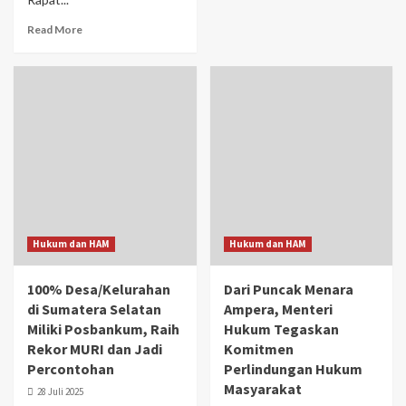
Read More
Hukum dan HAM
Hukum dan HAM
100% Desa/Kelurahan
Dari Puncak Menara
di Sumatera Selatan
Ampera, Menteri
Miliki Posbankum, Raih
Hukum Tegaskan
Rekor MURI dan Jadi
Komitmen
Percontohan
Perlindungan Hukum
Masyarakat
28 Juli 2025