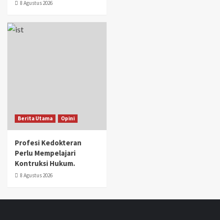
8 Agustus 2026
Berita Utama
Opini
Profesi Kedokteran
Perlu Mempelajari
Kontruksi Hukum.
8 Agustus 2026