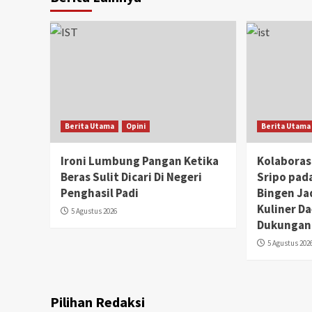
Berita Utama
Opini
Berita Utama
Ironi Lumbung Pangan Ketika
Kolaboras
Beras Sulit Dicari Di Negeri
Sripo pad
Penghasil Padi
Bingen Ja
Kuliner D
5 Agustus 2026
Dukungan
5 Agustus 202
Pilihan Redaksi