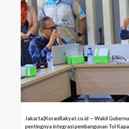
Jakarta|KoranRakyat.co.id — Wakil Gubernu
pentingnya integrasi pembangunan Tol Kapa