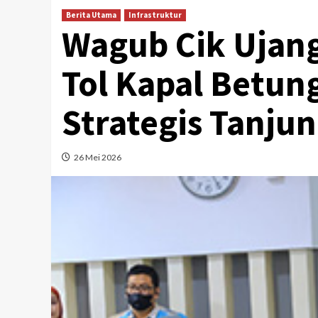
Berita Utama
Infrastruktur
Wagub Cik Ujang
Tol Kapal Betun
Strategis Tanju
26 Mei 2026