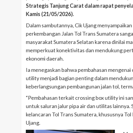
Strategis Tanjung Carat dalam rapat penyel
Kamis (21/05/2026).
Dalam sambutannya, Cik Ujang menyampaikan
perkembangan Jalan Tol Trans Sumatera sanga
masyarakat Sumatera Selatan karena dinilai 
memperkuat konektivitas dan mendukung pe
ekonomi daerah.
Ia menegaskan bahwa pembahasan mengenai c
utility menjadi bagian penting dalam menduku
keberlangsungan pembangunan jalan tol, termasu
“Pembahasan terkait crossing box utility ini s
untuk saluran jalur pipa air dan utilitas lainny
kelancaran Tol Trans Sumatera, khususnya Tol 
Ujang.