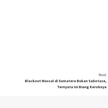
Next
Blackout Massal di Sumatera Bukan Sabotase,
i
Ternyata Ini Biang Keroknya