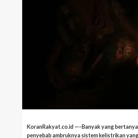
KoranRakyat.co.id —–Banyak yang bertanya
penyebab ambruknya sistem kelistrikan yang