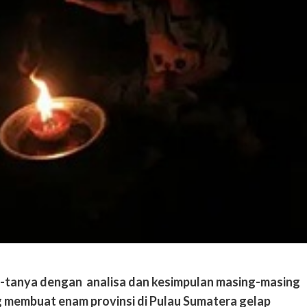
-tanya dengan analisa dan kesimpulan masing-masing
 membuat enam provinsi di Pulau Sumatera gelap