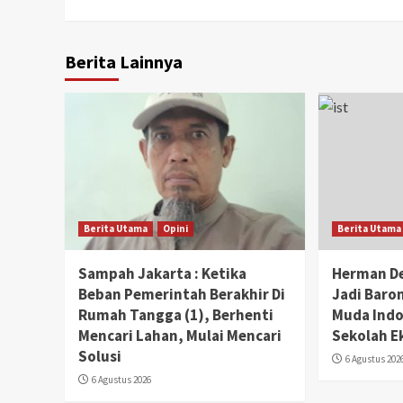
Berita Lainnya
Berita Utama
Opini
Berita Utama
Sampah Jakarta : Ketika
Herman D
Beban Pemerintah Berakhir Di
Jadi Baro
Rumah Tangga (1), Berhenti
Muda Indo
Mencari Lahan, Mulai Mencari
Sekolah 
Solusi
6 Agustus 202
6 Agustus 2026