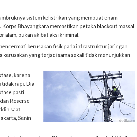
b ambruknya sistem kelistrikan yang membuat enam
ak. Korps Bhayangkara memastikan petaka blackout massal
 alam, bukan akibat aksi kriminal.
mencermati kerusakan fisik pada infrastruktur jaringan
a kerusakan yang terjadi sama sekali tidak menunjukkan
otase, karena
tidak rapi. Dia
otase pasti
Badan Reserse
ddin saat
Jakarta, Senin