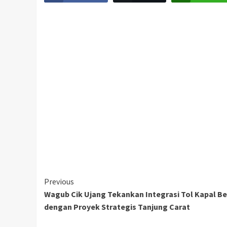
Continue
Previous
Wagub Cik Ujang Tekankan Integrasi Tol Kapal B
Reading
dengan Proyek Strategis Tanjung Carat