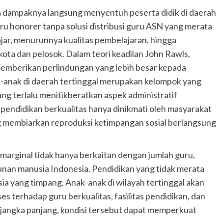
a dampaknya langsung menyentuh peserta didik di daerah
u honorer tanpa solusi distribusi guru ASN yang merata
r, menurunnya kualitas pembelajaran, hingga
ota dan pelosok. Dalam teori keadilan John Rawls,
memberikan perlindungan yang lebih besar kepada
-anak di daerah tertinggal merupakan kelompok yang
ng terlalu menitikberatkan aspek administratif
 pendidikan berkualitas hanya dinikmati oleh masyarakat
 membiarkan reproduksi ketimpangan sosial berlangsung
h marginal tidak hanya berkaitan dengan jumlah guru,
an manusia Indonesia. Pendidikan yang tidak merata
a yang timpang. Anak-anak di wilayah tertinggal akan
es terhadap guru berkualitas, fasilitas pendidikan, dan
angka panjang, kondisi tersebut dapat memperkuat