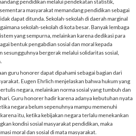
mandang pendidikan melalui pendekatan statistik,
SN, sementara masyarakat memandang pendidikan sebagai
dak dapat ditunda. Sekolah-sekolah di daerah marginal
agaimana sekolah-sekolah di kota besar. Banyak lembaga
istem yang sempurna, melainkan karena dedikasi para
agai bentuk pengabdian sosial dan moral kepada
 sesungguhnya bergerak melalui solidaritas sosial,
.
an guru honorer dapat dipahami sebagai bagian dari
asyarakat. Eugen Ehrlich menjelaskan bahwa hukum yang
ertulis negara, melainkan norma sosial yang tumbuh dan
-hari. Guru honorer hadir karena adanya kebutuhan nyata
ketika negara belum sepenuhnya mampu memenuhi
 karena itu, ketika kebijakan negara terlalu menekankan
kan kondisi sosial masyarakat pendidikan, maka
imasi moral dan sosial di mata masyarakat.