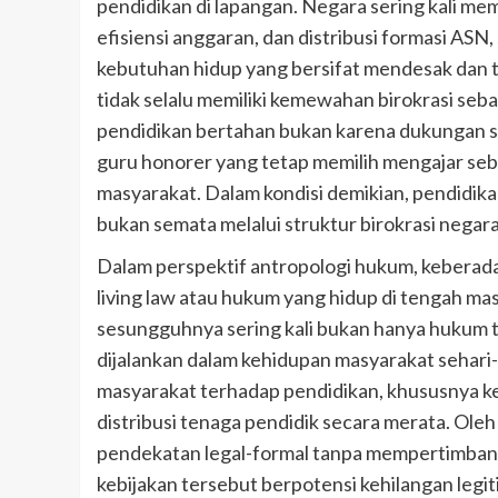
pendidikan di lapangan. Negara sering kali me
efisiensi anggaran, dan distribusi formasi A
kebutuhan hidup yang bersifat mendesak dan ti
tidak selalu memiliki kemewahan birokrasi seb
pendidikan bertahan bukan karena dukungan s
guru honorer yang tetap memilih mengajar seb
masyarakat. Dalam kondisi demikian, pendidikan
bukan semata melalui struktur birokrasi negara
Dalam perspektif antropologi hukum, keberada
living law atau hukum yang hidup di tengah m
sesungguhnya sering kali bukan hanya hukum t
dijalankan dalam kehidupan masyarakat sehari
masyarakat terhadap pendidikan, khususnya 
distribusi tenaga pendidik secara merata. Oleh
pendekatan legal-formal tanpa mempertimbang
kebijakan tersebut berpotensi kehilangan legit