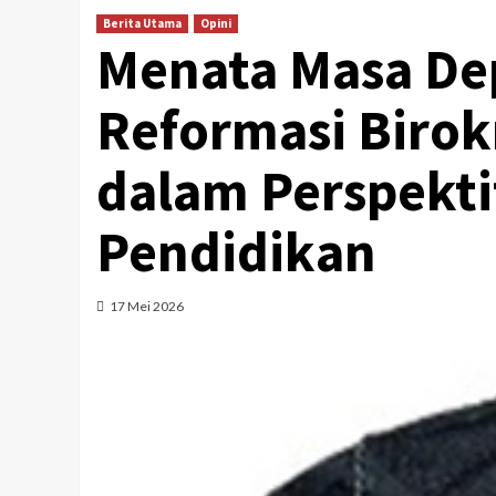
Berita Utama
Opini
Menata Masa De
Reformasi Birok
dalam Perspektif
Pendidikan
17 Mei 2026