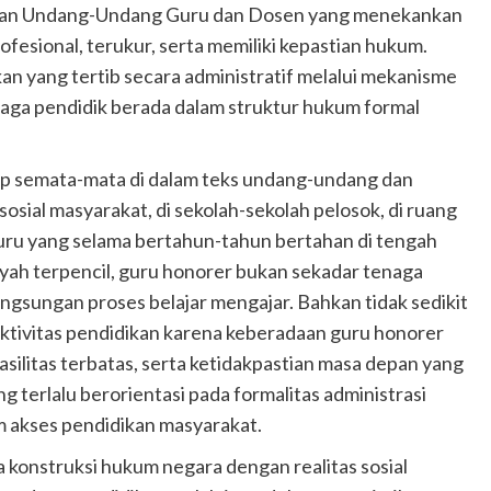
dan Undang-Undang Guru dan Dosen yang menekankan
ofesional, terukur, serta memiliki kepastian hukum.
n yang tertib secara administratif melalui mekanisme
ga pendidik berada dalam struktur hukum formal
up semata-mata di dalam teks undang-undang dan
sosial masyarakat, di sekolah-sekolah pelosok, di ruang
uru yang selama bertahun-tahun bertahan di tengah
ayah terpencil, guru honorer bukan sekadar tenaga
gsungan proses belajar mengajar. Bahkan tidak sedikit
aktivitas pendidikan karena keberadaan guru honorer
silitas terbatas, serta ketidakpastian masa depan yang
g terlalu berorientasi pada formalitas administrasi
m akses pendidikan masyarakat.
 konstruksi hukum negara dengan realitas sosial