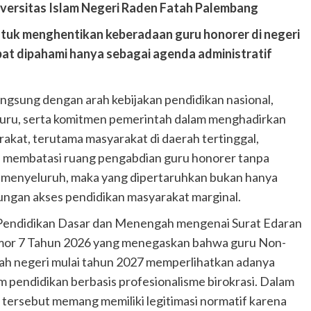
iversitas Islam Negeri Raden Fatah Palembang
tuk menghentikan keberadaan guru honorer di negeri
pat dipahami hanya sebagai agenda administratif
 langsung dengan arah kebijakan pendidikan nasional,
uru, serta komitmen pemerintah dalam menghadirkan
rakat, terutama masyarakat di daerah tertinggal,
lai membatasi ruang pengabdian guru honorer tanpa
ra menyeluruh, maka yang dipertaruhkan bukan hanya
sungan akses pendidikan masyarakat marginal.
 Pendidikan Dasar dan Menengah mengenai Surat Edaran
or 7 Tahun 2026 yang menegaskan bahwa guru Non-
olah negeri mulai tahun 2027 memperlihatkan adanya
m pendidikan berbasis profesionalisme birokrasi. Dalam
 tersebut memang memiliki legitimasi normatif karena