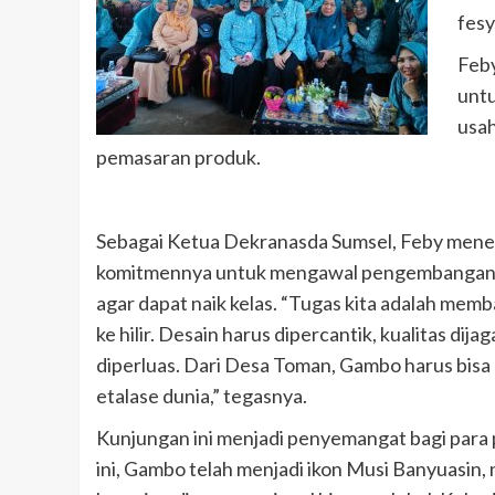
fesy
Feby
untu
usah
pemasaran produk.
Sebagai Ketua Dekranasda Sumsel, Feby men
komitmennya untuk mengawal pengembanga
agar dapat naik kelas. “Tugas kita adalah memb
ke hilir. Desain harus dipercantik, kualitas dija
diperluas. Dari Desa Toman, Gambo harus bi
etalase dunia,” tegasnya.
Kunjungan ini menjadi penyemangat bagi para 
ini, Gambo telah menjadi ikon Musi Banyuas