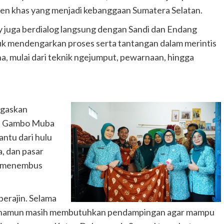
en khas yang menjadi kebanggaan Sumatera Selatan.
 juga berdialog langsung dengan Sandi dan Endang
k mendengarkan proses serta tantangan dalam merintis
a, mulai dari teknik ngejumput, pewarnaan, hingga
egaskan
n Gambo Muba
antu dari hulu
ga, dan pasar
sa menembus
perajin. Selama
in, namun masih membutuhkan pendampingan agar mampu