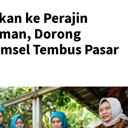
kan ke Perajin
man, Dorong
umsel Tembus Pasar