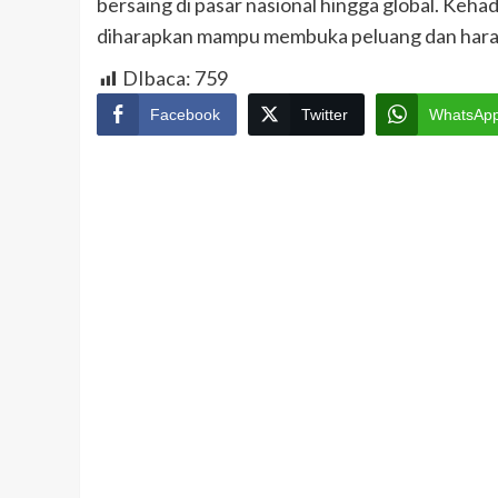
bersaing di pasar nasional hingga global. Keh
diharapkan mampu membuka peluang dan harapa
DIbaca:
759
Facebook
Twitter
WhatsAp