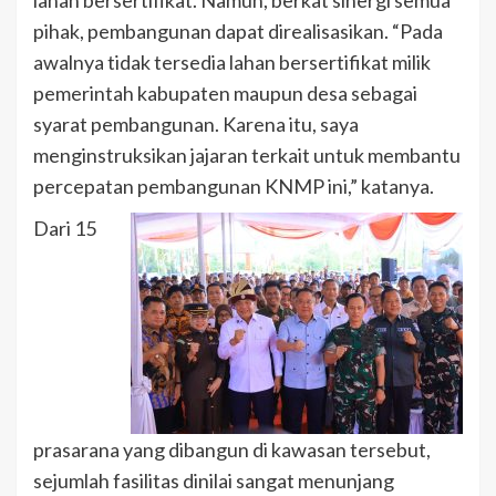
lahan bersertifikat. Namun, berkat sinergi semua
pihak, pembangunan dapat direalisasikan. “Pada
awalnya tidak tersedia lahan bersertifikat milik
pemerintah kabupaten maupun desa sebagai
syarat pembangunan. Karena itu, saya
menginstruksikan jajaran terkait untuk membantu
percepatan pembangunan KNMP ini,” katanya.
Dari 15
prasarana yang dibangun di kawasan tersebut,
sejumlah fasilitas dinilai sangat menunjang