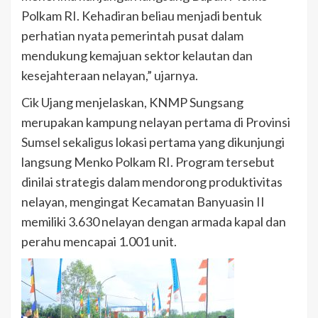
Polkam RI. Kehadiran beliau menjadi bentuk
perhatian nyata pemerintah pusat dalam
mendukung kemajuan sektor kelautan dan
kesejahteraan nelayan,” ujarnya.
Cik Ujang menjelaskan, KNMP Sungsang
merupakan kampung nelayan pertama di Provinsi
Sumsel sekaligus lokasi pertama yang dikunjungi
langsung Menko Polkam RI. Program tersebut
dinilai strategis dalam mendorong produktivitas
nelayan, mengingat Kecamatan Banyuasin II
memiliki 3.630 nelayan dengan armada kapal dan
perahu mencapai 1.001 unit.