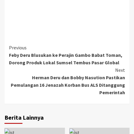
Continue
Previous
Feby Deru Blusukan ke Perajin Gambo Babat Toman,
Reading
Dorong Produk Lokal Sumsel Tembus Pasar Global
Next
Herman Deru dan Bobby Nasution Pastikan
Pemulangan 16 Jenazah Korban Bus ALS Ditanggung
Pemerintah
Berita Lainnya