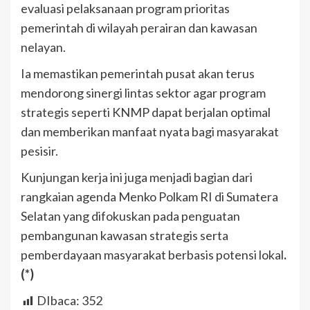
evaluasi pelaksanaan program prioritas
pemerintah di wilayah perairan dan kawasan
nelayan.
Ia memastikan pemerintah pusat akan terus
mendorong sinergi lintas sektor agar program
strategis seperti KNMP dapat berjalan optimal
dan memberikan manfaat nyata bagi masyarakat
pesisir.
Kunjungan kerja ini juga menjadi bagian dari
rangkaian agenda Menko Polkam RI di Sumatera
Selatan yang difokuskan pada penguatan
pembangunan kawasan strategis serta
pemberdayaan masyarakat berbasis potensi lokal
.
(*)
DIbaca:
352