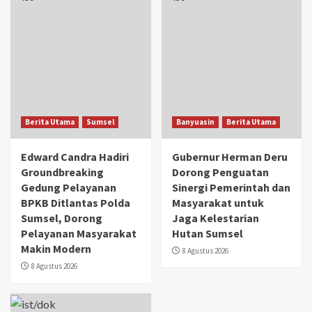
Berita Utama
Sumsel
Banyuasin
Berita Utama
Edward Candra Hadiri
Gubernur Herman Deru
Groundbreaking
Dorong Penguatan
Gedung Pelayanan
Sinergi Pemerintah dan
BPKB Ditlantas Polda
Masyarakat untuk
Sumsel, Dorong
Jaga Kelestarian
Pelayanan Masyarakat
Hutan Sumsel
Makin Modern
8 Agustus 2026
8 Agustus 2026