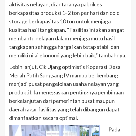
aktivitas nelayan, di antaranya pabrik es
berkapasitas produksi 1–2 ton per hari dan cold
storage berkapasitas 10 ton untuk menjaga
kualitas hasil tangkapan. “Fasilitas ini akan sangat
membantu nelayan dalam menjaga mutu hasil
tangkapan sehingga harga ikan tetap stabil dan
memiliki nilai ekonomi yang lebih baik,” tambahnya.
Lebih lanjut, Cik Ujang optimistis Koperasi Desa
Merah Putih Sungsang IV mampu berkembang
menjadi pusat pengelolaan usaha nelayan yang
produktif. Ia menegaskan pentingnya pembinaan
berkelanjutan dari pemerintah pusat maupun
daerah agar fasilitas yang telah dibangun dapat
dimanfaatkan secara optimal.
Pada