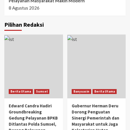
Pelayanan Masyarakat Makin Modern
8 Agustus 2026
Pilihan Redaksi
Berita Utama
Sumsel
Banyuasin
Berita Utama
Edward Candra Hadiri
Gubernur Herman Deru
Groundbreaking
Dorong Penguatan
Gedung Pelayanan BPKB
Sinergi Pemerintah dan
Ditlantas Polda Sumsel,
Masyarakat untuk Jaga