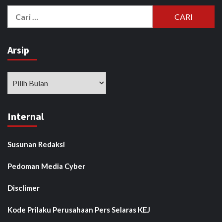
Cari
untuk:
Arsip
Arsip
Internal
Susunan Redaksi
Pedoman Media Cyber
Disclimer
Kode Prilaku Perusahaan Pers Selaras KEJ