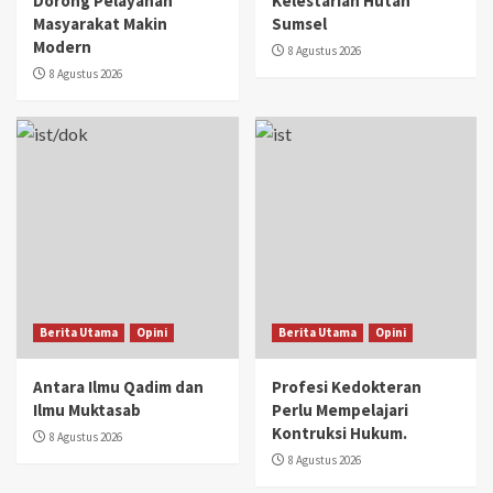
Dorong Pelayanan
Kelestarian Hutan
Masyarakat Makin
Sumsel
Modern
8 Agustus 2026
8 Agustus 2026
Berita Utama
Opini
Berita Utama
Opini
Antara Ilmu Qadim dan
Profesi Kedokteran
Ilmu Muktasab
Perlu Mempelajari
Kontruksi Hukum.
8 Agustus 2026
8 Agustus 2026