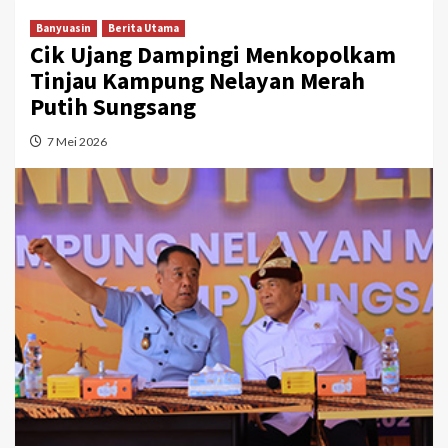
Banyuasin
Berita Utama
Cik Ujang Dampingi Menkopolkam
Tinjau Kampung Nelayan Merah
Putih Sungsang
7 Mei 2026