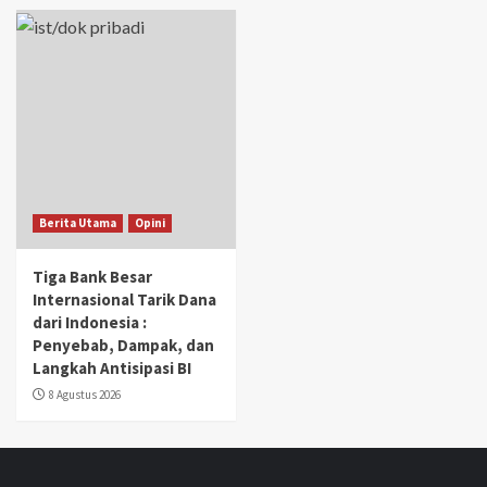
Berita Utama
Opini
Tiga Bank Besar
Internasional Tarik Dana
dari Indonesia :
Penyebab, Dampak, dan
Langkah Antisipasi BI
8 Agustus 2026