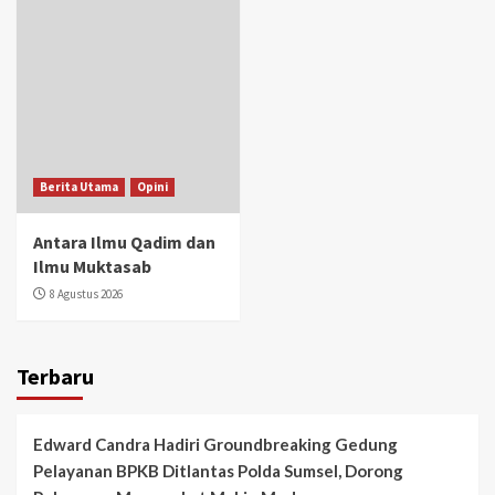
Berita Utama
Opini
Antara Ilmu Qadim dan
Ilmu Muktasab
8 Agustus 2026
Terbaru
Edward Candra Hadiri Groundbreaking Gedung
Pelayanan BPKB Ditlantas Polda Sumsel, Dorong