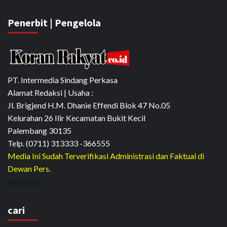
Penerbit | Pengelola
PT. Intermedia Sindang Perkasa
Alamat Redaksi | Usaha :
Jl. Brigjend H.M. Dhanie Effendi Blok 47 No.05
Kelurahan 26 Ilir Kecamatan Bukit Kecil
Palembang 30135
Telp. (0711) 313333 -366555
Media Ini Sudah Terverifikasi Administrasi dan Faktual di
Dewan Pers.
backlinks
cari