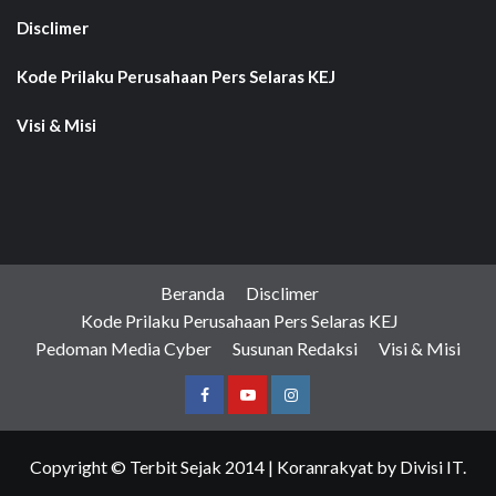
Disclimer
Kode Prilaku Perusahaan Pers Selaras KEJ
Visi & Misi
Beranda
Disclimer
Kode Prilaku Perusahaan Pers Selaras KEJ
Pedoman Media Cyber
Susunan Redaksi
Visi & Misi
Facebook
Youtube
Instagram
Copyright © Terbit Sejak 2014
|
Koranrakyat
by Divisi IT.