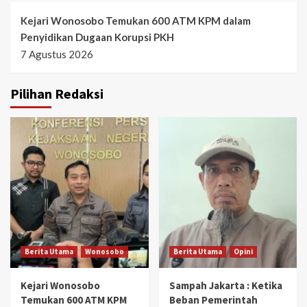
Kejari Wonosobo Temukan 600 ATM KPM dalam
Penyidikan Dugaan Korupsi PKH
7 Agustus 2026
Pilihan Redaksi
Berita Utama
Wonosobo
Berita Utama
Opini
Kejari Wonosobo
Sampah Jakarta : Ketika
Temukan 600 ATM KPM
Beban Pemerintah