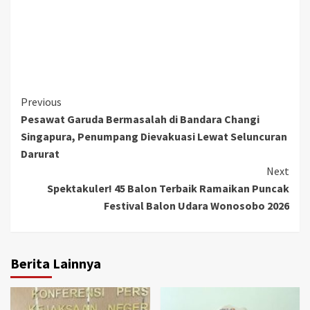
Continue
Previous
Pesawat Garuda Bermasalah di Bandara Changi
Reading
Singapura, Penumpang Dievakuasi Lewat Seluncuran
Darurat
Next
Spektakuler! 45 Balon Terbaik Ramaikan Puncak
Festival Balon Udara Wonosobo 2026
Berita Lainnya