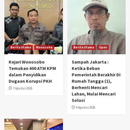
Berita Utama
Wonosobo
Berita Utama
Opini
Kejari Wonosobo
Sampah Jakarta :
Temukan 600 ATM KPM
Ketika Beban
dalam Penyidikan
Pemerintah Berakhir Di
Dugaan Korupsi PKH
Rumah Tangga (1),
Berhenti Mencari
7 Agustus 2026
Lahan, Mulai Mencari
Solusi
6 Agustus 2026