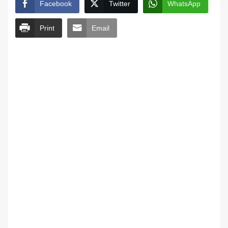
Facebook
Twitter
WhatsApp
Print
Email