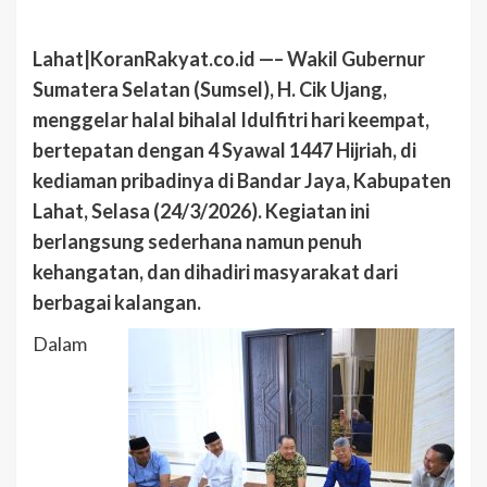
Lahat|KoranRakyat.co.id —– Wakil Gubernur
Sumatera Selatan (Sumsel), H. Cik Ujang,
menggelar halal bihalal Idulfitri hari keempat,
bertepatan dengan 4 Syawal 1447 Hijriah, di
kediaman pribadinya di Bandar Jaya, Kabupaten
Lahat, Selasa (24/3/2026). Kegiatan ini
berlangsung sederhana namun penuh
kehangatan, dan dihadiri masyarakat dari
berbagai kalangan.
Dalam