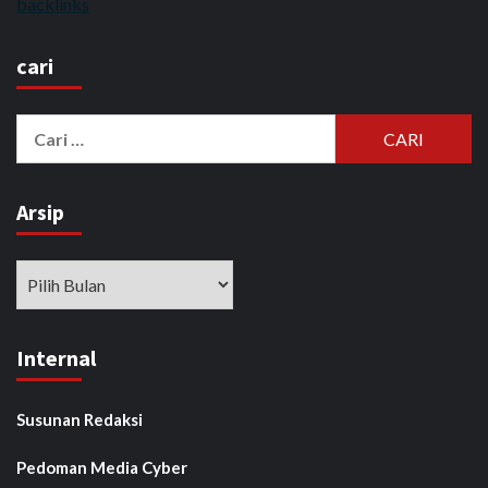
backlinks
cari
Cari
untuk:
Arsip
Arsip
Internal
Susunan Redaksi
Pedoman Media Cyber