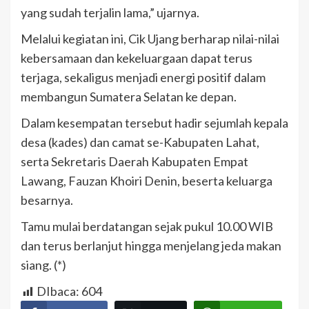
yang sudah terjalin lama,” ujarnya.
Melalui kegiatan ini, Cik Ujang berharap nilai-nilai
kebersamaan dan kekeluargaan dapat terus
terjaga, sekaligus menjadi energi positif dalam
membangun Sumatera Selatan ke depan.
Dalam kesempatan tersebut hadir sejumlah kepala
desa (kades) dan camat se-Kabupaten Lahat,
serta Sekretaris Daerah Kabupaten Empat
Lawang, Fauzan Khoiri Denin, beserta keluarga
besarnya.
Tamu mulai berdatangan sejak pukul 10.00 WIB
dan terus berlanjut hingga menjelang jeda makan
siang. (*)
DIbaca:
604