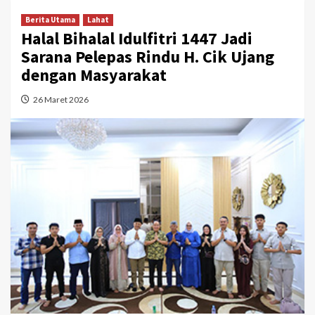
Berita Utama
Lahat
Halal Bihalal Idulfitri 1447 Jadi
Sarana Pelepas Rindu H. Cik Ujang
dengan Masyarakat
26 Maret 2026