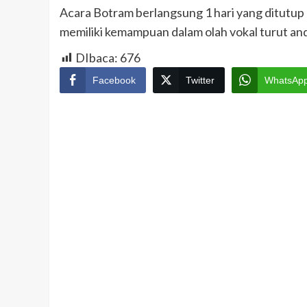
Acara Botram berlangsung 1 hari yang ditutup 
memiliki kemampuan dalam olah vokal turut and
DIbaca:
676
Facebook
Twitter
WhatsAp