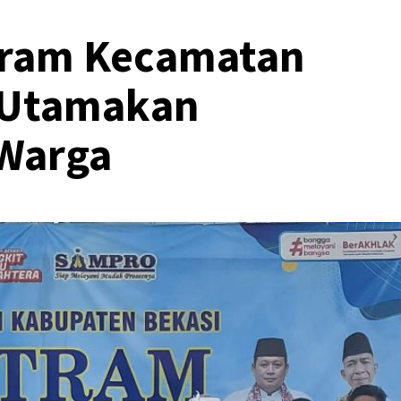
tram Kecamatan
i Utamakan
 Warga