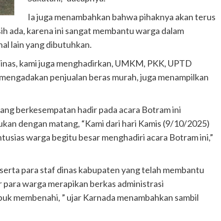
Ia juga menambahkan bahwa pihaknya akan terus
sih ada, karena ini sangat membantu warga dalam
al lain yang dibutuhkan.
as-dinas, kami juga menghadirkan, UMKM, PKK, UPTD
g mengadakan penjualan beras murah, juga menampilkan
ang berkesempatan hadir pada acara Botram ini
ukan dengan matang, “Kami dari hari Kamis (9/10/2025)
tusias warga begitu besar menghadiri acara Botram ini,”
serta para staf dinas kabupaten yang telah membantu
 para warga merapikan berkas administrasi
ibuk membenahi, ” ujar Karnada menambahkan sambil