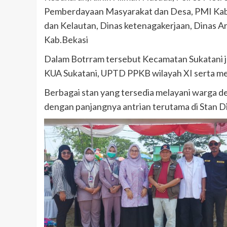
Pemberdayaan Masyarakat dan Desa, PMI Kab.B
dan Kelautan, Dinas ketenagakerjaan, Dinas Ar
Kab.Bekasi
Dalam Botrram tersebut Kecamatan Sukatani ju
KUA Sukatani, UPTD PPKB wilayah XI serta 
Berbagai stan yang tersedia melayani warga d
dengan panjangnya antrian terutama di Stan 