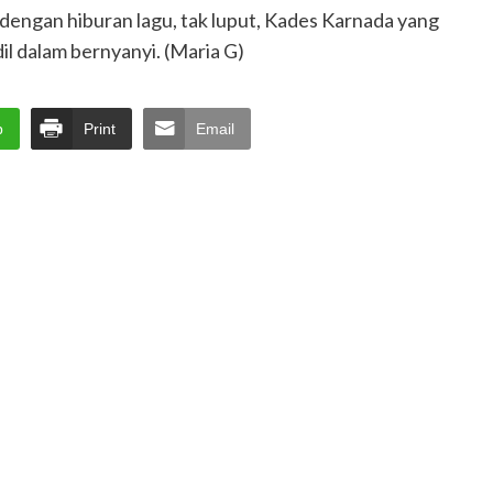
dengan hiburan lagu, tak luput, Kades Karnada yang
il dalam bernyanyi. (Maria G)
p
Print
Email