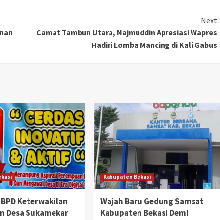
Next
anan
Camat Tambun Utara, Najmuddin Apresiasi Wapres
Hadiri Lomba Mancing di Kali Gabus
ekasi
Kabupaten Bekasi
 BPD Keterwakilan
Wajah Baru Gedung Samsat
n Desa Sukamekar
Kabupaten Bekasi Demi