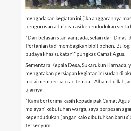
mengadakan kegiatan ini, jika anggarannya ma
pengurusan administrasi kependudukan serta h
“Dari belasan stan yang ada, selain dari Din
Pertanian tadi membagikan bibit pohon, Bulo
budaya khas sukatani” pungkas Camat Agus.
Sementara Kepala Desa, Sukarukun Karnada, y
mengatakan persiapan kegiatan ini sudah dilak
mulai mempersiapkan tempat. Alhamdulillah, an
ujarnya.
“Kami berterima kasih kepada pak Camat Agus 
melayani kebutuhan warga, saya berpesan agar
kependudukan, jangan kalo dibutuhkan baru s
tersenyum.