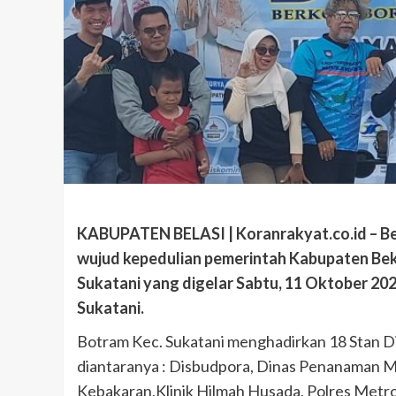
KABUPATEN BELASI | Koranrakyat.co.id – Be
wujud kepedulian pemerintah Kabupaten Be
Sukatani yang digelar Sabtu, 11 Oktober 20
Sukatani.
Botram Kec. Sukatani menghadirkan 18 Stan D
diantaranya : Disbudpora, Dinas Penanaman M
Kebakaran,Klinik Hilmah Husada, Polres Metro