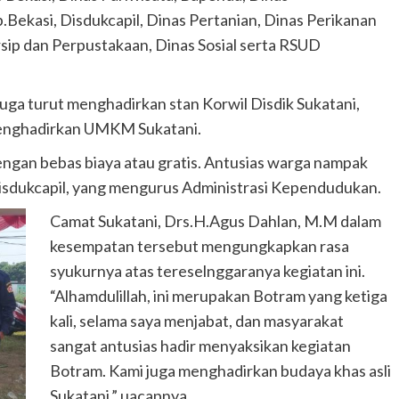
ekasi, Disdukcapil, Dinas Pertanian, Dinas Perikanan
sip dan Perpustakaan, Dinas Sosial serta RSUD
ga turut menghadirkan stan Korwil Disdik Sukatani,
menghadirkan UMKM Sukatani.
engan bebas biaya atau gratis. Antusias warga nampak
Disdukcapil, yang mengurus Administrasi Kependudukan.
Camat Sukatani, Drs.H.Agus Dahlan, M.M dalam
kesempatan tersebut mengungkapkan rasa
syukurnya atas tereselnggaranya kegiatan ini.
“Alhamdulillah, ini merupakan Botram yang ketiga
kali, selama saya menjabat, dan masyarakat
sangat antusias hadir menyaksikan kegiatan
Botram. Kami juga menghadirkan budaya khas asli
Sukatani,” uacapnya.