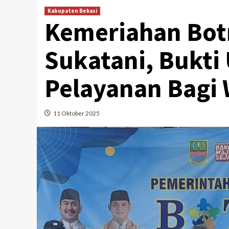
Kabupaten Bekasi
Kemeriahan Bo
Sukatani, Bukt
Pelayanan Bagi
11 Oktober 2025