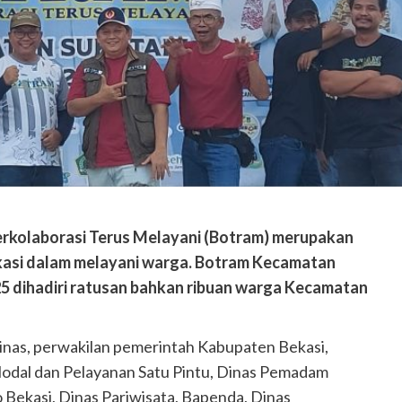
rkolaborasi Terus Melayani (Botram) merupakan
kasi dalam melayani warga. Botram Kecamatan
25 dihadiri ratusan bahkan ribuan warga Kecamatan
inas, perwakilan pemerintah Kabupaten Bekasi,
odal dan Pelayanan Satu Pintu, Dinas Pemadam
 Bekasi, Dinas Pariwisata, Bapenda, Dinas