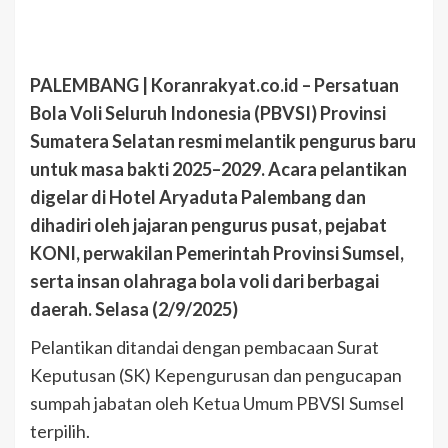
PALEMBANG | Koranrakyat.co.id – Persatuan
Bola Voli Seluruh Indonesia (PBVSI) Provinsi
Sumatera Selatan resmi melantik pengurus baru
untuk masa bakti 2025–2029. Acara pelantikan
digelar di Hotel Aryaduta Palembang dan
dihadiri oleh jajaran pengurus pusat, pejabat
KONI, perwakilan Pemerintah Provinsi Sumsel,
serta insan olahraga bola voli dari berbagai
daerah. Selasa (2/9/2025)
Pelantikan ditandai dengan pembacaan Surat
Keputusan (SK) Kepengurusan dan pengucapan
sumpah jabatan oleh Ketua Umum PBVSI Sumsel
terpilih.