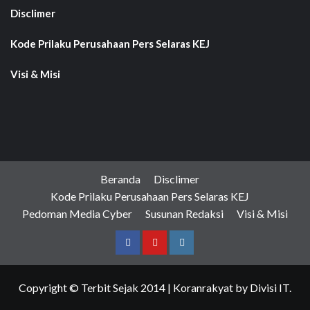
Disclimer
Kode Prilaku Perusahaan Pers Selaras KEJ
Visi & Misi
Beranda
Disclimer
Kode Prilaku Perusahaan Pers Selaras KEJ
Pedoman Media Cyber
Susunan Redaksi
Visi & Misi
Facebook
Youtube
Instagram
Copyright © Terbit Sejak 2014
|
Koranrakyat
by Divisi IT.