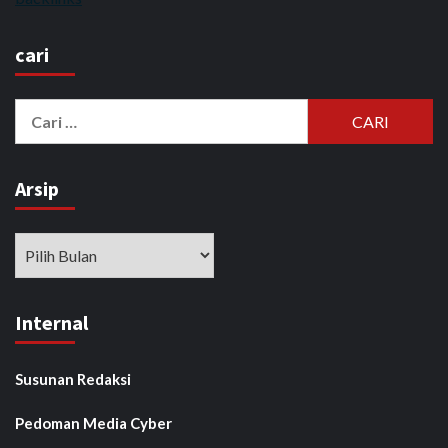
cari
Cari
untuk:
Arsip
Arsip
Internal
Susunan Redaksi
Pedoman Media Cyber