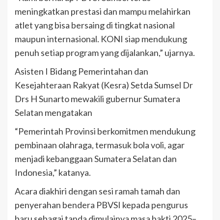
meningkatkan prestasi dan mampu melahirkan
atlet yang bisa bersaing di tingkat nasional
maupun internasional. KONI siap mendukung
penuh setiap program yang dijalankan,” ujarnya.
Asisten I Bidang Pemerintahan dan
Kesejahteraan Rakyat (Kesra) Setda Sumsel Dr
Drs H Sunarto mewakili gubernur Sumatera
Selatan mengatakan
“Pemerintah Provinsi berkomitmen mendukung
pembinaan olahraga, termasuk bola voli, agar
menjadi kebanggaan Sumatera Selatan dan
Indonesia,” katanya.
Acara diakhiri dengan sesi ramah tamah dan
penyerahan bendera PBVSI kepada pengurus
baru sebagai tanda dimulainya masa bakti 2025–