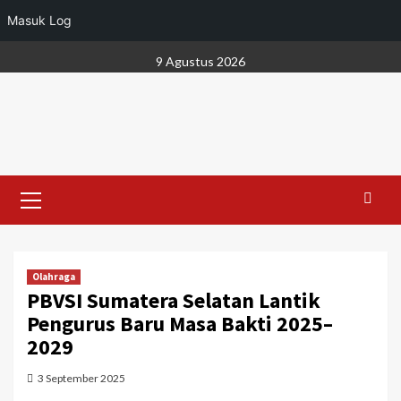
Masuk Log
Skip
9 Agustus 2026
to
content
Primary
Menu
Olahraga
PBVSI Sumatera Selatan Lantik
Pengurus Baru Masa Bakti 2025–
2029
3 September 2025