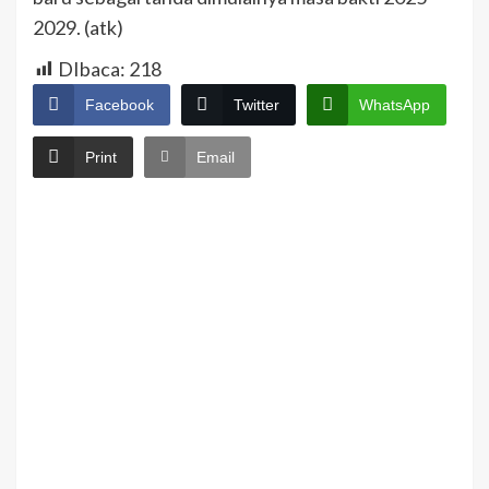
2029. (atk)
DIbaca:
218
Facebook
Twitter
WhatsApp
Print
Email