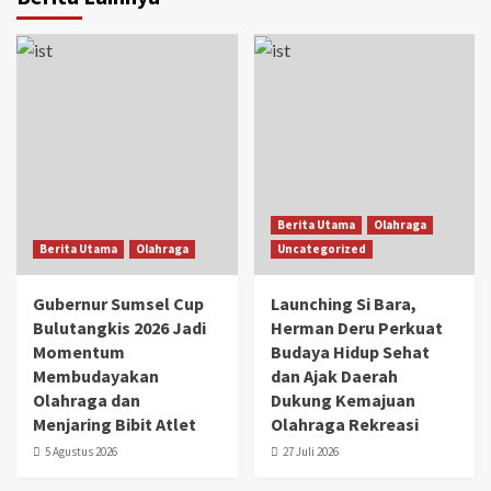
Berita Utama
Olahraga
Berita Utama
Olahraga
Uncategorized
Gubernur Sumsel Cup
Launching Si Bara,
Bulutangkis 2026 Jadi
Herman Deru Perkuat
Momentum
Budaya Hidup Sehat
Membudayakan
dan Ajak Daerah
Olahraga dan
Dukung Kemajuan
Menjaring Bibit Atlet
Olahraga Rekreasi
5 Agustus 2026
27 Juli 2026