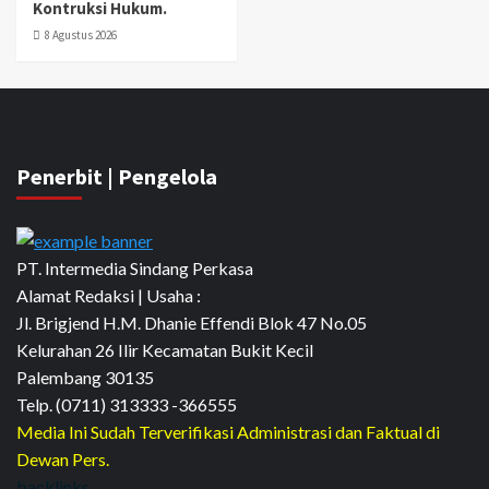
Kontruksi Hukum.
8 Agustus 2026
Penerbit | Pengelola
PT. Intermedia Sindang Perkasa
Alamat Redaksi | Usaha :
Jl. Brigjend H.M. Dhanie Effendi Blok 47 No.05
Kelurahan 26 Ilir Kecamatan Bukit Kecil
Palembang 30135
Telp. (0711) 313333 -366555
Media Ini Sudah Terverifikasi Administrasi dan Faktual di
Dewan Pers.
backlinks