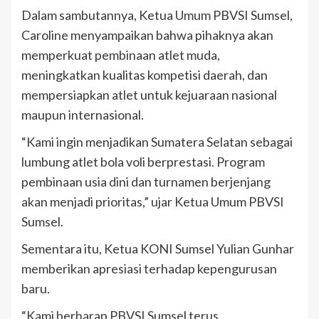
Dalam sambutannya, Ketua Umum PBVSI Sumsel,
Caroline menyampaikan bahwa pihaknya akan
memperkuat pembinaan atlet muda,
meningkatkan kualitas kompetisi daerah, dan
mempersiapkan atlet untuk kejuaraan nasional
maupun internasional.
“Kami ingin menjadikan Sumatera Selatan sebagai
lumbung atlet bola voli berprestasi. Program
pembinaan usia dini dan turnamen berjenjang
akan menjadi prioritas,” ujar Ketua Umum PBVSI
Sumsel.
Sementara itu, Ketua KONI Sumsel Yulian Gunhar
memberikan apresiasi terhadap kepengurusan
baru.
“Kami berharap PBVSI Sumsel terus