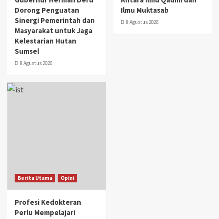
Dorong Penguatan
Ilmu Muktasab
Sinergi Pemerintah dan
8 Agustus 2026
Masyarakat untuk Jaga
Kelestarian Hutan
Sumsel
8 Agustus 2026
Berita Utama
Opini
Profesi Kedokteran
Perlu Mempelajari