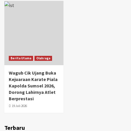
Berita Utama
Olahraga
Wagub Cik Ujang Buka
Kejuaraan Karate Piala
Kapolda Sumsel 2026,
Dorong Lahirnya Atlet
Berprestasi
19 Juli 2026
Terbaru