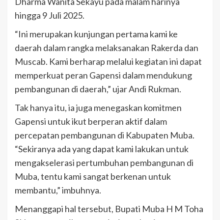
Dharma Wanita Sekayu pada malam harinya
hingga 9 Juli 2025.
“Ini merupakan kunjungan pertama kami ke
daerah dalam rangka melaksanakan Rakerda dan
Muscab. Kami berharap melalui kegiatan ini dapat
memperkuat peran Gapensi dalam mendukung
pembangunan di daerah,” ujar Andi Rukman.
Tak hanya itu, ia juga menegaskan komitmen
Gapensi untuk ikut berperan aktif dalam
percepatan pembangunan di Kabupaten Muba.
“Sekiranya ada yang dapat kami lakukan untuk
mengakselerasi pertumbuhan pembangunan di
Muba, tentu kami sangat berkenan untuk
membantu,” imbuhnya.
Menanggapi hal tersebut, Bupati Muba H M Toha