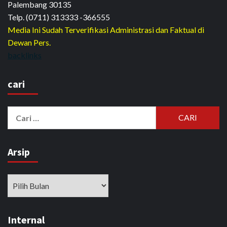
Palembang 30135
Telp. (0711) 313333 -366555
Media Ini Sudah Terverifikasi Administrasi dan Faktual di
Dewan Pers.
backlinks
cari
Cari
untuk:
Arsip
Arsip
Internal