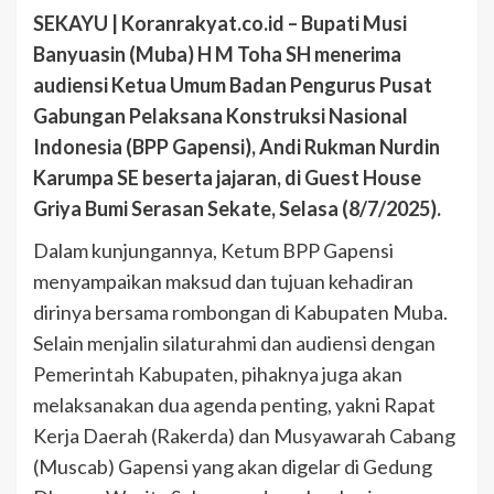
SEKAYU | Koranrakyat.co.id – Bupati Musi
Banyuasin (Muba) H M Toha SH menerima
audiensi Ketua Umum Badan Pengurus Pusat
Gabungan Pelaksana Konstruksi Nasional
Indonesia (BPP Gapensi), Andi Rukman Nurdin
Karumpa SE beserta jajaran, di Guest House
Griya Bumi Serasan Sekate, Selasa (8/7/2025).
Dalam kunjungannya, Ketum BPP Gapensi
menyampaikan maksud dan tujuan kehadiran
dirinya bersama rombongan di Kabupaten Muba.
Selain menjalin silaturahmi dan audiensi dengan
Pemerintah Kabupaten, pihaknya juga akan
melaksanakan dua agenda penting, yakni Rapat
Kerja Daerah (Rakerda) dan Musyawarah Cabang
(Muscab) Gapensi yang akan digelar di Gedung