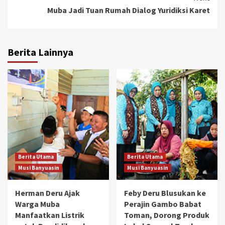
Muba Jadi Tuan Rumah Dialog Yuridiksi Karet
Berita Lainnya
Berita Utama
Berita Utama
Musi Banyuasin
Musi Banyuasin
Herman Deru Ajak
Feby Deru Blusukan ke
Warga Muba
Perajin Gambo Babat
Manfaatkan Listrik
Toman, Dorong Produk