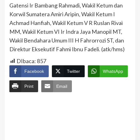
Gatensi Ir Bambang Rahmadi, Wakil Ketum dan
Korwil Sumatera Amiri Aripin, Wakil Ketum I
Achmad Hanfiah, Wakil Ketum V R Ruslan Rivai
MM, Wakil Ketum VI Ir Indra Jaya Manopil MT,
Wakil Bendahara Umum III H Fahrorrozi ST, dan
Direktur Eksekutif Fahmi Ibnu Fadeli. (atk/hms)
DIbaca:
857
Facebook
Twitter
WhatsApp
Print
Email