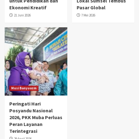
untuk Pendidikan dan
Lokal Sumsel Tembus
Ekonomi Kreatif
Pasar Global
21 Juni 2026
7 Mei 2026
Musi Banyuasin
Peringati Hari
Posyandu Nasional
2026, PKK Muba Perluas
Peran Layanan
Terintegrasi
29 April 2026