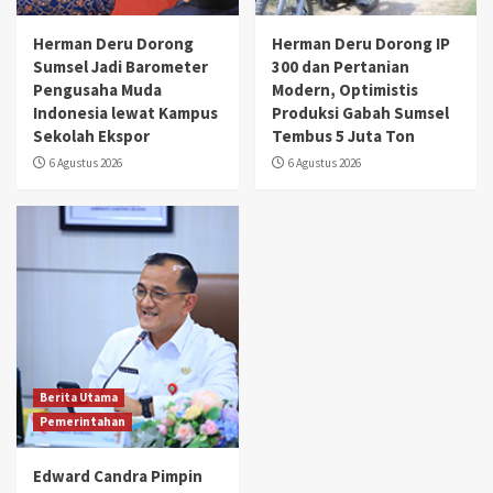
Herman Deru Dorong
Herman Deru Dorong IP
Sumsel Jadi Barometer
300 dan Pertanian
Pengusaha Muda
Modern, Optimistis
Indonesia lewat Kampus
Produksi Gabah Sumsel
Sekolah Ekspor
Tembus 5 Juta Ton
6 Agustus 2026
6 Agustus 2026
Berita Utama
Pemerintahan
Edward Candra Pimpin