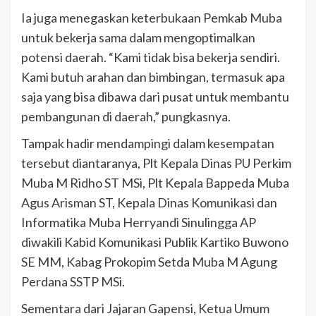
Ia juga menegaskan keterbukaan Pemkab Muba
untuk bekerja sama dalam mengoptimalkan
potensi daerah. “Kami tidak bisa bekerja sendiri.
Kami butuh arahan dan bimbingan, termasuk apa
saja yang bisa dibawa dari pusat untuk membantu
pembangunan di daerah,” pungkasnya.
Tampak hadir mendampingi dalam kesempatan
tersebut diantaranya, Plt Kepala Dinas PU Perkim
Muba M Ridho ST MSi, Plt Kepala Bappeda Muba
Agus Arisman ST, Kepala Dinas Komunikasi dan
Informatika Muba Herryandi Sinulingga AP
diwakili Kabid Komunikasi Publik Kartiko Buwono
SE MM, Kabag Prokopim Setda Muba M Agung
Perdana SSTP MSi.
Sementara dari Jajaran Gapensi, Ketua Umum