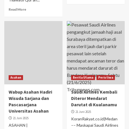
Read More
Asahan
Berita Utama
Peristiwa
Wabup Asahan Hadiri
Saudi Airlines Kembali
Wisuda Sarjana dan
Diteror Mendarat
Pascasarjana
Darutat di Kualanamu
Universitas Asahan
21 Juni 2025
21 Juni 2025
KoranRakyat.co.id|Medan
ASAHAN |
–– Maskapai Saudi Airlines