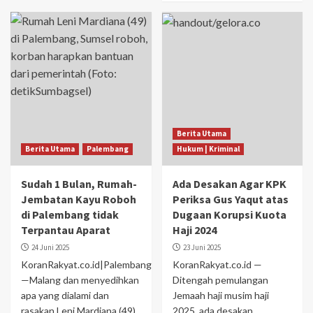
Berita Utama
Berita Utama
Palembang
Hukum | Kriminal
Sudah 1 Bulan, Rumah-
Ada Desakan Agar KPK
Jembatan Kayu Roboh
Periksa Gus Yaqut atas
di Palembang tidak
Dugaan Korupsi Kuota
Terpantau Aparat
Haji 2024
24 Juni 2025
23 Juni 2025
KoranRakyat.co.id|Palembang
KoranRakyat.co.id —
—Malang dan menyedihkan
Ditengah pemulangan
apa yang dialami dan
Jemaah haji musim haji
rasakan Leni Mardiana (49)
2025, ada desakan