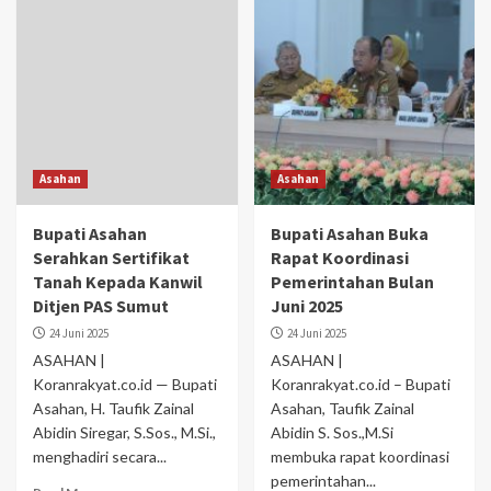
Asahan
Asahan
Bupati Asahan
Bupati Asahan Buka
Serahkan Sertifikat
Rapat Koordinasi
Tanah Kepada Kanwil
Pemerintahan Bulan
Ditjen PAS Sumut
Juni 2025
24 Juni 2025
24 Juni 2025
ASAHAN |
ASAHAN |
Koranrakyat.co.id — Bupati
Koranrakyat.co.id – Bupati
Asahan, H. Taufik Zainal
Asahan, Taufik Zainal
Abidin Siregar, S.Sos., M.Si.,
Abidin S. Sos.,M.Si
menghadiri secara...
membuka rapat koordinasi
pemerintahan...