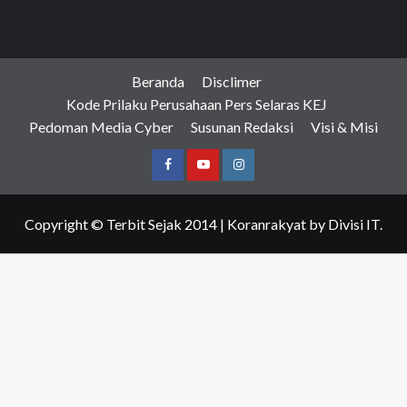
Beranda
Disclimer
Kode Prilaku Perusahaan Pers Selaras KEJ
Pedoman Media Cyber
Susunan Redaksi
Visi & Misi
Facebook
Youtube
Instagram
Copyright © Terbit Sejak 2014
|
Koranrakyat
by Divisi IT.