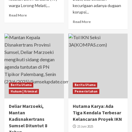
warga Lorong Melati,...
kecurigaan adanya dugaan
korupsi...
Read More
Read More
Berita Utama
Berita Utama
Hukum | Kriminal
Pemerintahan
Deliar Marzoeki,
Hutama Karya: Ada
Mantan
Tiga Kendala Terbesar
Kadisnakertrans
Kelancaran Proyek IKN
Sumsel Dituntut 8
23 Juni 2025
Tahun