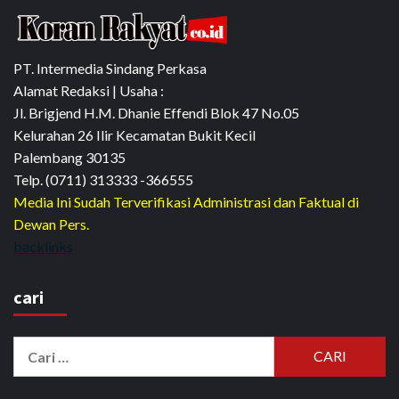
PT. Intermedia Sindang Perkasa
Alamat Redaksi | Usaha :
Jl. Brigjend H.M. Dhanie Effendi Blok 47 No.05
Kelurahan 26 Ilir Kecamatan Bukit Kecil
Palembang 30135
Telp. (0711) 313333 -366555
Media Ini Sudah Terverifikasi Administrasi dan Faktual di
Dewan Pers.
backlinks
cari
Cari
untuk: