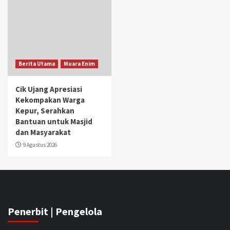
Berita Utama
Muara Enim
Cik Ujang Apresiasi
Kekompakan Warga
Kepur, Serahkan
Bantuan untuk Masjid
dan Masyarakat
9 Agustus 2026
Penerbit | Pengelola