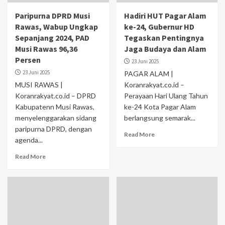
Paripurna DPRD Musi
Hadiri HUT Pagar Alam
Rawas, Wabup Ungkap
ke-24, Gubernur HD
Sepanjang 2024, PAD
Tegaskan Pentingnya
Musi Rawas 96,36
Jaga Budaya dan Alam
Persen
23 Juni 2025
23 Juni 2025
PAGAR ALAM |
MUSI RAWAS |
Koranrakyat.co.id –
Koranrakyat.co.id – DPRD
Perayaan Hari Ulang Tahun
Kabupatenn Musi Rawas,
ke-24 Kota Pagar Alam
menyelenggarakan sidang
berlangsung semarak...
paripurna DPRD, dengan
Read More
agenda...
Read More