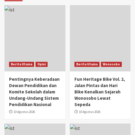
Berita Utama
Opini
Berita Utama
Wonosobo
Pentingnya Keberadaan
Fun Heritage Bike Vol. 2,
Dewan Pendidikan dan
Jalan Pintas dan Hari
Komite Sekolah dalam
Bike Kenalkan Sejarah
Undang-Undang Sistem
Wonosobo Lewat
Pendidikan Nasional
Sepeda
10 Agustus 2026
10 Agustus 2026