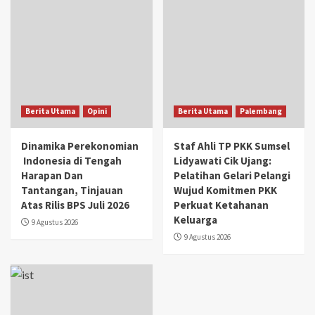
Berita Utama
Opini
Berita Utama
Palembang
Dinamika Perekonomian
Staf Ahli TP PKK Sumsel
Indonesia di Tengah
Lidyawati Cik Ujang:
Harapan Dan
Pelatihan Gelari Pelangi
Tantangan, Tinjauan
Wujud Komitmen PKK
Atas Rilis BPS Juli 2026
Perkuat Ketahanan
Keluarga
9 Agustus 2026
9 Agustus 2026