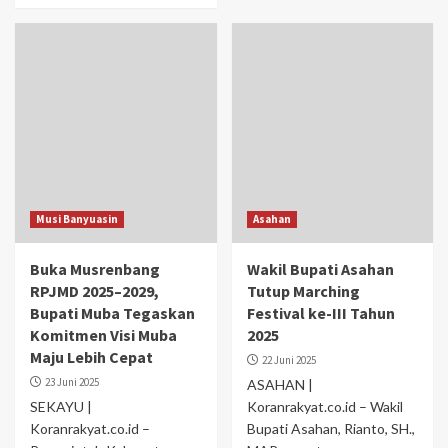
Musi Banyuasin
Asahan
Buka Musrenbang
Wakil Bupati Asahan
RPJMD 2025–2029,
Tutup Marching
Bupati Muba Tegaskan
Festival ke-III Tahun
Komitmen Visi Muba
2025
Maju Lebih Cepat
22 Juni 2025
23 Juni 2025
ASAHAN |
SEKAYU |
Koranrakyat.co.id – Wakil
Koranrakyat.co.id –
Bupati Asahan, Rianto, SH.,