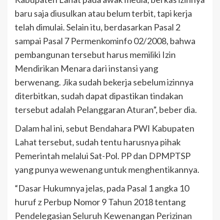
baru saja diusulkan atau belum terbit, tapi kerja
telah dimulai. Selain itu, berdasarkan Pasal 2
sampai Pasal 7 Permenkominfo 02/2008, bahwa
pembangunan tersebut harus memiliki Izin
Mendirikan Menara dari instansi yang
berwenang. Jika sudah bekerja sebelum izinnya
diterbitkan, sudah dapat dipastikan tindakan
tersebut adalah Pelanggaran Aturan”, beber dia.
Dalam hal ini, sebut Bendahara PWI Kabupaten
Lahat tersebut, sudah tentu harusnya pihak
Pemerintah melalui Sat-Pol. PP dan DPMPTSP
yang punya wewenang untuk menghentikannya.
“Dasar Hukumnya jelas, pada Pasal 1 angka 10
huruf z Perbup Nomor 9 Tahun 2018 tentang
Pendelegasian Seluruh Kewenangan Perizinan