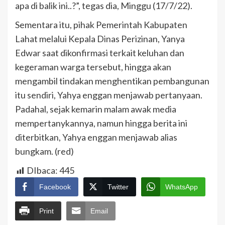
apa di balik ini..?”, tegas dia, Minggu (17/7/22).
Sementara itu, pihak Pemerintah Kabupaten
Lahat melalui Kepala Dinas Perizinan, Yanya
Edwar saat dikonfirmasi terkait keluhan dan
kegeraman warga tersebut, hingga akan
mengambil tindakan menghentikan pembangunan
itu sendiri, Yahya enggan menjawab pertanyaan.
Padahal, sejak kemarin malam awak media
mempertanykannya, namun hingga berita ini
diterbitkan, Yahya enggan menjawab alias
bungkam. (red)
DIbaca:
445
Facebook
Twitter
WhatsApp
Print
Email