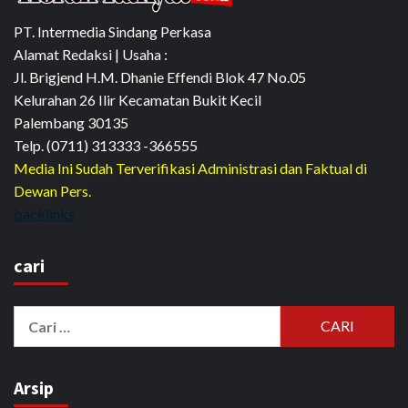
PT. Intermedia Sindang Perkasa
Alamat Redaksi | Usaha :
Jl. Brigjend H.M. Dhanie Effendi Blok 47 No.05
Kelurahan 26 Ilir Kecamatan Bukit Kecil
Palembang 30135
Telp. (0711) 313333 -366555
Media Ini Sudah Terverifikasi Administrasi dan Faktual di
Dewan Pers.
backlinks
cari
Cari
untuk:
Arsip