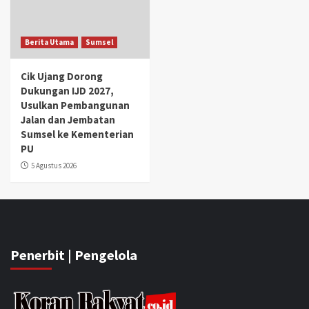
Berita Utama
Sumsel
Cik Ujang Dorong
Dukungan IJD 2027,
Usulkan Pembangunan
Jalan dan Jembatan
Sumsel ke Kementerian
PU
5 Agustus 2026
Penerbit | Pengelola