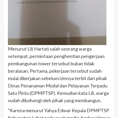
Menurut Lili Hartati salah seorang warga
setempat, permintaan penghentian pengerjaan
pembangunan tower tersebut bukan tidak
beralasan. Pertama, pekerjaan tersebut sudah
mulai dikerjakan sebelum izinnya terbit dari pihak
Dinas Penanaman Modal dan Pelayanan Terpadu
Satu Pintu (DPMPTSP). Kemudian kata Lili, warga
sudah dibohongi oleh pihak yang membangun.
“Karena menurut Yahya Edwar Kepala DPMPTSP
Kabupaten Lahat pada awak media, berkas izinnya