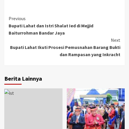
Continue
Previous
Bupati Lahat dan Istri Shalat Ied di Mejjid
Reading
Baiturrohman Bandar Jaya
Next
Bupati Lahat Ikuti Prosesi Pemusnahan Barang Bukti
dan Rampasan yang Inkracht
Berita Lainnya