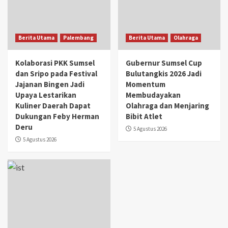
Berita Utama
Palembang
Berita Utama
Olahraga
Kolaborasi PKK Sumsel
Gubernur Sumsel Cup
dan Sripo pada Festival
Bulutangkis 2026 Jadi
Jajanan Bingen Jadi
Momentum
Upaya Lestarikan
Membudayakan
Kuliner Daerah Dapat
Olahraga dan Menjaring
Dukungan Feby Herman
Bibit Atlet
Deru
5 Agustus 2026
5 Agustus 2026