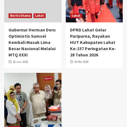
Berita Utama
Lahat
Lahat
Gubernur Herman Deru
DPRD Lahat Gelar
Optimistis Sumsel
Paripurna, Rayakan
Kembali Masuk Lima
HUT Kabupaten Lahat
Besar Nasional Melalui
Ke-157 Peringatan Ke-
MTQ XXXI
28 Tahun 2026
26 Juni 2026
20 Mei 2026