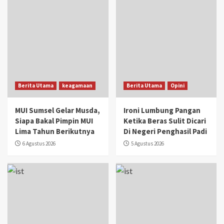
Berita Utama
keagamaan
Berita Utama
Opini
MUI Sumsel Gelar Musda,
Ironi Lumbung Pangan
Siapa Bakal Pimpin MUI
Ketika Beras Sulit Dicari
Lima Tahun Berikutnya
Di Negeri Penghasil Padi
6 Agustus 2026
5 Agustus 2026