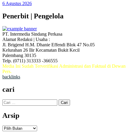
6 Agustus 2026
Penerbit | Pengelola
PT. Intermedia Sindang Perkasa
Alamat Redaksi | Usaha :
Jl. Brigjend H.M. Dhanie Effendi Blok 47 No.05
Kelurahan 26 Ilir Kecamatan Bukit Kecil
Palembang 30135
Telp. (0711) 313333 -366555
Media Ini Sudah Terverifikasi Administrasi dan Faktual di Dewan
Pers.
backlinks
cari
Cari
untuk:
Arsip
Arsip