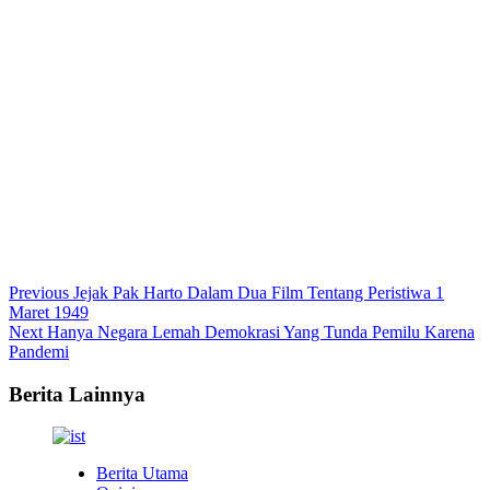
Continue
Previous
Jejak Pak Harto Dalam Dua Film Tentang Peristiwa 1
Maret 1949
Reading
Next
Hanya Negara Lemah Demokrasi Yang Tunda Pemilu Karena
Pandemi
Berita Lainnya
Berita Utama