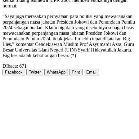
ketika Sidang Istimewa MPR 2001 memberhentikannya dengan
hormat.
“Saya juga merasakan pernyataan para politisi yang mewacanakan
perpanjangan masa jabatan Presiden Jokowi dan Penundaan Pemilu
2024 sebagai bualan. Klaim big data yang disebutnya sebagai basis
mewacanakan perpanjangan masa jabatan Presiden Jokowi dan
Penundaan Pemilu 2024, tidak jelas. Itu lebih tepat dikatakan Big
Lies,” komentar Cendekiawan Muslim Prof Azyumardi Azra, Guru
Besar Universitas Islam Negeri (UIN) Syarif Hidayatullah Jakarta.
Big lies adalah kebohongan besar. (*)
DIbaca:
671
Facebook
Twitter
WhatsApp
Print
Email