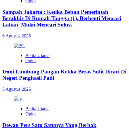
Opini
Sampah Jakarta : Ketika Beban Pemerintah
Berakhir Di Rumah Tangga (1), Berhenti Mencari
Lahan, Mulai Mencari Solusi
6 Agustus 2026
Berita Utama
Opini
Ironi Lumbung Pangan Ketika Beras Sulit Dicari Di
Negeri Penghasil Padi
5 Agustus 2026
Berita Utama
Opini
Dewan Pers Satu Satunya Yang Berhak