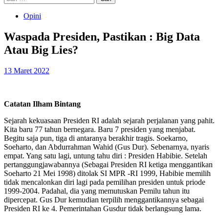
untuk:
Opini
Waspada Presiden, Pastikan : Big Data
Atau Big Lies?
13 Maret 2022
Catatan Ilham Bintang
Sejarah kekuasaan Presiden RI adalah sejarah perjalanan yang pahit.
Kita baru 77 tahun bernegara. Baru 7 presiden yang menjabat.
Begitu saja pun, tiga di antaranya berakhir tragis. Soekarno,
Soeharto, dan Abdurrahman Wahid (Gus Dur). Sebenarnya, nyaris
empat. Yang satu lagi, untung tahu diri : Presiden Habibie. Setelah
pertanggungjawabannya (Sebagai Presiden RI ketiga menggantikan
Soeharto 21 Mei 1998) ditolak SI MPR -RI 1999, Habibie memilih
tidak mencalonkan diri lagi pada pemilihan presiden untuk priode
1999-2004. Padahal, dia yang memutuskan Pemilu tahun itu
dipercepat. Gus Dur kemudian terpilih menggantikannya sebagai
Presiden RI ke 4. Pemerintahan Gusdur tidak berlangsung lama.