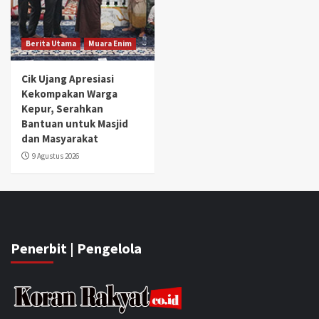
Berita Utama
Muara Enim
Cik Ujang Apresiasi
Kekompakan Warga
Kepur, Serahkan
Bantuan untuk Masjid
dan Masyarakat
9 Agustus 2026
Penerbit | Pengelola