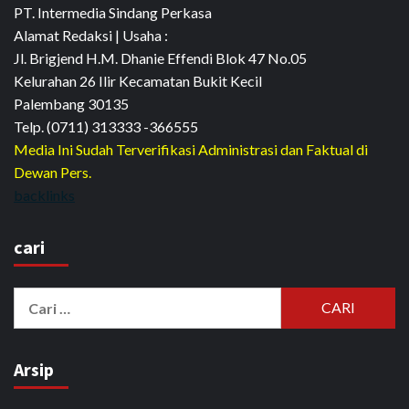
PT. Intermedia Sindang Perkasa
Alamat Redaksi | Usaha :
Jl. Brigjend H.M. Dhanie Effendi Blok 47 No.05
Kelurahan 26 Ilir Kecamatan Bukit Kecil
Palembang 30135
Telp. (0711) 313333 -366555
Media Ini Sudah Terverifikasi Administrasi dan Faktual di
Dewan Pers.
backlinks
cari
Cari
untuk:
Arsip