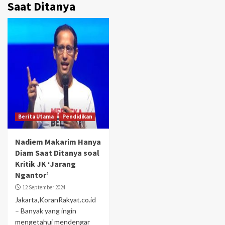
Saat Ditanya
Berita Utama
Pendidikan
Nadiem Makarim Hanya
Diam Saat Ditanya soal
Kritik JK ‘Jarang
Ngantor’
12 September 2024
Jakarta,KoranRakyat.co.id
– Banyak yang ingin
mengetahui mendengar