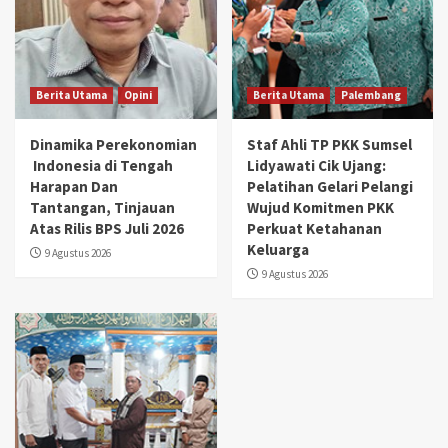
Berita Utama
Opini
Berita Utama
Palembang
Dinamika Perekonomian
Staf Ahli TP PKK Sumsel
Indonesia di Tengah
Lidyawati Cik Ujang:
Harapan Dan
Pelatihan Gelari Pelangi
Tantangan, Tinjauan
Wujud Komitmen PKK
Atas Rilis BPS Juli 2026
Perkuat Ketahanan
Keluarga
9 Agustus 2026
9 Agustus 2026