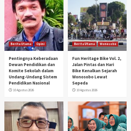
Berita Utama
Opini
Berita Utama
Wonosobo
Pentingnya Keberadaan
Fun Heritage Bike Vol. 2,
Dewan Pendidikan dan
Jalan Pintas dan Hari
Komite Sekolah dalam
Bike Kenalkan Sejarah
Undang-Undang Sistem
Wonosobo Lewat
Pendidikan Nasional
Sepeda
10 Agustus 2026
10 Agustus 2026