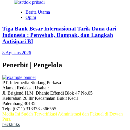
Berita Utama
Opini
Tiga Bank Besar Internasional Tarik Dana dari
Indonesia : Penyebab, Dampak, dan Langkah
Antisipasi BI
8 Agustus 2026
Penerbit | Pengelola
PT. Intermedia Sindang Perkasa
Alamat Redaksi | Usaha :
Jl. Brigjend H.M. Dhanie Effendi Blok 47 No.05
Kelurahan 26 Ilir Kecamatan Bukit Kecil
Palembang 30135
Telp. (0711) 313333 -366555
Media Ini Sudah Terverifikasi Administrasi dan Faktual di Dewan
Pers.
backlinks