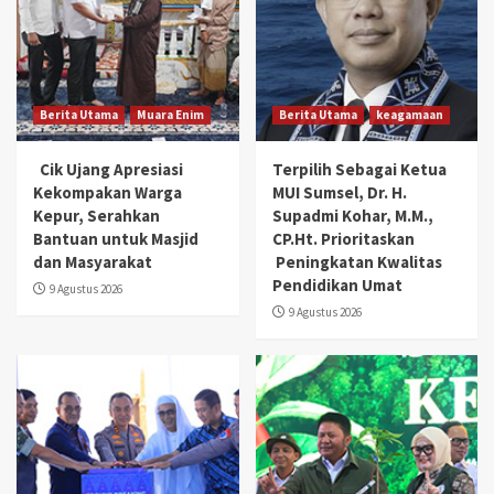
Berita Utama
Muara Enim
Berita Utama
keagamaan
Cik Ujang Apresiasi
Terpilih Sebagai Ketua
Kekompakan Warga
MUI Sumsel, Dr. H.
Kepur, Serahkan
Supadmi Kohar, M.M.,
Bantuan untuk Masjid
CP.Ht. Prioritaskan
dan Masyarakat
Peningkatan Kwalitas
Pendidikan Umat
9 Agustus 2026
9 Agustus 2026