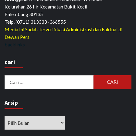
Kelurahan 26 Ilir Kecamatan Bukit Kecil
Palembang 30135
Telp. (0711) 313333 -366555
Media Ini Sudah Terverifikasi Administrasi dan Faktual di
Dewan Pers.
backlinks
cari
Cari
untuk:
Arsip
Arsip