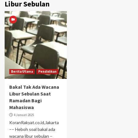
Libur Sebulan
Berita Utama
Pendidikan
Bakal Tak Ada Wacana
Libur Sebulan Saat
Ramadan Bagi
Mahasiswa
4 Januari 2025
KoranRakyat.co.id,Jakarta
–– Heboh soal bakal ada
wacana libur sebulan –