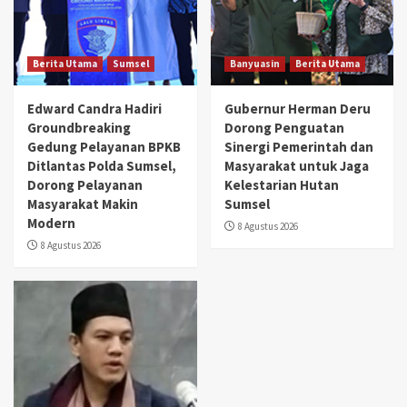
Berita Utama
Sumsel
Banyuasin
Berita Utama
Edward Candra Hadiri
Gubernur Herman Deru
Groundbreaking
Dorong Penguatan
Gedung Pelayanan BPKB
Sinergi Pemerintah dan
Ditlantas Polda Sumsel,
Masyarakat untuk Jaga
Dorong Pelayanan
Kelestarian Hutan
Masyarakat Makin
Sumsel
Modern
8 Agustus 2026
8 Agustus 2026