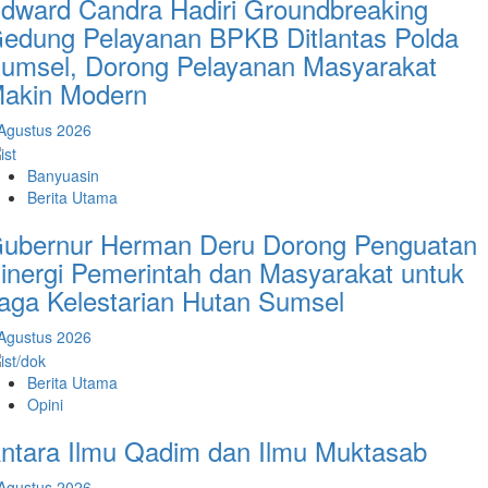
dward Candra Hadiri Groundbreaking
edung Pelayanan BPKB Ditlantas Polda
umsel, Dorong Pelayanan Masyarakat
akin Modern
Agustus 2026
Banyuasin
Berita Utama
ubernur Herman Deru Dorong Penguatan
inergi Pemerintah dan Masyarakat untuk
aga Kelestarian Hutan Sumsel
Agustus 2026
Berita Utama
Opini
ntara Ilmu Qadim dan Ilmu Muktasab
Agustus 2026