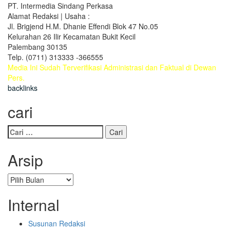
PT. Intermedia Sindang Perkasa
Alamat Redaksi | Usaha :
Jl. Brigjend H.M. Dhanie Effendi Blok 47 No.05
Kelurahan 26 Ilir Kecamatan Bukit Kecil
Palembang 30135
Telp. (0711) 313333 -366555
Media Ini Sudah Terverifikasi Administrasi dan Faktual di Dewan
Pers.
backlinks
cari
Cari
untuk:
Arsip
Arsip
Internal
Susunan Redaksi