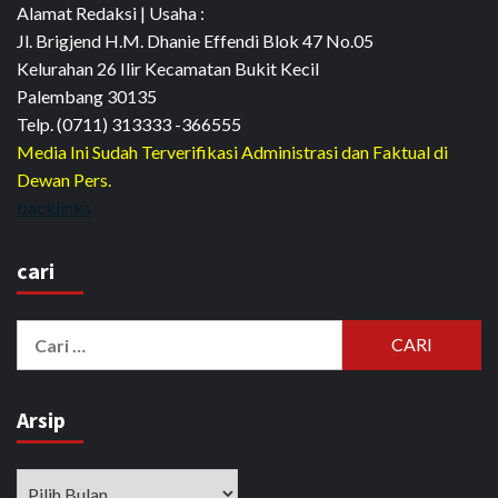
Alamat Redaksi | Usaha :
Jl. Brigjend H.M. Dhanie Effendi Blok 47 No.05
Kelurahan 26 Ilir Kecamatan Bukit Kecil
Palembang 30135
Telp. (0711) 313333 -366555
Media Ini Sudah Terverifikasi Administrasi dan Faktual di
Dewan Pers.
backlinks
cari
Cari
untuk:
Arsip
Arsip