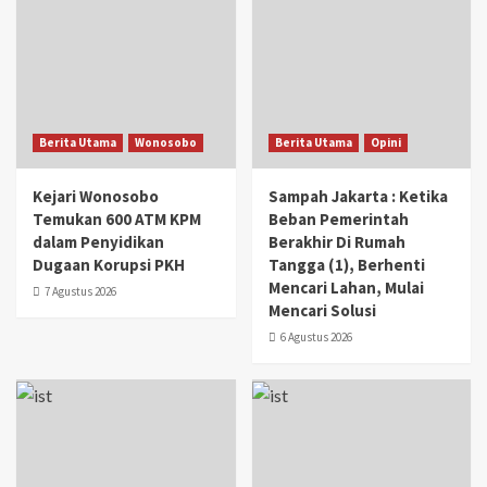
Berita Utama
Wonosobo
Berita Utama
Opini
Kejari Wonosobo
Sampah Jakarta : Ketika
Temukan 600 ATM KPM
Beban Pemerintah
dalam Penyidikan
Berakhir Di Rumah
Dugaan Korupsi PKH
Tangga (1), Berhenti
Mencari Lahan, Mulai
7 Agustus 2026
Mencari Solusi
6 Agustus 2026