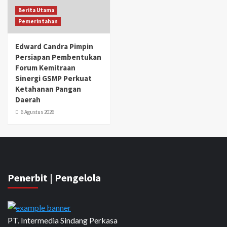
Berita Utama
Pemerintahan
Edward Candra Pimpin
Persiapan Pembentukan
Forum Kemitraan
Sinergi GSMP Perkuat
Ketahanan Pangan
Daerah
6 Agustus 2026
Penerbit | Pengelola
PT. Intermedia Sindang Perkasa