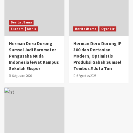
Berita Utama
Ekonomi | Bisnis
Berita Utama
Ogan Ilir
Herman Deru Dorong
Herman Deru Dorong IP
Sumsel Jadi Barometer
300 dan Pertanian
Pengusaha Muda
Modern, Optimistis
Indonesia lewat Kampus
Produksi Gabah Sumsel
Sekolah Ekspor
Tembus 5 Juta Ton
6 Agustus 2026
6 Agustus 2026