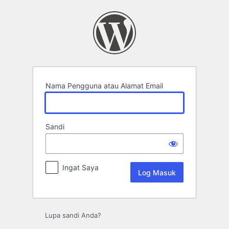
Log
Masuk
Nama Pengguna atau Alamat Email
Sandi
Ingat Saya
Lupa sandi Anda?