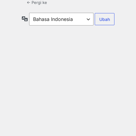
← Pergi ke
Bahasa