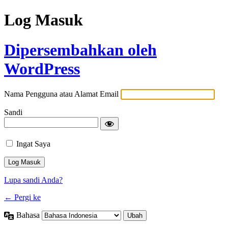
Log Masuk
Dipersembahkan oleh
WordPress
Nama Pengguna atau Alamat Email
Sandi
Ingat Saya
Lupa sandi Anda?
← Pergi ke
Bahasa