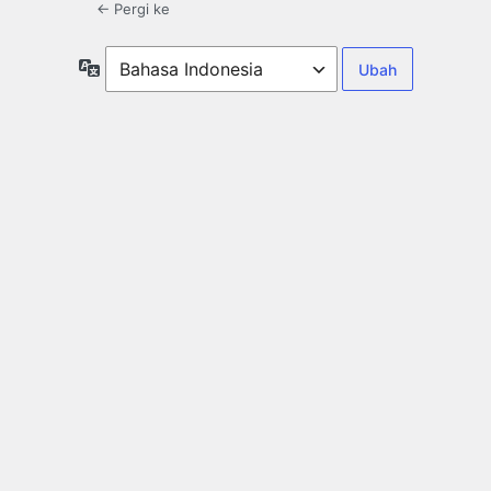
← Pergi ke
Bahasa