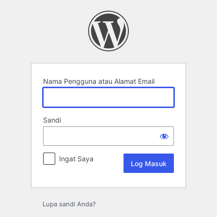
Log
Masuk
Nama Pengguna atau Alamat Email
Sandi
Ingat Saya
Lupa sandi Anda?