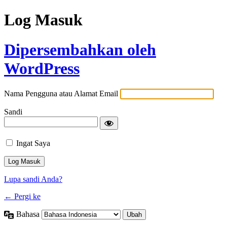
Log Masuk
Dipersembahkan oleh
WordPress
Nama Pengguna atau Alamat Email
Sandi
Ingat Saya
Lupa sandi Anda?
← Pergi ke
Bahasa