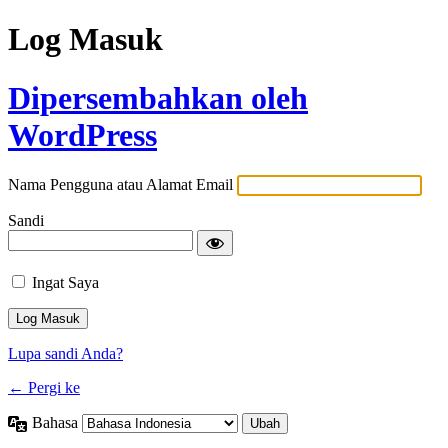
Log Masuk
Dipersembahkan oleh
WordPress
Nama Pengguna atau Alamat Email
Sandi
Ingat Saya
Lupa sandi Anda?
← Pergi ke
Bahasa