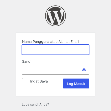
Log
Masuk
Nama Pengguna atau Alamat Email
Sandi
Ingat Saya
Lupa sandi Anda?