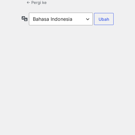
← Pergi ke
Bahasa