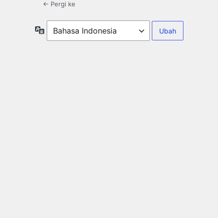
← Pergi ke
Bahasa