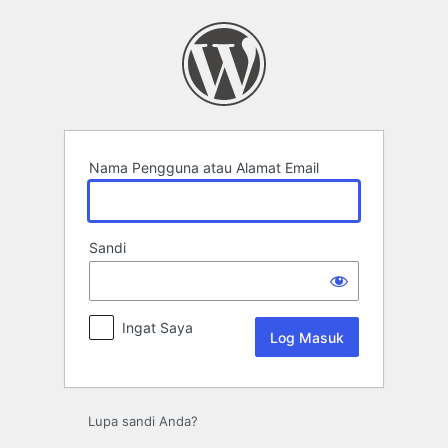
Log
Masuk
Nama Pengguna atau Alamat Email
Sandi
Ingat Saya
Lupa sandi Anda?