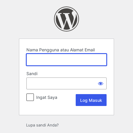
Log
Masuk
Nama Pengguna atau Alamat Email
Sandi
Ingat Saya
Lupa sandi Anda?