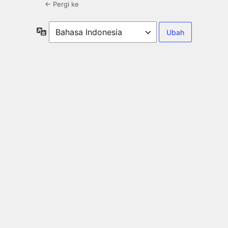
← Pergi ke
Bahasa