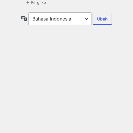
← Pergi ke
Bahasa