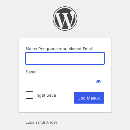
Log
Masuk
Nama Pengguna atau Alamat Email
Sandi
Ingat Saya
Lupa sandi Anda?