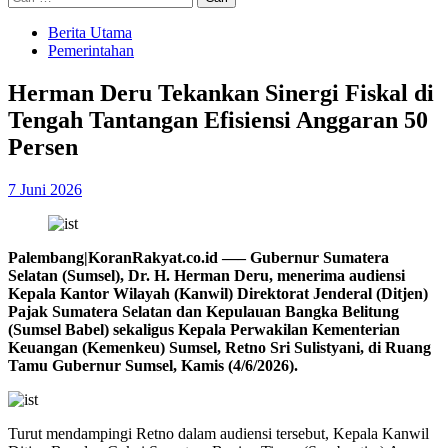
untuk:
Berita Utama
Pemerintahan
Herman Deru Tekankan Sinergi Fiskal di
Tengah Tantangan Efisiensi Anggaran 50
Persen
7 Juni 2026
Palembang|KoranRakyat.co.id —– Gubernur Sumatera
Selatan (Sumsel), Dr. H. Herman Deru, menerima audiensi
Kepala Kantor Wilayah (Kanwil) Direktorat Jenderal (Ditjen)
Pajak Sumatera Selatan dan Kepulauan Bangka Belitung
(Sumsel Babel) sekaligus Kepala Perwakilan Kementerian
Keuangan (Kemenkeu) Sumsel, Retno Sri Sulistyani, di Ruang
Tamu Gubernur Sumsel, Kamis (4/6/2026).
Turut mendampingi Retno dalam audiensi tersebut, Kepala Kanwil