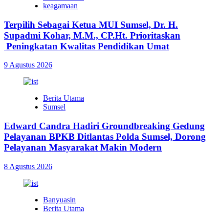
keagamaan
Terpilih Sebagai Ketua MUI Sumsel, Dr. H.
Supadmi Kohar, M.M., CP.Ht. Prioritaskan
Peningkatan Kwalitas Pendidikan Umat
9 Agustus 2026
Berita Utama
Sumsel
Edward Candra Hadiri Groundbreaking Gedung
Pelayanan BPKB Ditlantas Polda Sumsel, Dorong
Pelayanan Masyarakat Makin Modern
8 Agustus 2026
Banyuasin
Berita Utama