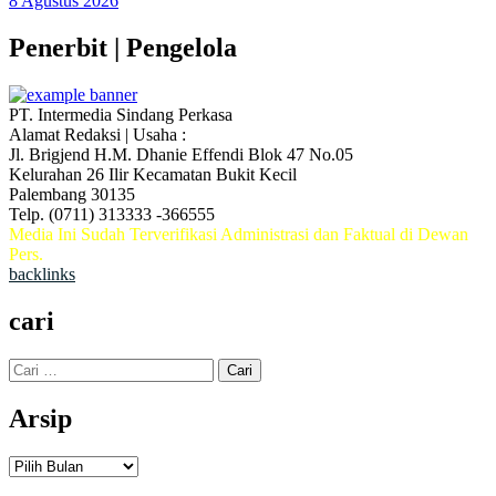
8 Agustus 2026
Penerbit | Pengelola
PT. Intermedia Sindang Perkasa
Alamat Redaksi | Usaha :
Jl. Brigjend H.M. Dhanie Effendi Blok 47 No.05
Kelurahan 26 Ilir Kecamatan Bukit Kecil
Palembang 30135
Telp. (0711) 313333 -366555
Media Ini Sudah Terverifikasi Administrasi dan Faktual di Dewan
Pers.
backlinks
cari
Cari
untuk:
Arsip
Arsip