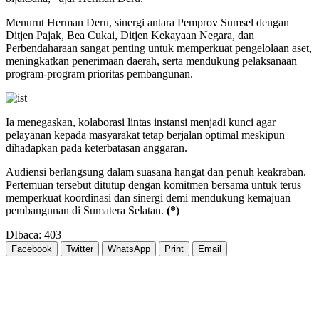
Menurut Herman Deru, sinergi antara Pemprov Sumsel dengan
Ditjen Pajak, Bea Cukai, Ditjen Kekayaan Negara, dan
Perbendaharaan sangat penting untuk memperkuat pengelolaan aset,
meningkatkan penerimaan daerah, serta mendukung pelaksanaan
program-program prioritas pembangunan.
Ia menegaskan, kolaborasi lintas instansi menjadi kunci agar
pelayanan kepada masyarakat tetap berjalan optimal meskipun
dihadapkan pada keterbatasan anggaran.
Audiensi berlangsung dalam suasana hangat dan penuh keakraban.
Pertemuan tersebut ditutup dengan komitmen bersama untuk terus
memperkuat koordinasi dan sinergi demi mendukung kemajuan
pembangunan di Sumatera Selatan.
(*)
DIbaca:
403
Facebook
Twitter
WhatsApp
Print
Email