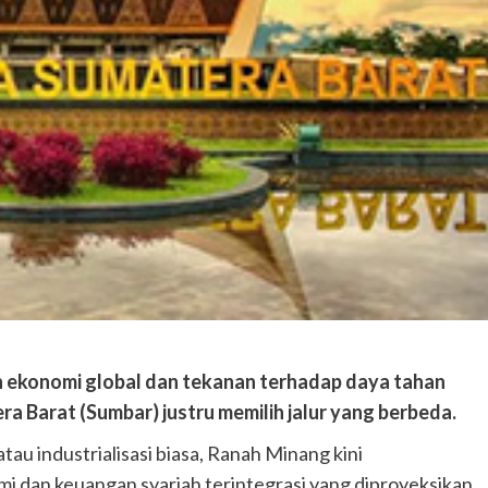
 ekonomi global dan tekanan terhadap daya tahan
a Barat (Sumbar) justru memilih jalur yang berbeda.
au industrialisasi biasa, Ranah Minang kini
dan keuangan syariah terintegrasi yang diproyeksikan