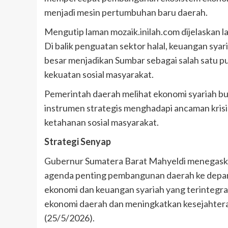
menjadi mesin pertumbuhan baru daerah.
Mengutip laman mozaik.inilah.com dijelaskan la
Di balik penguatan sektor halal, keuangan syari
besar menjadikan Sumbar sebagai salah satu pu
kekuatan sosial masyarakat.
Pemerintah daerah melihat ekonomi syariah buka
instrumen strategis menghadapi ancaman kri
ketahanan sosial masyarakat.
Strategi Senyap
Gubernur Sumatera Barat Mahyeldi menegaska
agenda penting pembangunan daerah ke depa
ekonomi dan keuangan syariah yang terintegra
ekonomi daerah dan meningkatkan kesejahteraa
(25/5/2026).