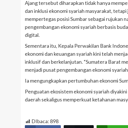
Ajang tersebut diharapkan tidak hanya memperl
dan inklusi ekonomi syariah masyarakat, tetapi
mempertegas posisi Sumbar sebagai rujukan na
pengembangan ekonomi syariah berbasis buday
digital.
Sementara itu, Kepala Perwakilan Bank Indo
ekonomi dan keuangan syariah kini telah menj
inklusif dan berkelanjutan. “Sumatera Barat me
menjadi pusat pengembangan ekonomi syariah d
Ia mengungkapkan pertumbuhan ekonomi Sumbar 
Penguatan ekosistem ekonomi syariah diyaki
daerah sekaligus memperkuat ketahanan masya
DIbaca:
898