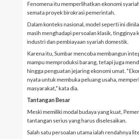
Fenomena itu memperlihatkan ekonomi syariah
semata proyek birokrasi pemerintah.
Dalam konteks nasional, model seperti ini dinil
masih menghadapi persoalan klasik, tingginya 
industri dan pembiayaan syariah domestik.
Karena itu, Sumbar mencoba membangun integr
mampu memproduksi barang, tetapi juga menda
hingga penguatan jejaring ekonomi umat. “Ekon
nyata untuk membuka peluang usaha, mempe
masyarakat,” kata dia.
Tantangan Besar
Meski memiliki modal budaya yang kuat, Pemer
tantangan serius yang harus diselesaikan.
Salah satu persoalan utama ialah rendahnya li