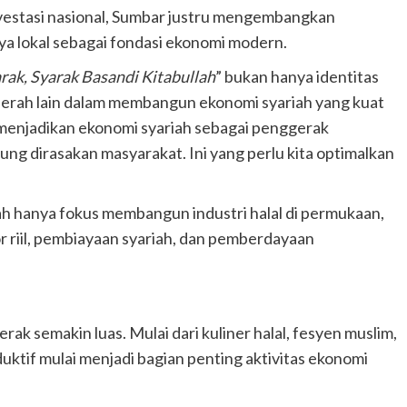
vestasi nasional, Sumbar justru mengembangkan
 lokal sebagai fondasi ekonomi modern.
rak, Syarak Basandi Kitabullah
” bukan hanya identitas
i daerah lain dalam membangun ekonomi syariah yang kuat
 menjadikan ekonomi syariah sebagai penggerak
ng dirasakan masyarakat. Ini yang perlu kita optimalkan
rah hanya fokus membangun industri halal di permukaan,
r riil, pembiayaan syariah, dan pemberdayaan
ak semakin luas. Mulai dari kuliner halal, fesyen muslim,
duktif mulai menjadi bagian penting aktivitas ekonomi