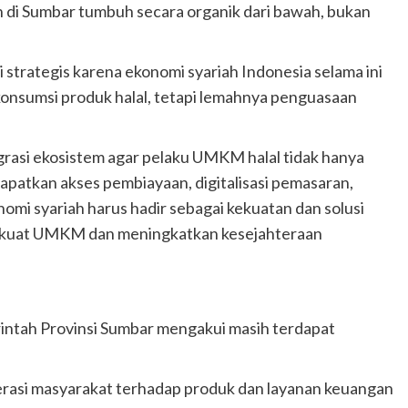
 di Sumbar tumbuh secara organik dari bawah, bukan
ai strategis karena ekonomi syariah Indonesia selama ini
konsumsi produk halal, tetapi lemahnya penguasaan
asi ekosistem agar pelaku UMKM halal tidak hanya
patkan akses pembiayaan, digitalisasi pemasaran,
omi syariah harus hadir sebagai kekuatan dan solusi
rkuat UMKM dan meningkatkan kesejahteraan
intah Provinsi Sumbar mengakui masih terdapat
terasi masyarakat terhadap produk dan layanan keuangan