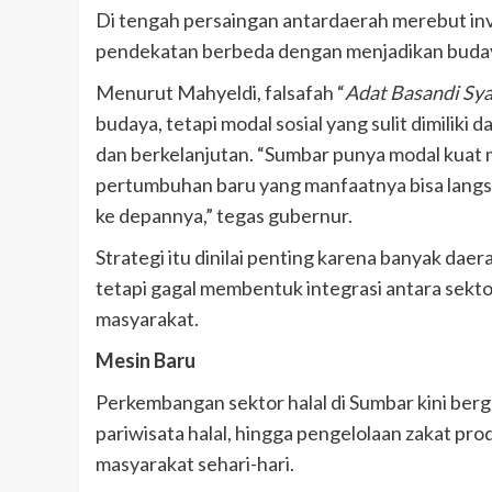
Di tengah persaingan antardaerah merebut in
pendekatan berbeda dengan menjadikan budaya
Menurut Mahyeldi, falsafah “
Adat Basandi Sya
budaya, tetapi modal sosial yang sulit dimilik
dan berkelanjutan. “Sumbar punya modal kuat
pertumbuhan baru yang manfaatnya bisa langsu
ke depannya,” tegas gubernur.
Strategi itu dinilai penting karena banyak dae
tetapi gagal membentuk integrasi antara sekto
masyarakat.
Mesin Baru
Perkembangan sektor halal di Sumbar kini berger
pariwisata halal, hingga pengelolaan zakat pro
masyarakat sehari-hari.