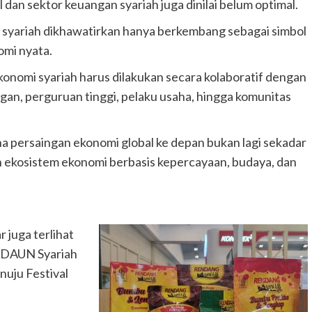
lal dan sektor keuangan syariah juga dinilai belum optimal.
omi syariah dikhawatirkan hanya berkembang sebagai simbol
omi nyata.
onomi syariah harus dilakukan secara kolaboratif dengan
an, perguruan tinggi, pelaku usaha, hingga komunitas
ena persaingan ekonomi global ke depan bukan lagi sekadar
 ekosistem ekonomi berbasis kepercayaan, budaya, dan
juga terlihat
a DAUN Syariah
nuju Festival