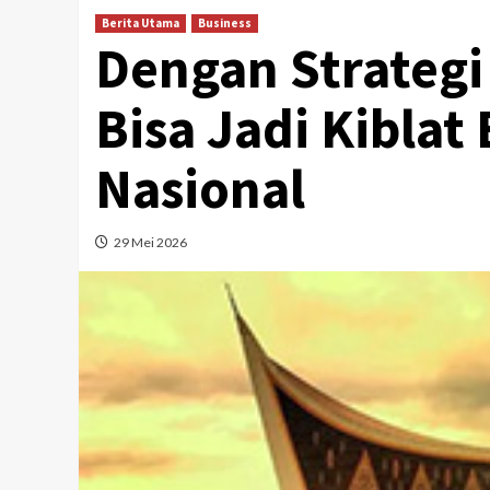
Berita Utama
Business
Dengan Strateg
Bisa Jadi Kiblat
Nasional
29 Mei 2026