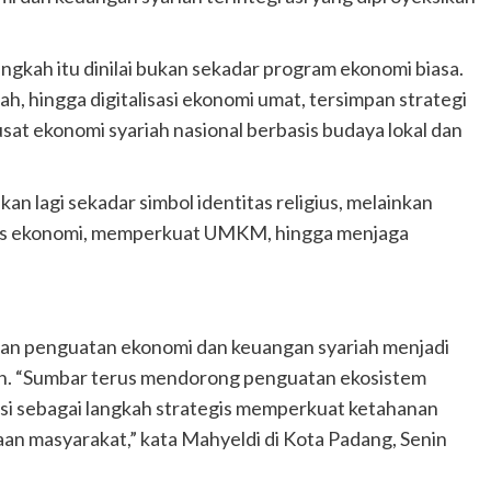
ngkah itu dinilai bukan sekadar program ekonomi biasa.
ah, hingga digitalisasi ekonomi umat, tersimpan strategi
sat ekonomi syariah nasional berbasis budaya lokal dan
n lagi sekadar simbol identitas religius, melainkan
sis ekonomi, memperkuat UMKM, hingga menjaga
n penguatan ekonomi dan keuangan syariah menjadi
n. “Sumbar terus mendorong penguatan ekosistem
si sebagai langkah strategis memperkuat ketahanan
n masyarakat,” kata Mahyeldi di Kota Padang, Senin