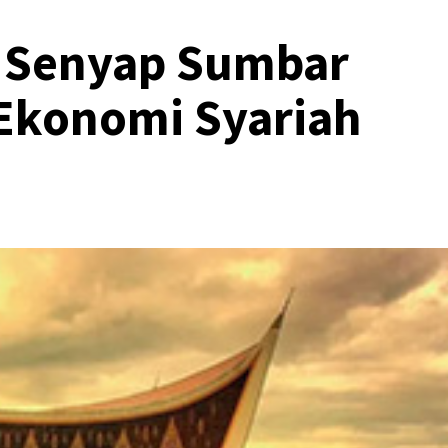
i Senyap Sumbar
 Ekonomi Syariah