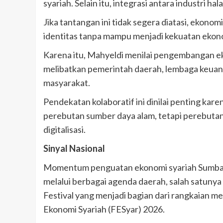
syariah. Selain itu, integrasi antara industri ha
Jika tantangan ini tidak segera diatasi, ekon
identitas tanpa mampu menjadi kekuatan ekon
Karena itu, Mahyeldi menilai pengembangan ek
melibatkan pemerintah daerah, lembaga keuang
masyarakat.
Pendekatan kolaboratif ini dinilai penting kar
perebutan sumber daya alam, tetapi perebutan
digitalisasi.
Sinyal Nasional
Momentum penguatan ekonomi syariah Sumbar 
melalui berbagai agenda daerah, salah satuny
Festival yang menjadi bagian dari rangkaian me
Ekonomi Syariah (FESyar) 2026.