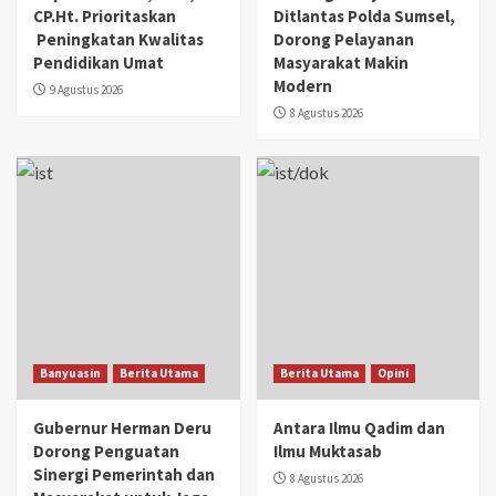
CP.Ht. Prioritaskan
Ditlantas Polda Sumsel,
Peningkatan Kwalitas
Dorong Pelayanan
Pendidikan Umat
Masyarakat Makin
Modern
9 Agustus 2026
8 Agustus 2026
Banyuasin
Berita Utama
Berita Utama
Opini
Gubernur Herman Deru
Antara Ilmu Qadim dan
Dorong Penguatan
Ilmu Muktasab
Sinergi Pemerintah dan
8 Agustus 2026