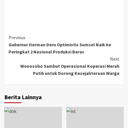
Continue
Previous
Gubernur Herman Deru Optimistis Sumsel Naik ke
Reading
Peringkat 2 Nasional Produksi Beras
Next
Wonosobo Sambut Operasional Koperasi Merah
Putih untuk Dorong Kesejahteraan Warga
Berita Lainnya