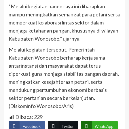
“Melalui kegiatan panen raya ini diharapkan
mampu meningkatkan semangat para petani serta
memperkuat kolaborasi lintas sektor dalam
menjaga ketahanan pangan, khususnya di wilayah
Kabupaten Wonosobo,” ujarnya.
Melalui kegiatan tersebut, Pemerintah
Kabupaten Wonosobo berharap kerja sama
antarinstansi dan masyarakat dapat terus
diperkuat guna menjaga stabilitas pangan daerah,
meningkatkan kesejahteraan petani, serta
mendukung pertumbuhan ekonomi berbasis
sektor pertanian secara berkelanjutan.
(Diskominfo Wonosobo/Aris)
DIbaca:
229
Facebook
Twitter
WhatsApp