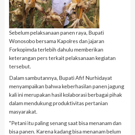
Sebelum pelaksanaan panen raya, Bupati
Wonosobo bersama Kapolres dan jajaran
Forkopimda terlebih dahulu memberikan
keterangan pers terkait pelaksanaan kegiatan
tersebut.
Dalam sambutannya, Bupati Afif Nurhidayat
menyampaikan bahwa keberhasilan panen jagung
kali ini merupakan hasil kolaborasi berbagai pihak
dalam mendukung produktivitas pertanian
masyarakat.
“Petani itu paling senang saat bisa menanam dan
bisa panen. Karena kadang bisa menanam belum