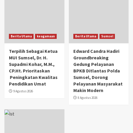
Berita Utama
keagamaan
Berita Utama
Sumsel
Terpilih Sebagai Ketua
Edward Candra Hadiri
MUI Sumsel, Dr. H.
Groundbreaking
Supadmi Kohar, M.M.,
Gedung Pelayanan
CP.Ht. Prioritaskan
BPKB Ditlantas Polda
Peningkatan Kwalitas
Sumsel, Dorong
Pendidikan Umat
Pelayanan Masyarakat
Makin Modern
9 Agustus 2026
8 Agustus 2026