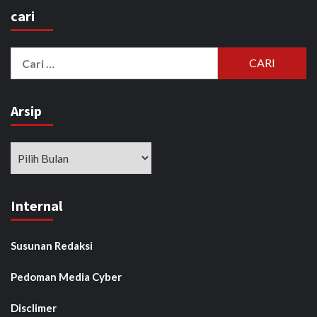
cari
Cari
untuk:
Arsip
Arsip
Internal
Susunan Redaksi
Pedoman Media Cyber
Disclimer