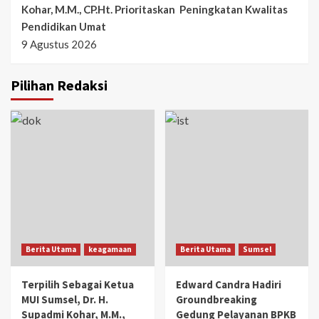
Kohar, M.M., CP.Ht. Prioritaskan Peningkatan Kwalitas
Pendidikan Umat
9 Agustus 2026
Pilihan Redaksi
Berita Utama
keagamaan
Berita Utama
Sumsel
Terpilih Sebagai Ketua
Edward Candra Hadiri
MUI Sumsel, Dr. H.
Groundbreaking
Supadmi Kohar, M.M.,
Gedung Pelayanan BPKB