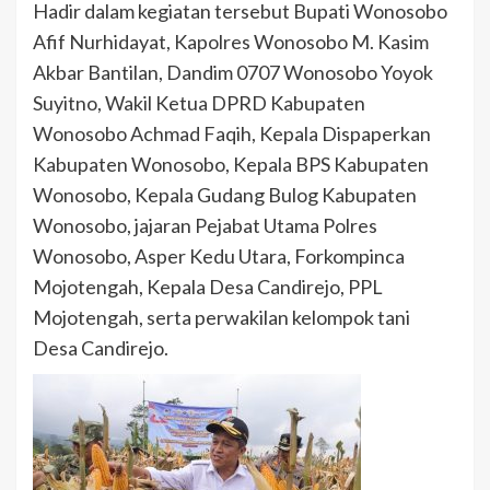
Hadir dalam kegiatan tersebut Bupati Wonosobo
Afif Nurhidayat, Kapolres Wonosobo M. Kasim
Akbar Bantilan, Dandim 0707 Wonosobo Yoyok
Suyitno, Wakil Ketua DPRD Kabupaten
Wonosobo Achmad Faqih, Kepala Dispaperkan
Kabupaten Wonosobo, Kepala BPS Kabupaten
Wonosobo, Kepala Gudang Bulog Kabupaten
Wonosobo, jajaran Pejabat Utama Polres
Wonosobo, Asper Kedu Utara, Forkompinca
Mojotengah, Kepala Desa Candirejo, PPL
Mojotengah, serta perwakilan kelompok tani
Desa Candirejo.