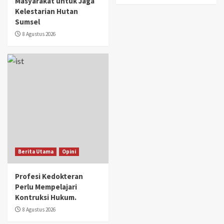
Masyarakat untuk Jaga
Kelestarian Hutan
Sumsel
8 Agustus 2026
Berita Utama
Opini
Profesi Kedokteran
Perlu Mempelajari
Kontruksi Hukum.
8 Agustus 2026