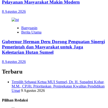
Pelayanan Masyarakat Makin Modern
8 Agustus 2026
Banyuasin
Berita Utama
Gubernur Herman Deru Dorong Penguatan Sinergi
Pemerintah dan Masyarakat untuk Jaga
Kelestarian Hutan Sumsel
8 Agustus 2026
Terbaru
Terpilih Sebagai Ketua MUI Sumsel, Dr. H. Supadmi Kohar,
M.M., CP.Ht. Prioritaskan Peningkatan Kwalitas Pendidikan
Umat
9 Agustus 2026
Pilihan Redaksi