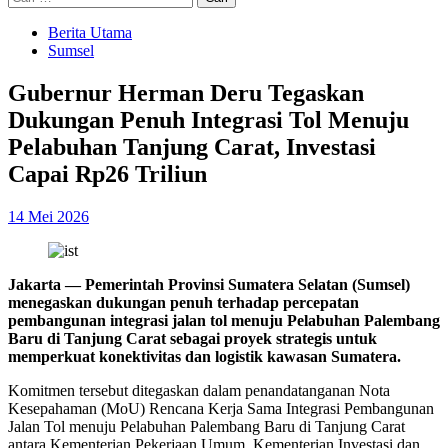
untuk:
Berita Utama
Sumsel
Gubernur Herman Deru Tegaskan
Dukungan Penuh Integrasi Tol Menuju
Pelabuhan Tanjung Carat, Investasi
Capai Rp26 Triliun
14 Mei 2026
Jakarta — Pemerintah Provinsi Sumatera Selatan (Sumsel)
menegaskan dukungan penuh terhadap percepatan
pembangunan integrasi jalan tol menuju Pelabuhan Palembang
Baru di Tanjung Carat sebagai proyek strategis untuk
memperkuat konektivitas dan logistik kawasan Sumatera.
Komitmen tersebut ditegaskan dalam penandatanganan Nota
Kesepahaman (MoU) Rencana Kerja Sama Integrasi Pembangunan
Jalan Tol menuju Pelabuhan Palembang Baru di Tanjung Carat
antara Kementerian Pekerjaan Umum, Kementerian Investasi dan