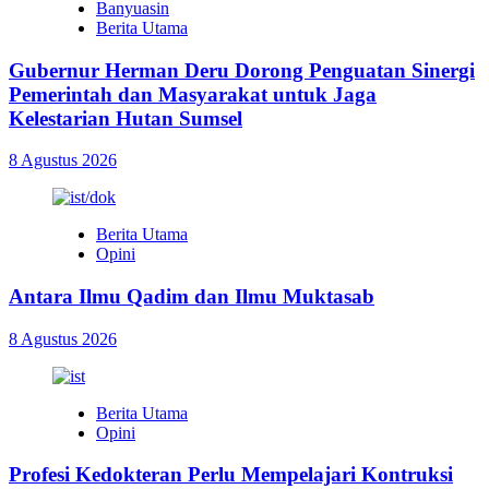
Banyuasin
Berita Utama
Gubernur Herman Deru Dorong Penguatan Sinergi
Pemerintah dan Masyarakat untuk Jaga
Kelestarian Hutan Sumsel
8 Agustus 2026
Berita Utama
Opini
Antara Ilmu Qadim dan Ilmu Muktasab
8 Agustus 2026
Berita Utama
Opini
Profesi Kedokteran Perlu Mempelajari Kontruksi