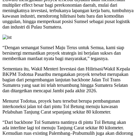
multiplier effect besar bagi perekonomian daerah, mulai dari
meningkatnya investasi, terbukanya lapangan kerja baru, tumbuhnya
kawasan industri, mendorong hilirisasi batu bara dan komoditas
unggulan, hingga memperkuat posisi Sumsel sebagai pusat logistik
dan industri di Pulau Sumatera.
“Dengan semangat Sumsel Maju Terus untuk Semua, kami siap
bersinergi memastikan proyek strategis ini berjalan sukses dan
memberikan manfaat nyata bagi masyarakat,” tegasnya.
Sementara itu, Wakil Menteri Investasi dan Hilirisasi/Wakil Kepala
BKPM Todotua Pasaribu mengatakan proyek tersebut merupakan
bagian dari pengembangan lanjutan backbone Jalan Tol Trans
Sumatera yang saat ini telah tersambung hingga Sumatera Selatan
dan ditargetkan mencapai Jambi pada akhir 2026.
Menurut Todotua, proyek baru tersebut berupa pembangunan
interkoneksi jalan tol dari pintu Tol Betung menuju kawasan
Pelabuhan Tanjung Carat sepanjang sekitar 80 kilometer.
“Dari backbone Tol Sumatera nantinya di pintu Tol Betung akan
ada interline lagi tol menuju Tanjung Carat sekitar 80 kilometer.
Kemudian ruas existing Palembang–Prabumulih juga akan didorong