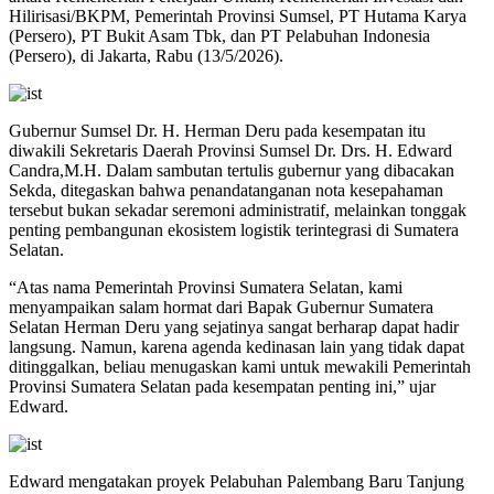
Hilirisasi/BKPM, Pemerintah Provinsi Sumsel, PT Hutama Karya
(Persero), PT Bukit Asam Tbk, dan PT Pelabuhan Indonesia
(Persero), di Jakarta, Rabu (13/5/2026).
Gubernur Sumsel Dr. H. Herman Deru pada kesempatan itu
diwakili Sekretaris Daerah Provinsi Sumsel Dr. Drs. H. Edward
Candra,M.H. Dalam sambutan tertulis gubernur yang dibacakan
Sekda, ditegaskan bahwa penandatanganan nota kesepahaman
tersebut bukan sekadar seremoni administratif, melainkan tonggak
penting pembangunan ekosistem logistik terintegrasi di Sumatera
Selatan.
“Atas nama Pemerintah Provinsi Sumatera Selatan, kami
menyampaikan salam hormat dari Bapak Gubernur Sumatera
Selatan Herman Deru yang sejatinya sangat berharap dapat hadir
langsung. Namun, karena agenda kedinasan lain yang tidak dapat
ditinggalkan, beliau menugaskan kami untuk mewakili Pemerintah
Provinsi Sumatera Selatan pada kesempatan penting ini,” ujar
Edward.
Edward mengatakan proyek Pelabuhan Palembang Baru Tanjung