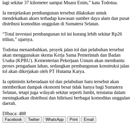
lagi sekitar 37 kilometer sampai Muara Enim,” kata Todotua.
Ia menjelaskan pembangunan tersebut dilakukan untuk
mendekatkan akses terhadap kawasan sumber daya alam dan pusat
distribusi komoditas unggulan di Sumatera Selatan.
“Total investasi pembangunan tol ini kurang lebih sekitar Rp26
triliun,” ujarnya.
Todotua menambahkan, proyek jalan tol dan pelabuhan tersebut
akan menggunakan skema Kerja Sama Pemerintah dan Badan
Usaha (KPBU). Kementerian Pekerjaan Umum akan membantu
proses pengadaan lahan, sedangkan pembangunan konstruksi jalan
tol akan dikerjakan oleh PT Hutama Karya.
Ia optimistis keberadaan tol dan pelabuhan baru tersebut akan
memberikan dampak ekonomi besar tidak hanya bagi Sumatera
Selatan, tetapi juga wilayah sekitar seperti Jambi, terutama dalam
meningkatkan distribusi dan hilirisasi berbagai komoditas unggulan
daerah.
DIbaca:
488
Facebook
Twitter
WhatsApp
Print
Email