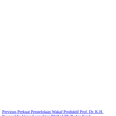
Continue
Previous
Perkuat Pengelolaan Wakaf Produktif Prof. Dr. K.H.