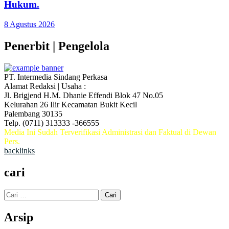
Hukum.
8 Agustus 2026
Penerbit | Pengelola
PT. Intermedia Sindang Perkasa
Alamat Redaksi | Usaha :
Jl. Brigjend H.M. Dhanie Effendi Blok 47 No.05
Kelurahan 26 Ilir Kecamatan Bukit Kecil
Palembang 30135
Telp. (0711) 313333 -366555
Media Ini Sudah Terverifikasi Administrasi dan Faktual di Dewan
Pers.
backlinks
cari
Cari
untuk:
Arsip