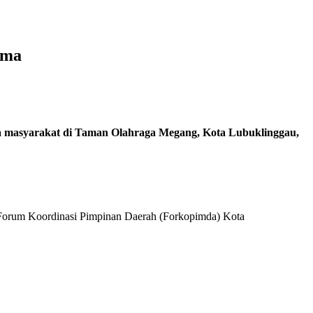
sama
a masyarakat di Taman Olahraga Megang, Kota Lubuklinggau,
 Forum Koordinasi Pimpinan Daerah (Forkopimda) Kota