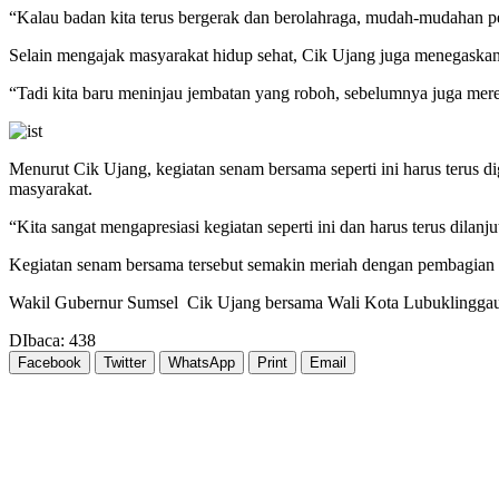
“Kalau badan kita terus bergerak dan berolahraga, mudah-mudahan pe
Selain mengajak masyarakat hidup sehat, Cik Ujang juga menegaskan
“Tadi kita baru meninjau jembatan yang roboh, sebelumnya juga mere
Menurut Cik Ujang, kegiatan senam bersama seperti ini harus terus d
masyarakat.
“Kita sangat mengapresiasi kegiatan seperti ini dan harus terus dilanj
Kegiatan senam bersama tersebut semakin meriah dengan pembagian b
Wakil Gubernur Sumsel Cik Ujang bersama Wali Kota Lubuklinggau
DIbaca:
438
Facebook
Twitter
WhatsApp
Print
Email