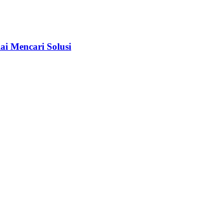
i Mencari Solusi