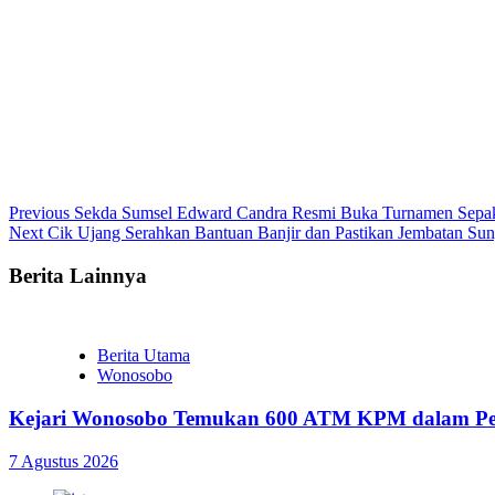
Continue
Previous
Sekda Sumsel Edward Candra Resmi Buka Turnamen Sepak
Next
Cik Ujang Serahkan Bantuan Banjir dan Pastikan Jembatan 
Reading
Berita Lainnya
Berita Utama
Wonosobo
Kejari Wonosobo Temukan 600 ATM KPM dalam Pe
7 Agustus 2026