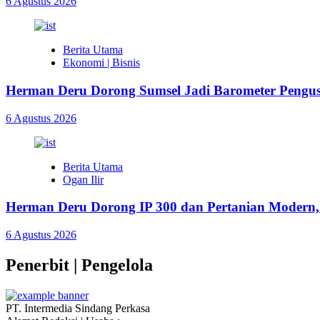
6 Agustus 2026
Berita Utama
Ekonomi | Bisnis
Herman Deru Dorong Sumsel Jadi Barometer Pengu
6 Agustus 2026
Berita Utama
Ogan Ilir
Herman Deru Dorong IP 300 dan Pertanian Modern,
6 Agustus 2026
Penerbit | Pengelola
PT. Intermedia Sindang Perkasa