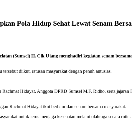
apkan Pola Hidup Sehat Lewat Senam Ber
atan (Sumsel) H. Cik Ujang menghadiri kegiatan senam bersam
ersebut diikuti ratusan masyarakat dengan penuh antusias.
gau Rachmat Hidayat, Anggota DPRD Sumsel M.F. Ridho, serta jajaran
ggau Rachmat Hidayat ikut berbaur dan senam bersama masyarakat.
rakat untuk terus menjaga kesehatan melalui olahraga secara rutin.