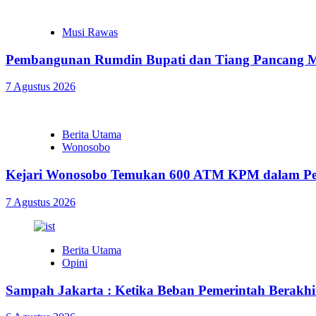
Musi Rawas
Pembangunan Rumdin Bupati dan Tiang Pancang Me
7 Agustus 2026
Berita Utama
Wonosobo
Kejari Wonosobo Temukan 600 ATM KPM dalam Pe
7 Agustus 2026
Berita Utama
Opini
Sampah Jakarta : Ketika Beban Pemerintah Berakhir