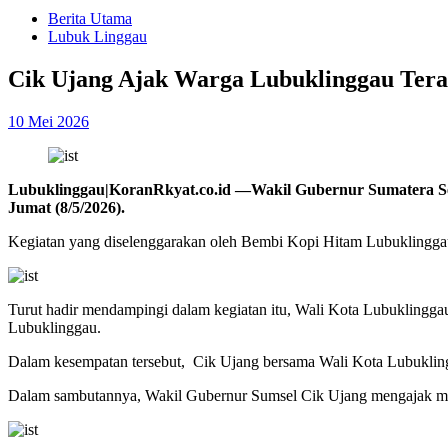
Berita Utama
Lubuk Linggau
Cik Ujang Ajak Warga Lubuklinggau Ter
10 Mei 2026
Lubuklinggau|KoranRkyat.co.id —Wakil Gubernur Sumatera Sel
Jumat (8/5/2026).
Kegiatan yang diselenggarakan oleh Bembi Kopi Hitam Lubuklinggau t
Turut hadir mendampingi dalam kegiatan itu, Wali Kota Lubukling
Lubuklinggau.
Dalam kesempatan tersebut, Cik Ujang bersama Wali Kota Lubuklin
Dalam sambutannya, Wakil Gubernur Sumsel Cik Ujang mengajak masya