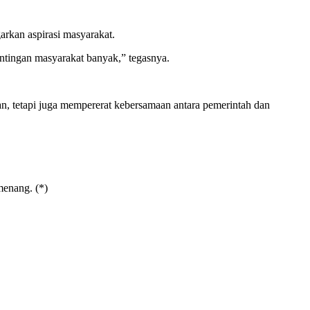
rkan aspirasi masyarakat.
ntingan masyarakat banyak,” tegasnya.
an, tetapi juga mempererat kebersamaan antara pemerintah dan
enang. (*)