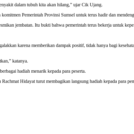
nyakit dalam tubuh kita akan hilang,” ujar Cik Ujang.
 komitmen Pemerintah Provinsi Sumsel untuk terus hadir dan mendenga
smikan jembatan. Itu bukti bahwa pemerintah terus bekerja untuk kepe
igalakkan karena memberikan dampak positif, tidak hanya bagi kesehat
utkan,” katanya.
erbagai hadiah menarik kepada para peserta.
 Rachmat Hidayat turut membagikan langsung hadiah kepada para pem