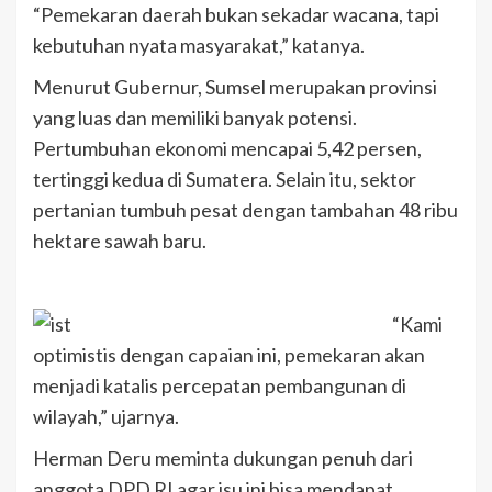
“Pemekaran daerah bukan sekadar wacana, tapi
kebutuhan nyata masyarakat,” katanya.
Menurut Gubernur, Sumsel merupakan provinsi
yang luas dan memiliki banyak potensi.
Pertumbuhan ekonomi mencapai 5,42 persen,
tertinggi kedua di Sumatera. Selain itu, sektor
pertanian tumbuh pesat dengan tambahan 48 ribu
hektare sawah baru.
“Kami
optimistis dengan capaian ini, pemekaran akan
menjadi katalis percepatan pembangunan di
wilayah,” ujarnya.
Herman Deru meminta dukungan penuh dari
anggota DPD RI agar isu ini bisa mendapat