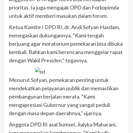
prioritas. Ia juga mengajak OPD dan Forkopimda
untuk aktif memberi masukan dalam forum.
Ketua Komite I DPD RI, dr. Andi Sofyan Hasdam,
menegaskan dukungannya. “Kami tengah
berjuang agar moratorium pemekaran bisa dibuka
kembali. Bahkan kami berencana menggelar rapat
dengan Wakil Presiden,” tegasnya.
Menurut Sofyan, pemekaran penting untuk
mendekatkan pelayanan publik dan memastikan
pembangunan berjalan merata. “Kami
mengapresiasi Gubernur yang sangat peduli
dengan masa depan daerahnya,” ujarnya.
Anggota DPD RI asal Sumsel, Jialyka Maharani,
juga menegaskan komitmennya. “Kami hadir