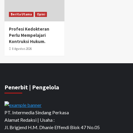
Berita Utama
Opini
Profesi Kedokteran
Perlu Mempelajari
Kontruksi Hukum.
8 Agustus 2026
Penerbit | Pengelola
PT. Intermedia Sindang Perkasa
Alamat Redaksi | Usaha :
Jl. Brigjend H.M. Dhanie Effendi Blok 47 No.05