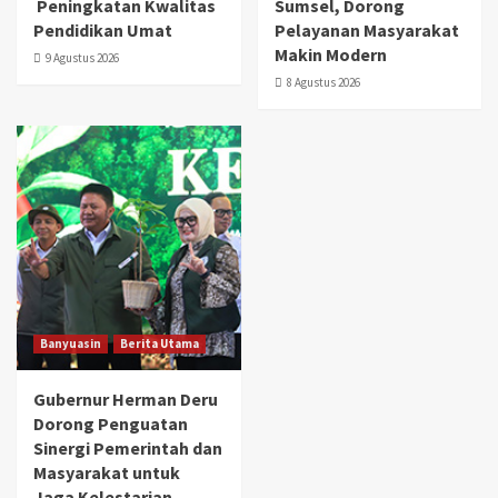
Peningkatan Kwalitas
Sumsel, Dorong
Pendidikan Umat
Pelayanan Masyarakat
Makin Modern
9 Agustus 2026
8 Agustus 2026
Banyuasin
Berita Utama
Gubernur Herman Deru
Dorong Penguatan
Sinergi Pemerintah dan
Masyarakat untuk
Jaga Kelestarian