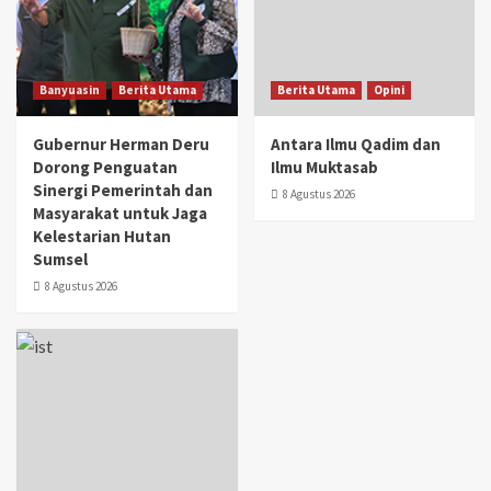
Banyuasin
Berita Utama
Berita Utama
Opini
Gubernur Herman Deru
Antara Ilmu Qadim dan
Dorong Penguatan
Ilmu Muktasab
Sinergi Pemerintah dan
8 Agustus 2026
Masyarakat untuk Jaga
Kelestarian Hutan
Sumsel
8 Agustus 2026