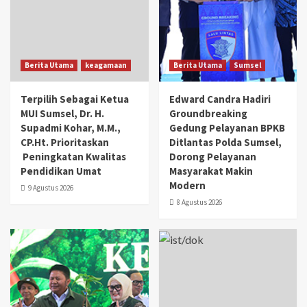
Berita Utama
keagamaan
Berita Utama
Sumsel
Terpilih Sebagai Ketua
Edward Candra Hadiri
MUI Sumsel, Dr. H.
Groundbreaking
Supadmi Kohar, M.M.,
Gedung Pelayanan BPKB
CP.Ht. Prioritaskan
Ditlantas Polda Sumsel,
Peningkatan Kwalitas
Dorong Pelayanan
Pendidikan Umat
Masyarakat Makin
Modern
9 Agustus 2026
8 Agustus 2026