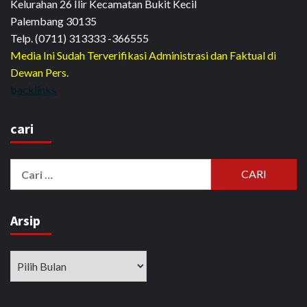
Kelurahan 26 Ilir Kecamatan Bukit Kecil
Palembang 30135
Telp. (0711) 313333 -366555
Media Ini Sudah Terverifikasi Administrasi dan Faktual di
Dewan Pers.
backlinks
cari
Cari
untuk:
Arsip
Arsip