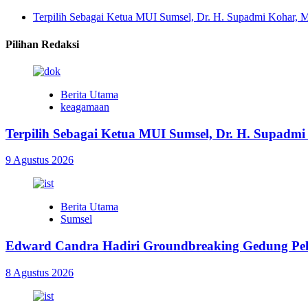
Terpilih Sebagai Ketua MUI Sumsel, Dr. H. Supadmi Kohar, M
Pilihan Redaksi
Berita Utama
keagamaan
Terpilih Sebagai Ketua MUI Sumsel, Dr. H. Supadmi
9 Agustus 2026
Berita Utama
Sumsel
Edward Candra Hadiri Groundbreaking Gedung Pel
8 Agustus 2026