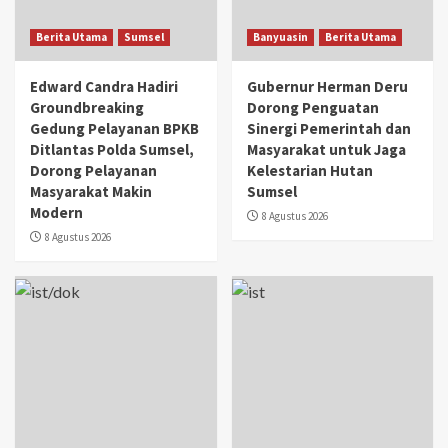
Berita Utama
Sumsel
Banyuasin
Berita Utama
Edward Candra Hadiri
Gubernur Herman Deru
Groundbreaking
Dorong Penguatan
Gedung Pelayanan BPKB
Sinergi Pemerintah dan
Ditlantas Polda Sumsel,
Masyarakat untuk Jaga
Dorong Pelayanan
Kelestarian Hutan
Masyarakat Makin
Sumsel
Modern
8 Agustus 2026
8 Agustus 2026