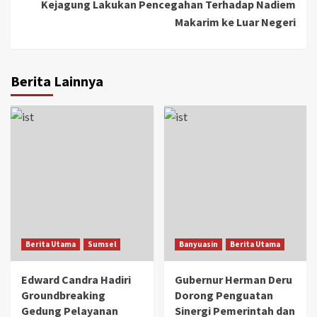
Kejagung Lakukan Pencegahan Terhadap Nadiem
Makarim ke Luar Negeri
Berita Lainnya
Berita Utama
Sumsel
Banyuasin
Berita Utama
Edward Candra Hadiri
Gubernur Herman Deru
Groundbreaking
Dorong Penguatan
Gedung Pelayanan
Sinergi Pemerintah dan