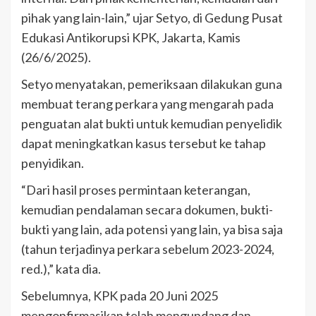
pihak yang lain-lain,” ujar Setyo, di Gedung Pusat
Edukasi Antikorupsi KPK, Jakarta, Kamis
(26/6/2025).
Setyo menyatakan, pemeriksaan dilakukan guna
membuat terang perkara yang mengarah pada
penguatan alat bukti untuk kemudian penyelidik
dapat meningkatkan kasus tersebut ke tahap
penyidikan.
“Dari hasil proses permintaan keterangan,
kemudian pendalaman secara dokumen, bukti-
bukti yang lain, ada potensi yang lain, ya bisa saja
(tahun terjadinya perkara sebelum 2023-2024,
red.),” kata dia.
Sebelumnya, KPK pada 20 Juni 2025
mengonfirmasikan telah mengundang dan