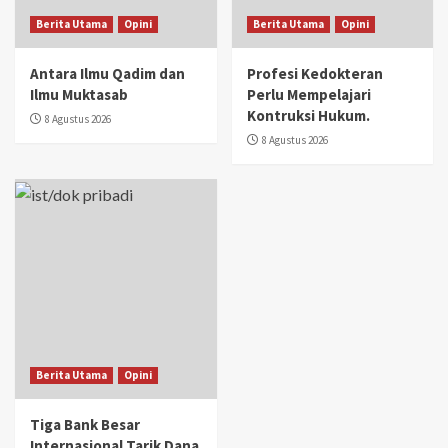
Berita Utama
Opini
Berita Utama
Opini
Antara Ilmu Qadim dan
Profesi Kedokteran
Ilmu Muktasab
Perlu Mempelajari
Kontruksi Hukum.
8 Agustus 2026
8 Agustus 2026
Berita Utama
Opini
Tiga Bank Besar
Internasional Tarik Dana