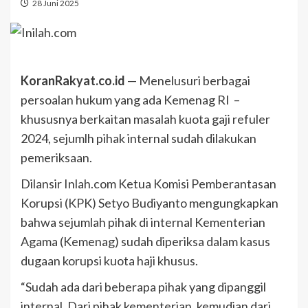
28 Juni 2025
KoranRakyat.co.id
— Menelusuri berbagai
persoalan hukum yang ada Kemenag RI –
khususnya berkaitan masalah kuota gaji refuler
2024, sejumlh pihak internal sudah dilakukan
pemeriksaan.
Dilansir Inlah.com Ketua Komisi Pemberantasan
Korupsi (KPK) Setyo Budiyanto mengungkapkan
bahwa sejumlah pihak di internal Kementerian
Agama (Kemenag) sudah diperiksa dalam kasus
dugaan korupsi kuota haji khusus.
“Sudah ada dari beberapa pihak yang dipanggil
internal. Dari pihak kementerian, kemudian dari