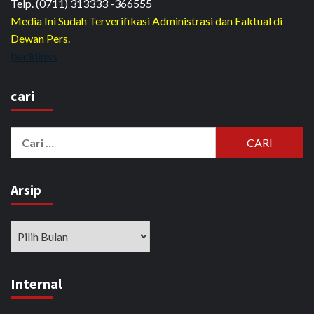
Telp. (0711) 313333 -366555
Media Ini Sudah Terverifikasi Administrasi dan Faktual di
Dewan Pers.
backlinks
cari
Cari
untuk:
Arsip
Arsip
Internal