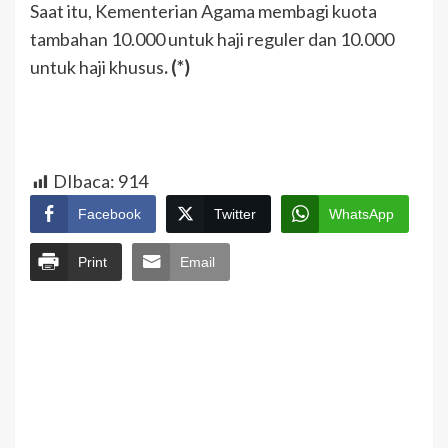
Saat itu, Kementerian Agama membagi kuota
tambahan 10.000 untuk haji reguler dan 10.000
untuk haji khusus
. (*)
DIbaca:
914
Facebook
Twitter
WhatsApp
Print
Email