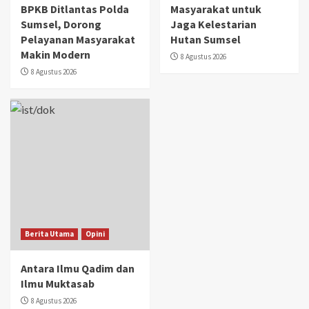
BPKB Ditlantas Polda
Masyarakat untuk
Sumsel, Dorong
Jaga Kelestarian
Pelayanan Masyarakat
Hutan Sumsel
Makin Modern
8 Agustus 2026
8 Agustus 2026
Berita Utama
Opini
Antara Ilmu Qadim dan
Ilmu Muktasab
8 Agustus 2026