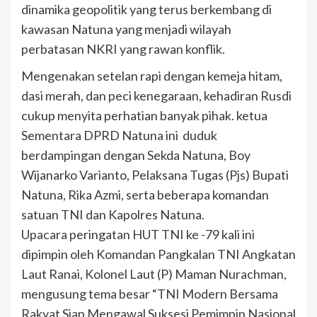
dinamika geopolitik yang terus berkembang di
kawasan Natuna yang menjadi wilayah
perbatasan NKRI yang rawan konflik.
Mengenakan setelan rapi dengan kemeja hitam,
dasi merah, dan peci kenegaraan, kehadiran Rusdi
cukup menyita perhatian banyak pihak. ketua
Sementara DPRD Natuna ini duduk
berdampingan dengan Sekda Natuna, Boy
Wijanarko Varianto, Pelaksana Tugas (Pjs) Bupati
Natuna, Rika Azmi, serta beberapa komandan
satuan TNI dan Kapolres Natuna.
Upacara peringatan HUT TNI ke -79 kali ini
dipimpin oleh Komandan Pangkalan TNI Angkatan
Laut Ranai, Kolonel Laut (P) Maman Nurachman,
mengusung tema besar “TNI Modern Bersama
Rakyat Siap Mengawal Suksesi Pemimpin Nasional