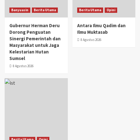
Banyuasin
Berita Utama
Berita Utama
Opini
Gubernur Herman Deru
Antara Ilmu Qadim dan
Dorong Penguatan
Ilmu Muktasab
Sinergi Pemerintah dan
8 Agustus 2026
Masyarakat untuk Jaga
Kelestarian Hutan
Sumsel
8 Agustus 2026
Berita Utama
Opini