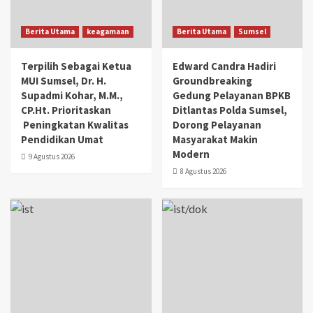
Berita Utama
keagamaan
Berita Utama
Sumsel
Terpilih Sebagai Ketua
Edward Candra Hadiri
MUI Sumsel, Dr. H.
Groundbreaking
Supadmi Kohar, M.M.,
Gedung Pelayanan BPKB
CP.Ht. Prioritaskan
Ditlantas Polda Sumsel,
Peningkatan Kwalitas
Dorong Pelayanan
Pendidikan Umat
Masyarakat Makin
Modern
9 Agustus 2026
8 Agustus 2026