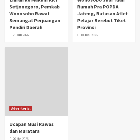
Setjonegoro, Pemkab
Rumah Pra POPDA
Wonosobo Rawat
Jateng, Ratusan Atlet
Semangat Perjuangan
Pelajar Berebut Tiket
Pendiri Daerah
Provinsi
21 Juli 2026
10 Juni 2026
Advertorial
Ucapan Musi Rawas
dan Muratara
20 Mei 2026