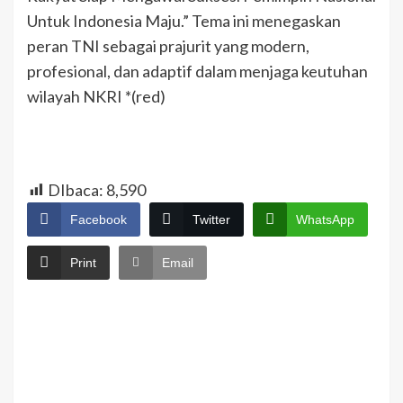
Untuk Indonesia Maju.” Tema ini menegaskan
peran TNI sebagai prajurit yang modern,
profesional, dan adaptif dalam menjaga keutuhan
wilayah NKRI *(red)
DIbaca:
8,590
Facebook
Twitter
WhatsApp
Print
Email